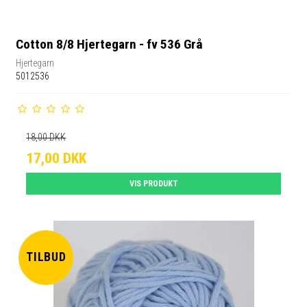
Cotton 8/8 Hjertegarn - fv 536 Grå
Hjertegarn
5012536
18,00 DKK
17,00 DKK
VIS PRODUKT
TILBUD