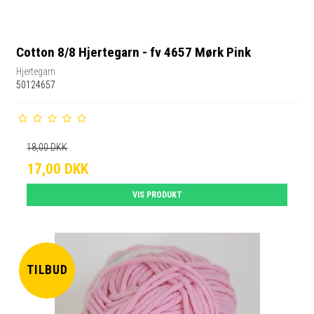
Cotton 8/8 Hjertegarn - fv 4657 Mørk Pink
Hjertegarn
50124657
18,00 DKK
17,00 DKK
VIS PRODUKT
TILBUD