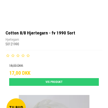
Cotton 8/8 Hjertegarn - fv 1990 Sort
Hjertegarn
50121990
18,00 DKK
17,00 DKK
VIS PRODUKT
TILBUD