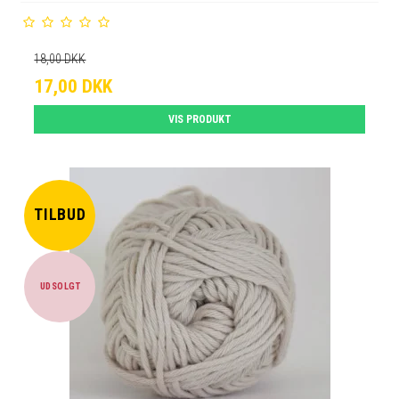
18,00 DKK
17,00 DKK
VIS PRODUKT
TILBUD
UDSOLGT