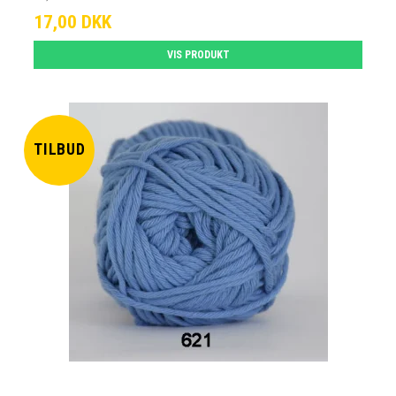
17,00 DKK
VIS PRODUKT
TILBUD