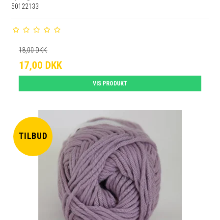
50122133
18,00 DKK
17,00 DKK
VIS PRODUKT
TILBUD