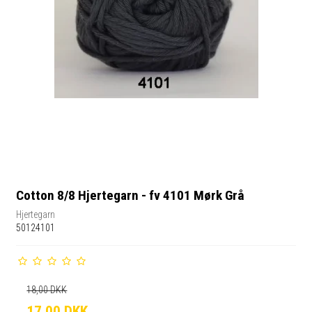
Cotton 8/8 Hjertegarn - fv 4101 Mørk Grå
Hjertegarn
50124101
18,00 DKK
17,00 DKK