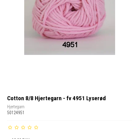
Cotton 8/8 Hjertegarn - fv 4951 Lyserød
Hjertegarn
50124951