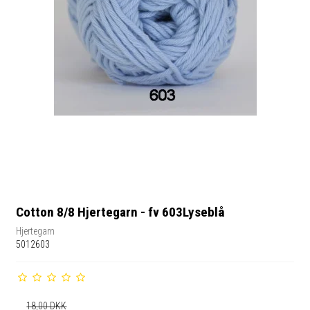
Cotton 8/8 Hjertegarn - fv 603Lyseblå
Hjertegarn
5012603
18,00 DKK