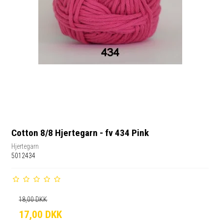
Cotton 8/8 Hjertegarn - fv 434 Pink
Hjertegarn
5012434
18,00 DKK
17,00 DKK