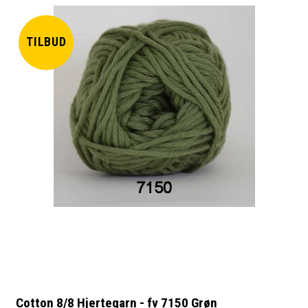
TILBUD
Cotton 8/8 Hjertegarn - fv 7150 Grøn