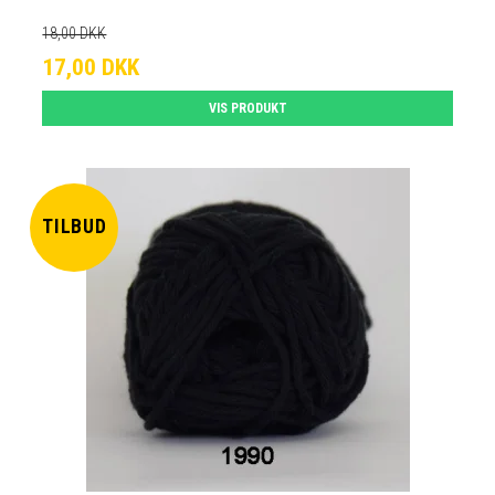
18,00 DKK
17,00 DKK
VIS PRODUKT
TILBUD