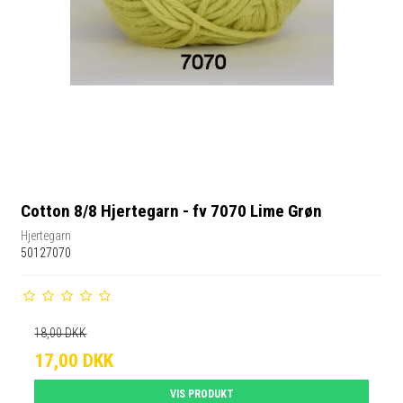
Cotton 8/8 Hjertegarn - fv 7070 Lime Grøn
Hjertegarn
50127070
18,00 DKK
17,00 DKK
VIS PRODUKT