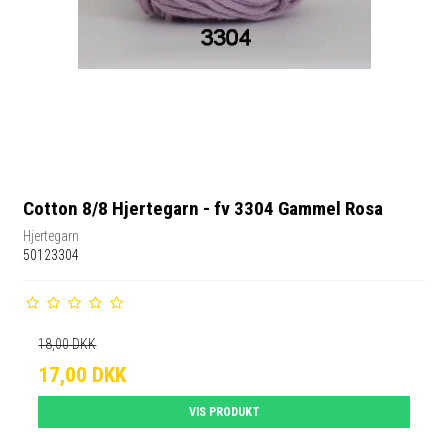
Cotton 8/8 Hjertegarn - fv 3304 Gammel Rosa
Hjertegarn
50123304
18,00 DKK
17,00 DKK
VIS PRODUKT