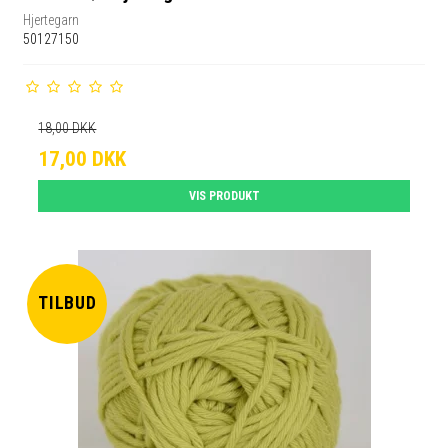
Hjertegarn
50127150
18,00 DKK
17,00 DKK
VIS PRODUKT
TILBUD