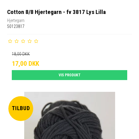
Cotton 8/8 Hjertegarn - fv 3817 Lys Lilla
Hjertegarn
50123817
18,00 DKK
17,00 DKK
VIS PRODUKT
TILBUD