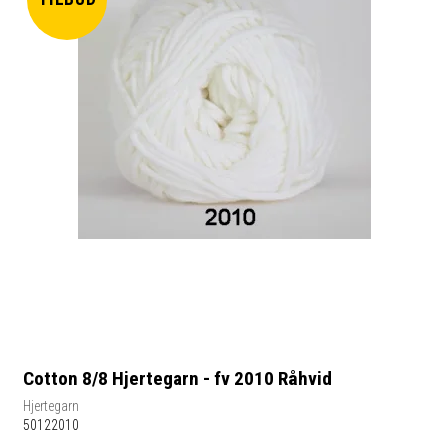
Cotton 8/8 Hjertegarn - fv 2010 Råhvid
Hjertegarn
50122010