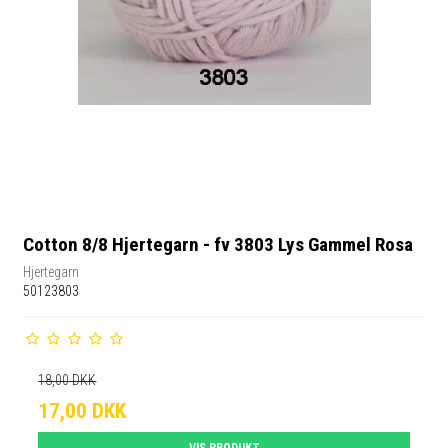
Cotton 8/8 Hjertegarn - fv 3803 Lys Gammel Rosa
Hjertegarn
50123803
18,00 DKK
17,00 DKK
VIS PRODUKT