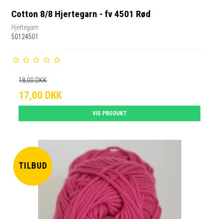
Cotton 8/8 Hjertegarn - fv 4501 Rød
Hjertegarn
50124501
18,00 DKK
17,00 DKK
VIS PRODUKT
TILBUD