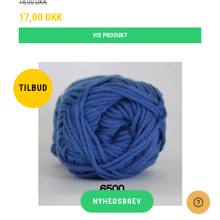
18,00 DKK
17,00 DKK
VIS PRODUKT
TILBUD
NYHEDSBREV