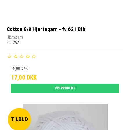
Cotton 8/8 Hjertegarn - fv 621 Blå
Hjertegarn
5012621
18,00 DKK
17,00 DKK
VIS PRODUKT
TILBUD