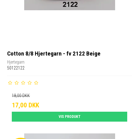
Cotton 8/8 Hjertegarn - fv 2122 Beige
Hjertegarn
50122122
18,00 DKK
17,00 DKK
VIS PRODUKT