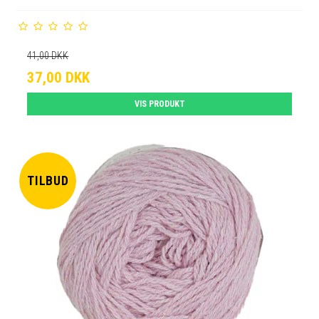
41,00 DKK
37,00 DKK
VIS PRODUKT
TILBUD