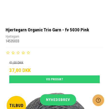
Hjertegarn Organic Trio Garn - fv 5030 Pink
Hjertegarn
14535033
41,00 DKK
37,00 DKK
VIS PRODUKT
NYHEDSBREV
TILBUD