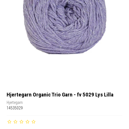
Hjertegarn Organic Trio Garn - fv 5029 Lys Lilla
Hjertegarn
14535029