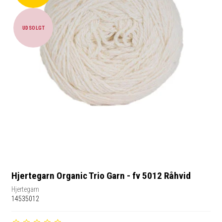
UDSOLGT
Hjertegarn Organic Trio Garn - fv 5012 Råhvid
Hjertegarn
14535012