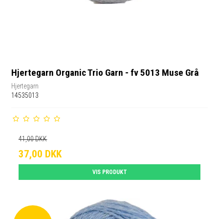
Hjertegarn Organic Trio Garn - fv 5013 Muse Grå
Hjertegarn
14535013
41,00 DKK
37,00 DKK
VIS PRODUKT