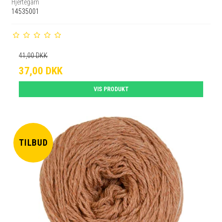
Hjertegarn
14535001
41,00 DKK
37,00 DKK
VIS PRODUKT
TILBUD