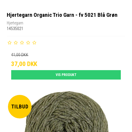
Hjertegarn Organic Trio Garn - fv 5021 Blå Grøn
Hjertegarn
14535021
41,00 DKK
37,00 DKK
VIS PRODUKT
TILBUD