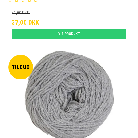
41,00 DKK
37,00 DKK
VIS PRODUKT
TILBUD