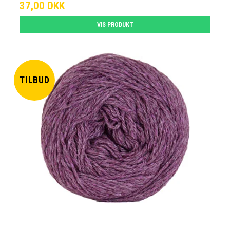
37,00 DKK
VIS PRODUKT
TILBUD