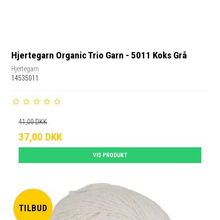
Hjertegarn Organic Trio Garn - 5011 Koks Grå
Hjertegarn
14535011
41,00 DKK
37,00 DKK
VIS PRODUKT
TILBUD