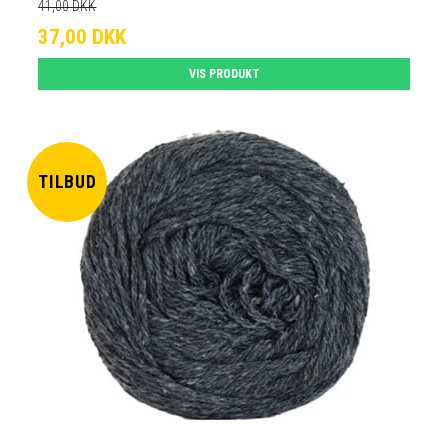
41,00 DKK
37,00 DKK
VIS PRODUKT
TILBUD