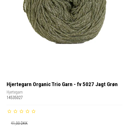
Hjertegarn Organic Trio Garn - fv 5027 Jagt Grøn
Hjertegarn
14535027
41,00 DKK