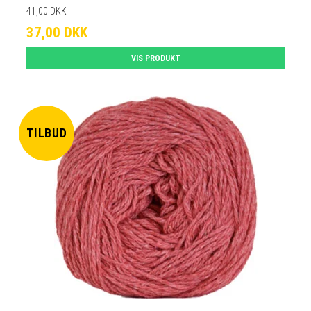
41,00 DKK
37,00 DKK
VIS PRODUKT
TILBUD