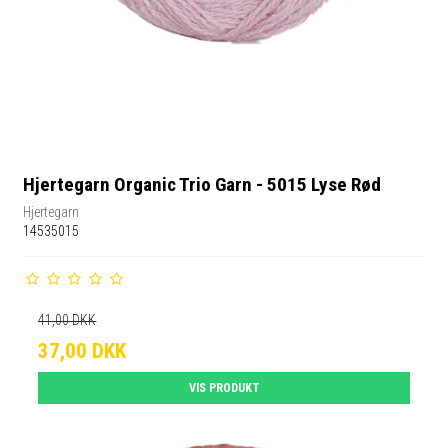
Hjertegarn Organic Trio Garn - 5015 Lyse Rød
Hjertegarn
14535015
41,00 DKK
37,00 DKK
VIS PRODUKT