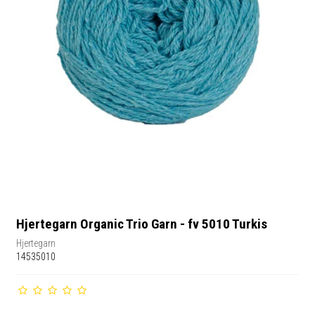
Hjertegarn Organic Trio Garn - fv 5010 Turkis
Hjertegarn
14535010