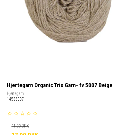
Hjertegarn Organic Trio Garn- fv 5007 Beige
Hjertegarn
14535007
41,00 DKK