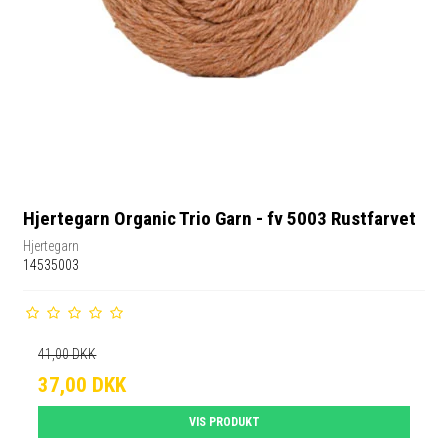
Hjertegarn Organic Trio Garn - fv 5003 Rustfarvet
Hjertegarn
14535003
41,00 DKK
37,00 DKK
VIS PRODUKT