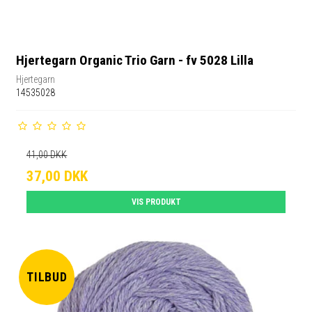
Hjertegarn Organic Trio Garn - fv 5028 Lilla
Hjertegarn
14535028
41,00 DKK
37,00 DKK
VIS PRODUKT
TILBUD