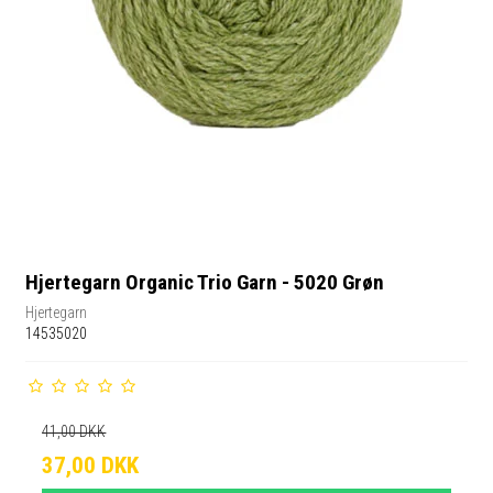
Hjertegarn Organic Trio Garn - 5020 Grøn
Hjertegarn
14535020
41,00 DKK
37,00 DKK