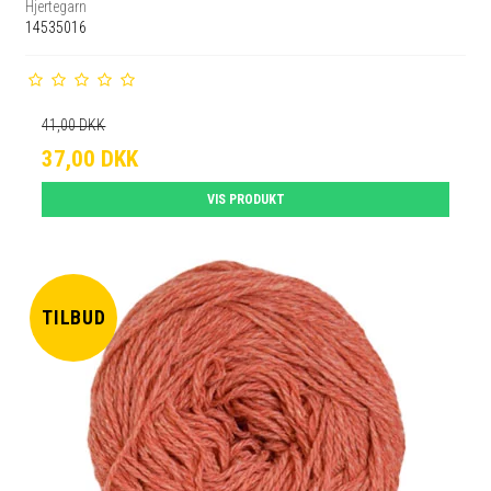
Hjertegarn
14535016
41,00 DKK
37,00 DKK
VIS PRODUKT
TILBUD