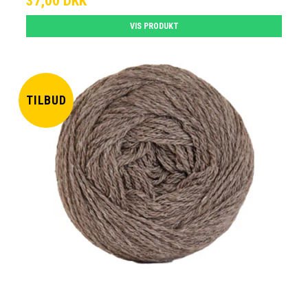
37,00 DKK
VIS PRODUKT
TILBUD