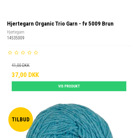
Hjertegarn Organic Trio Garn - fv 5009 Brun
Hjertegarn
14535009
41,00 DKK
37,00 DKK
VIS PRODUKT
TILBUD