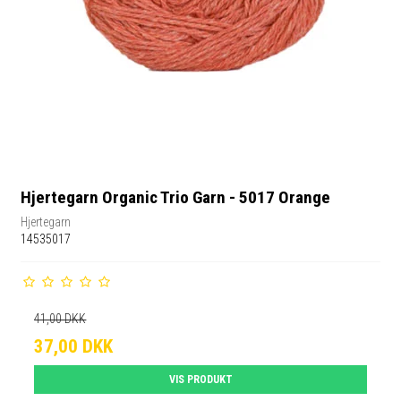
Hjertegarn Organic Trio Garn - 5017 Orange
Hjertegarn
14535017
41,00 DKK
37,00 DKK
VIS PRODUKT