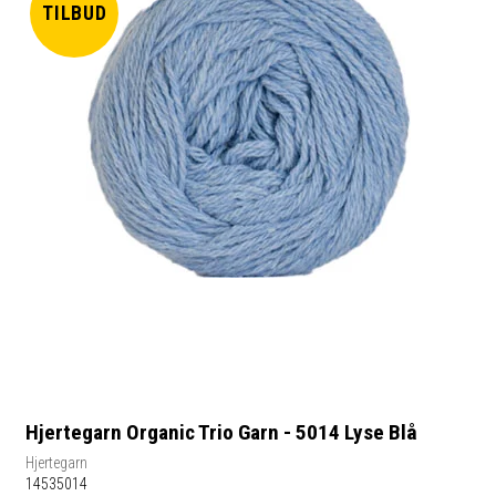
TILBUD
Hjertegarn Organic Trio Garn - 5014 Lyse Blå
Hjertegarn
14535014