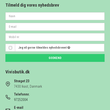
Tilmeld dig vores nyhedsbrev
Jeg vil gerne tilmeldes nyhedsbrevet
GODKEND
Vivisbutik.dk
Strøget 23
7430 Ikast, Danmark
Telefonnr.
97252004
E-mail