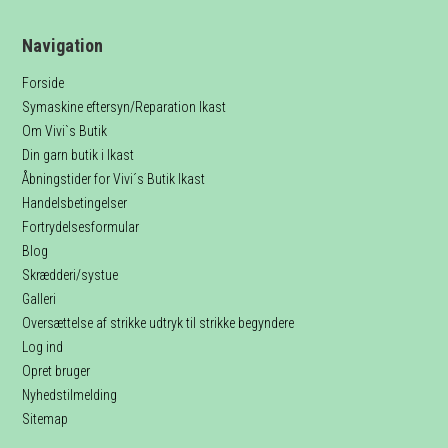
Navigation
Forside
Symaskine eftersyn/Reparation Ikast
Om Vivi`s Butik
Din garn butik i Ikast
Åbningstider for Vivi´s Butik Ikast
Handelsbetingelser
Fortrydelsesformular
Blog
Skrædderi/systue
Galleri
Oversættelse af strikke udtryk til strikke begyndere
Log ind
Opret bruger
Nyhedstilmelding
Sitemap