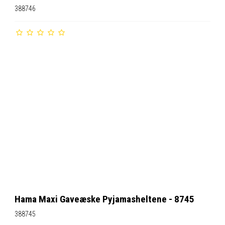
388746
Hama Maxi Gaveæske Pyjamasheltene - 8745
388745