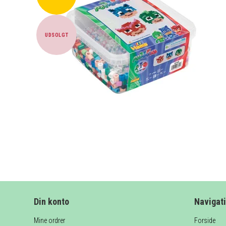
UDSOLGT
Din konto
Navigat
Mine ordrer
Forside