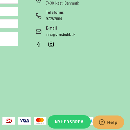
7430 Ikast, Danmark
Telefonnr.
97252004
E-mail
info@vivisbutik.dk
NYHEDSBREV