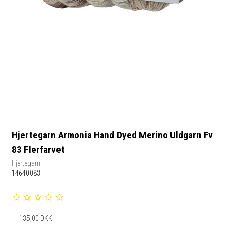
Hjertegarn Armonia Hand Dyed Merino Uldgarn Fv
83 Flerfarvet
Hjertegarn
14640083
135,00 DKK