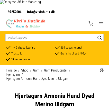
97252004
info@vivisbutik.dk
1 – 2 dages levering
365 dages returret
Trustpilot
Gratis fragt ved 499,-
Sikker nethandel
Forside
/
Shop
/
Garn
/
Garn Producenter
/
Hjertegarn
/
Hjertegarn Armonia Hand Dyed Merino Uldgarn
Hjertegarn Armonia Hand Dyed
Merino Uldgarn