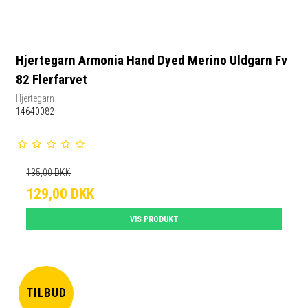
Hjertegarn Armonia Hand Dyed Merino Uldgarn Fv
82 Flerfarvet
Hjertegarn
14640082
135,00 DKK
129,00 DKK
VIS PRODUKT
TILBUD