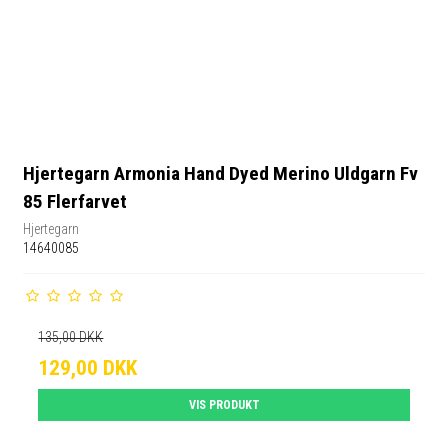
Hjertegarn Armonia Hand Dyed Merino Uldgarn Fv
85 Flerfarvet
Hjertegarn
14640085
135,00 DKK
129,00 DKK
VIS PRODUKT