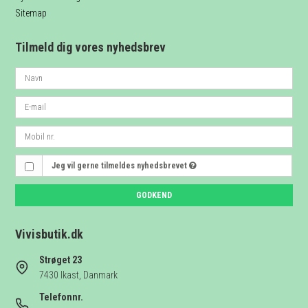
Sitemap
Tilmeld dig vores nyhedsbrev
Jeg vil gerne tilmeldes nyhedsbrevet
GODKEND
Vivisbutik.dk
Strøget 23
7430 Ikast, Danmark
Telefonnr.