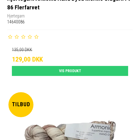
86 Flerfarvet
Hjertegarn
14640086
135,00 DKK
129,00 DKK
VIS PRODUKT
TILBUD