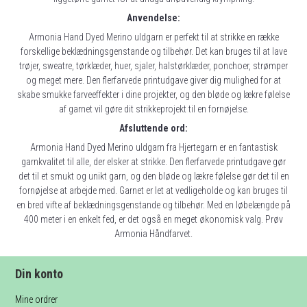
Anvendelse:
Armonia Hand Dyed Merino uldgarn er perfekt til at strikke en række
forskellige beklædningsgenstande og tilbehør. Det kan bruges til at lave
trøjer, sweatre, tørklæder, huer, sjaler, halstørklæder, ponchoer, strømper
og meget mere. Den flerfarvede printudgave giver dig mulighed for at
skabe smukke farveeffekter i dine projekter, og den bløde og lækre følelse
af garnet vil gøre dit strikkeprojekt til en fornøjelse.
Afsluttende ord:
Armonia Hand Dyed Merino uldgarn fra Hjertegarn er en fantastisk
garnkvalitet til alle, der elsker at strikke. Den flerfarvede printudgave gør
det til et smukt og unikt garn, og den bløde og lækre følelse gør det til en
fornøjelse at arbejde med. Garnet er let at vedligeholde og kan bruges til
en bred vifte af beklædningsgenstande og tilbehør. Med en løbelængde på
400 meter i en enkelt fed, er det også en meget økonomisk valg. Prøv
Armonia Håndfarvet.
Din konto
Mine ordrer