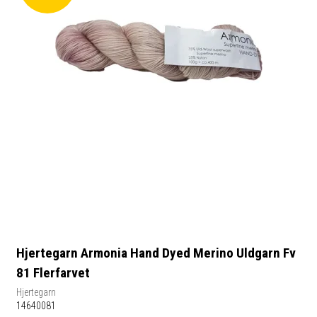
Hjertegarn Armonia Hand Dyed Merino Uldgarn Fv
81 Flerfarvet
Hjertegarn
14640081