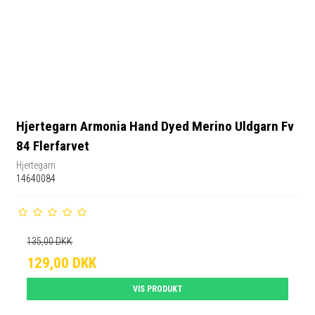
Hjertegarn Armonia Hand Dyed Merino Uldgarn Fv
84 Flerfarvet
Hjertegarn
14640084
135,00 DKK
129,00 DKK
VIS PRODUKT