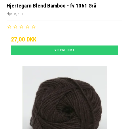
Hjertegarn Blend Bamboo - fv 1361 Grå
Hjertegarn
27,00 DKK
VIS PRODUKT