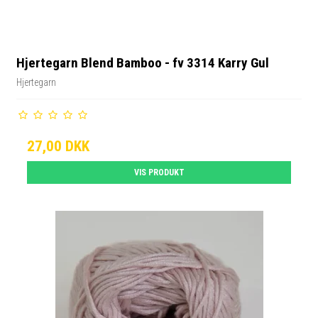
Hjertegarn Blend Bamboo - fv 3314 Karry Gul
Hjertegarn
27,00 DKK
VIS PRODUKT