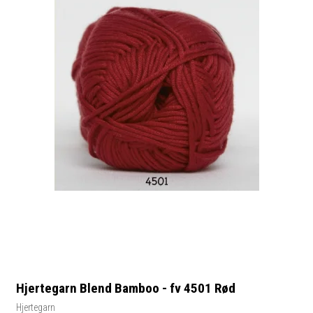
Hjertegarn Blend Bamboo - fv 4501 Rød
Hjertegarn