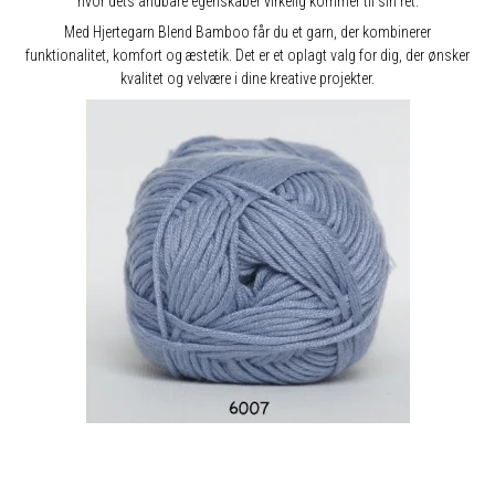
hvor dets åndbare egenskaber virkelig kommer til sin ret.
Med Hjertegarn Blend Bamboo får du et garn, der kombinerer
funktionalitet, komfort og æstetik. Det er et oplagt valg for dig, der ønsker
kvalitet og velvære i dine kreative projekter.