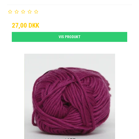
27,00 DKK
VIS PRODUKT