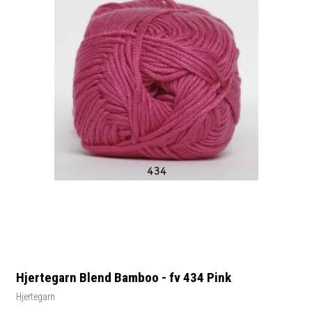
Hjertegarn Blend Bamboo - fv 434 Pink
Hjertegarn