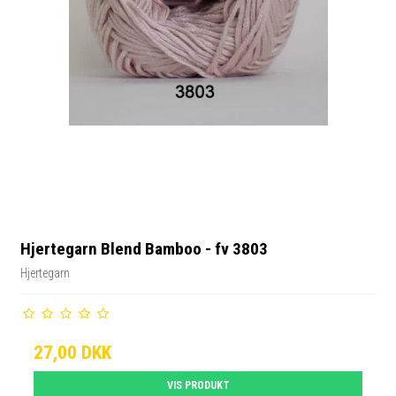
Hjertegarn Blend Bamboo - fv 3803
Hjertegarn
27,00 DKK
VIS PRODUKT