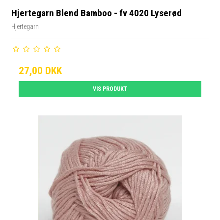
Hjertegarn Blend Bamboo - fv 4020 Lyserød
Hjertegarn
27,00 DKK
VIS PRODUKT