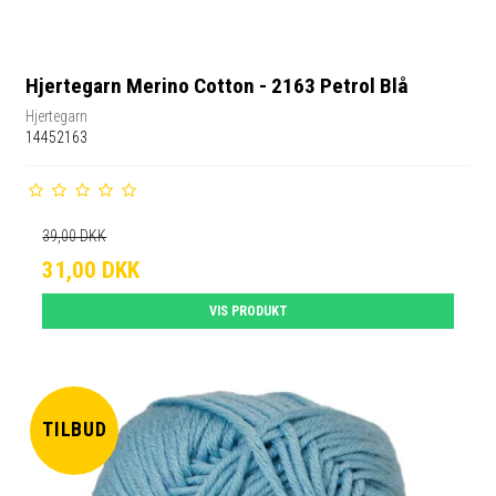
Hjertegarn Merino Cotton - 2163 Petrol Blå
Hjertegarn
14452163
39,00 DKK
31,00 DKK
VIS PRODUKT
TILBUD