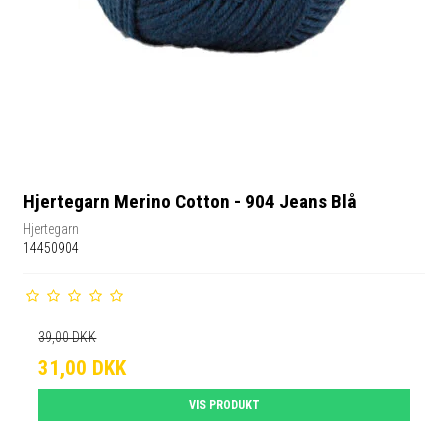
Hjertegarn Merino Cotton - 904 Jeans Blå
Hjertegarn
14450904
39,00 DKK
31,00 DKK
VIS PRODUKT