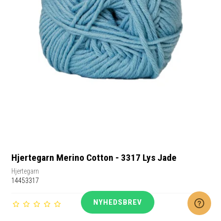
Hjertegarn Merino Cotton - 3317 Lys Jade
Hjertegarn
14453317
NYHEDSBREV