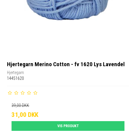
Hjertegarn Merino Cotton - fv 1620 Lys Lavendel
Hjertegarn
14451620
39,00 DKK
31,00 DKK
VIS PRODUKT