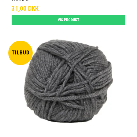
31,00 DKK
VIS PRODUKT
TILBUD