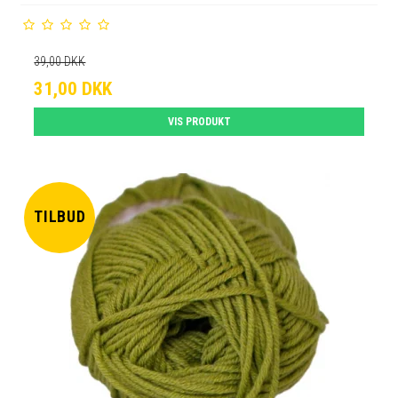
39,00 DKK
31,00 DKK
VIS PRODUKT
TILBUD