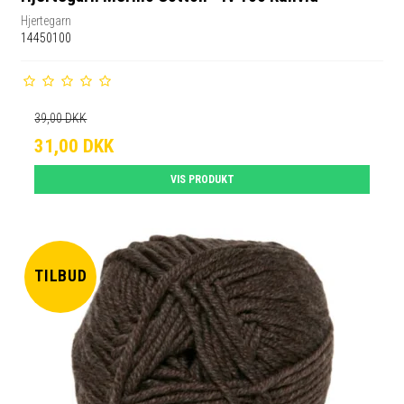
Hjertegarn
14450100
39,00 DKK
31,00 DKK
VIS PRODUKT
TILBUD