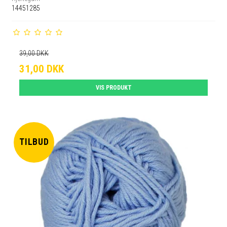
14451285
39,00 DKK
31,00 DKK
VIS PRODUKT
TILBUD