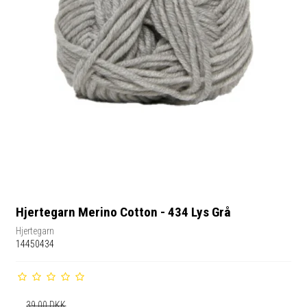
Hjertegarn Merino Cotton - 434 Lys Grå
Hjertegarn
14450434
39,00 DKK