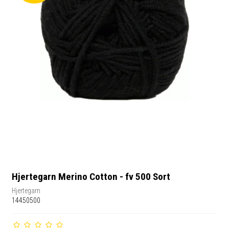
Hjertegarn Merino Cotton - fv 500 Sort
Hjertegarn
14450500