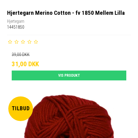
Hjertegarn Merino Cotton - fv 1850 Mellem Lilla
Hjertegarn
14451850
39,00 DKK
31,00 DKK
VIS PRODUKT
TILBUD