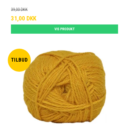
39,00 DKK
31,00 DKK
VIS PRODUKT
TILBUD