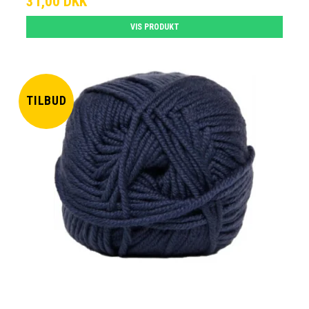
31,00 DKK
VIS PRODUKT
TILBUD