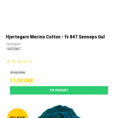
Hjertegarn Merino Cotton - fv 847 Senneps Gul
Hjertegarn
14450847
39,00 DKK
31,00 DKK
VIS PRODUKT