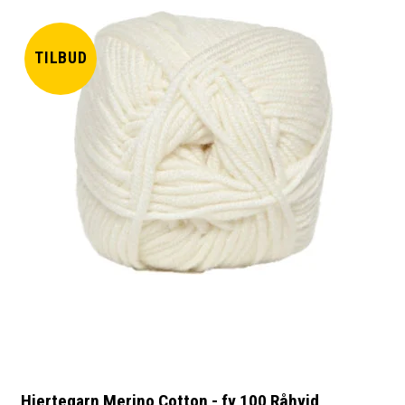
TILBUD
Hjertegarn Merino Cotton - fv 100 Råhvid