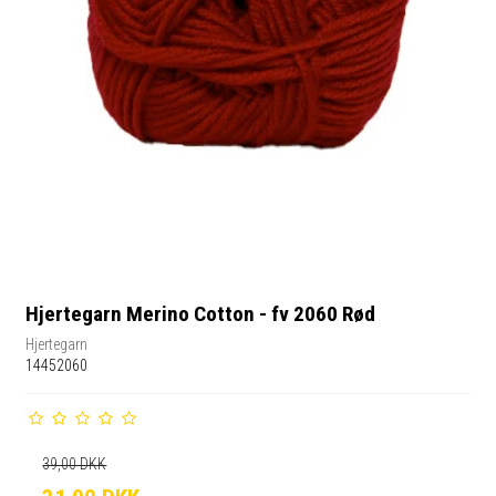
Hjertegarn Merino Cotton - fv 2060 Rød
Hjertegarn
14452060
39,00 DKK