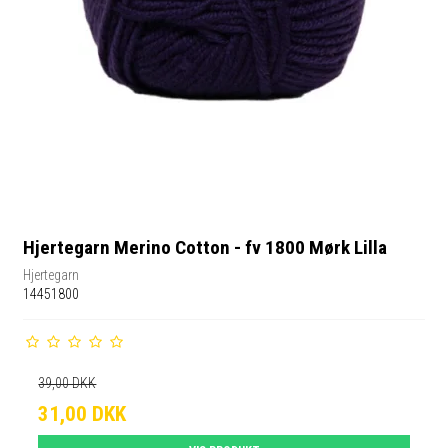
Hjertegarn Merino Cotton - fv 1800 Mørk Lilla
Hjertegarn
14451800
39,00 DKK
31,00 DKK