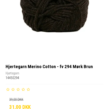
Hjertegarn Merino Cotton - fv 294 Mørk Brun
Hjertegarn
14450294
39,00 DKK
31,00 DKK