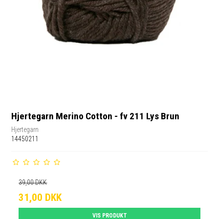
Hjertegarn Merino Cotton - fv 211 Lys Brun
Hjertegarn
14450211
39,00 DKK
31,00 DKK
VIS PRODUKT