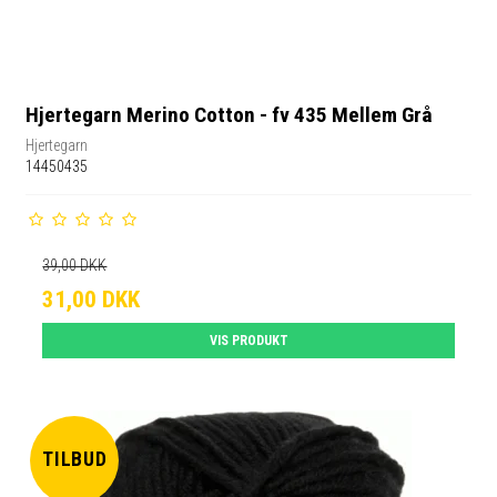
Hjertegarn Merino Cotton - fv 435 Mellem Grå
Hjertegarn
14450435
39,00 DKK
31,00 DKK
VIS PRODUKT
TILBUD