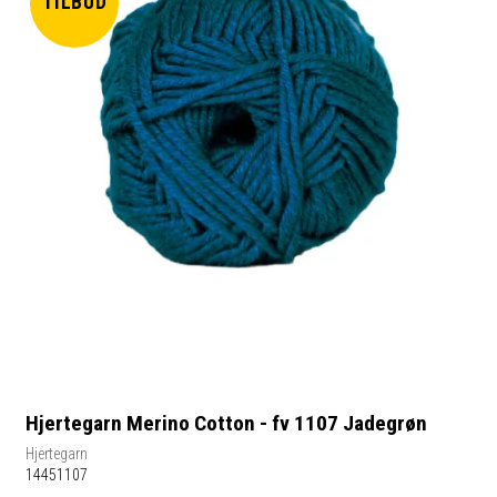
TILBUD
Hjertegarn Merino Cotton - fv 1107 Jadegrøn
Hjertegarn
14451107