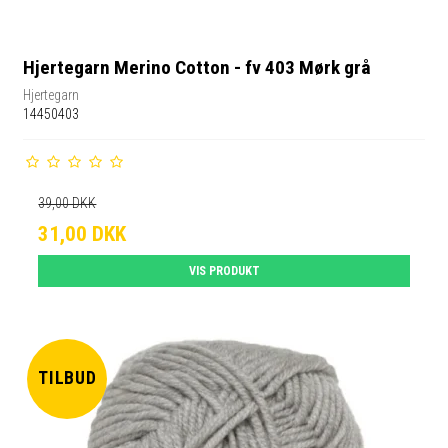
Hjertegarn Merino Cotton - fv 403 Mørk grå
Hjertegarn
14450403
39,00 DKK
31,00 DKK
VIS PRODUKT
TILBUD