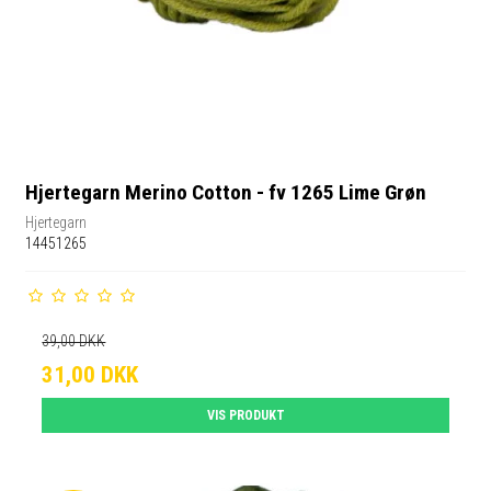
Hjertegarn Merino Cotton - fv 1265 Lime Grøn
Hjertegarn
14451265
39,00 DKK
31,00 DKK
VIS PRODUKT