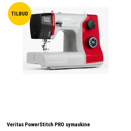
TILBUD
Veritas PowerStitch PRO symaskine