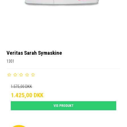
Veritas Sarah Symaskine
1301
1.575,00 DKK
1.425,00 DKK
VIS PRODUKT