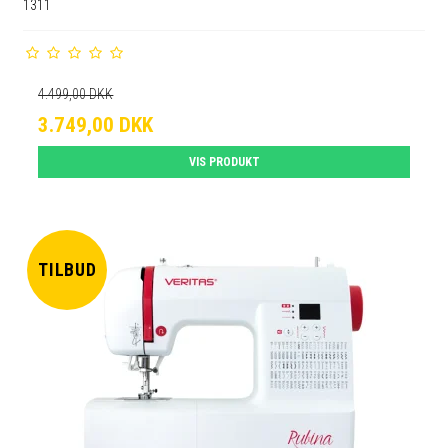
1311
4.499,00 DKK
3.749,00 DKK
VIS PRODUKT
TILBUD