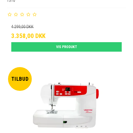
1310
4.299,00 DKK
3.358,00 DKK
VIS PRODUKT
TILBUD