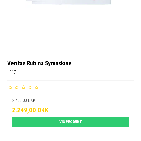
Veritas Rubina Symaskine
1317
2.799,00 DKK
2.249,00 DKK
VIS PRODUKT