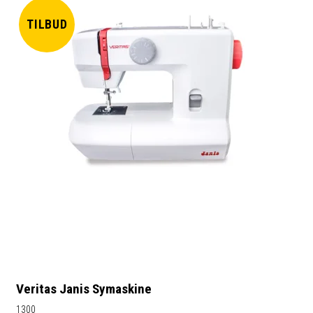
TILBUD
Veritas Janis Symaskine
1300