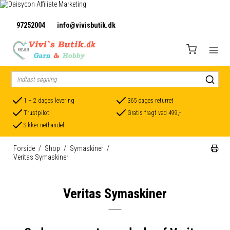
97252004
info@vivisbutik.dk
1 – 2 dages levering
365 dages returret
Trustpilot
Gratis fragt ved 499,-
Sikker nethandel
Forside
/
Shop
/
Symaskiner
/
Veritas Symaskiner
Veritas Symaskiner