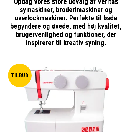
Opdag vores store udvalg af
Veritas
symaskiner
,
broderimaskiner
og
overlockmaskiner
. Perfekte til både
begyndere og øvede, med høj kvalitet,
brugervenlighed og funktioner, der
inspirerer til kreativ syning.
TILBUD