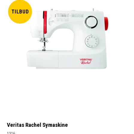
TILBUD
Veritas Rachel Symaskine
1316