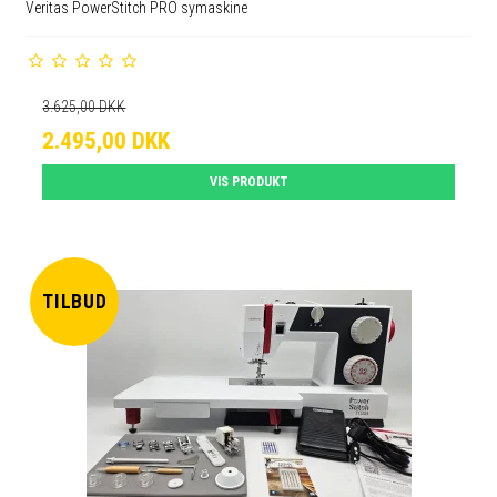
Veritas PowerStitch PRO symaskine
3.625,00 DKK
2.495,00 DKK
VIS PRODUKT
TILBUD