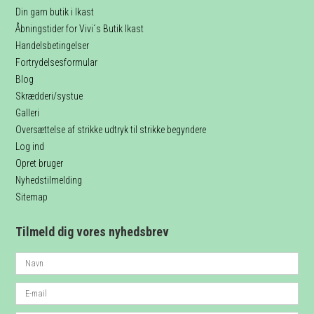
Din garn butik i Ikast
Åbningstider for Vivi´s Butik Ikast
Handelsbetingelser
Fortrydelsesformular
Blog
Skrædderi/systue
Galleri
Oversættelse af strikke udtryk til strikke begyndere
Log ind
Opret bruger
Nyhedstilmelding
Sitemap
Tilmeld dig vores nyhedsbrev