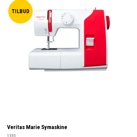
TILBUD
Veritas Marie Symaskine
1333