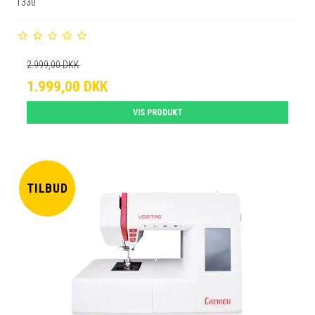
1330
2.999,00 DKK
1.999,00 DKK
VIS PRODUKT
TILBUD