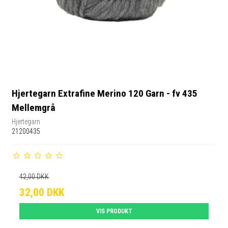
Hjertegarn Extrafine Merino 120 Garn - fv 435
Mellemgrå
Hjertegarn
21200435
42,00 DKK
32,00 DKK
VIS PRODUKT