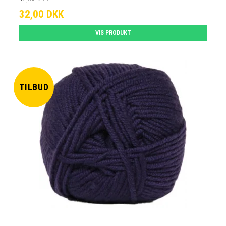
32,00 DKK
VIS PRODUKT
TILBUD