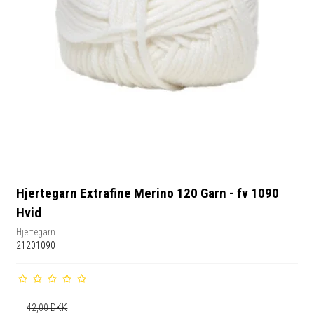
Hjertegarn Extrafine Merino 120 Garn - fv 1090
Hvid
Hjertegarn
21201090
42,00 DKK