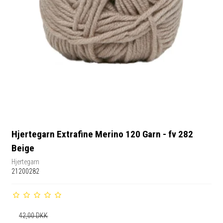
Hjertegarn Extrafine Merino 120 Garn - fv 282
Beige
Hjertegarn
21200282
42,00 DKK