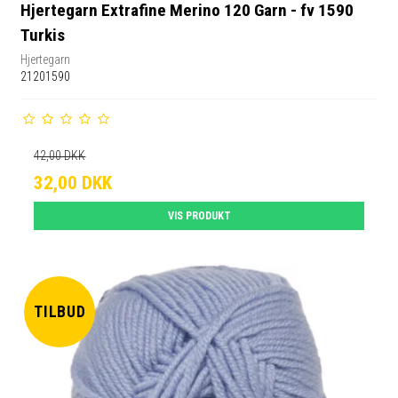
Hjertegarn Extrafine Merino 120 Garn - fv 1590
Turkis
Hjertegarn
21201590
42,00 DKK
32,00 DKK
VIS PRODUKT
TILBUD