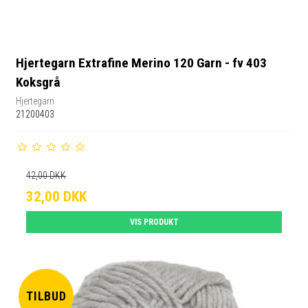
Hjertegarn Extrafine Merino 120 Garn - fv 403
Koksgrå
Hjertegarn
21200403
42,00 DKK
32,00 DKK
VIS PRODUKT
TILBUD