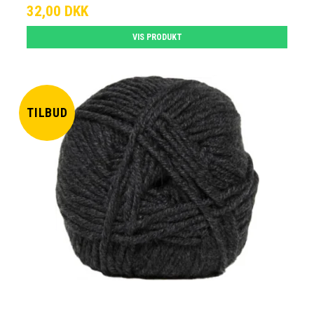
32,00 DKK
VIS PRODUKT
TILBUD