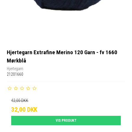
Hjertegarn Extrafine Merino 120 Garn - fv 1660
Mørkblå
Hjertegarn
21201660
42,00 DKK
32,00 DKK
VIS PRODUKT