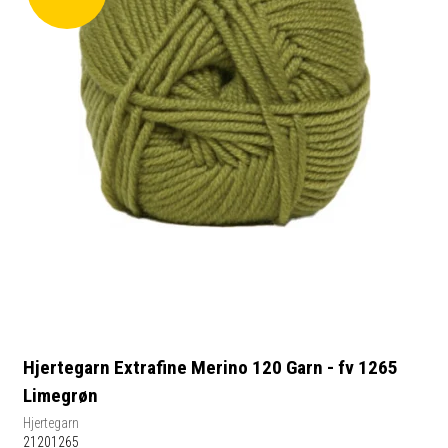
Hjertegarn Extrafine Merino 120 Garn - fv 1265
Limegrøn
Hjertegarn
21201265