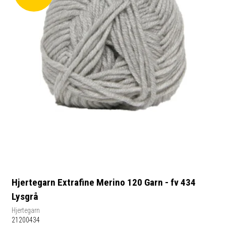
Hjertegarn Extrafine Merino 120 Garn - fv 434
Lysgrå
Hjertegarn
21200434