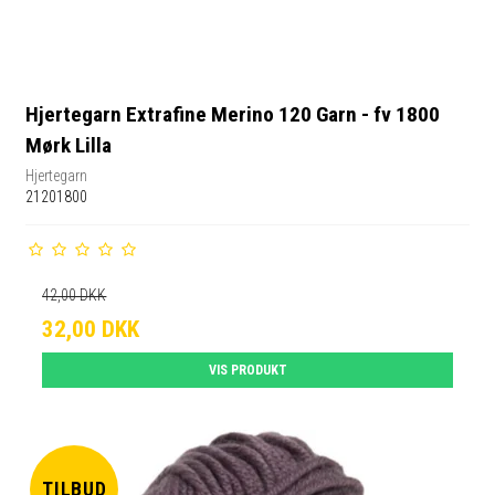
Hjertegarn Extrafine Merino 120 Garn - fv 1800
Mørk Lilla
Hjertegarn
21201800
42,00 DKK
32,00 DKK
VIS PRODUKT
TILBUD