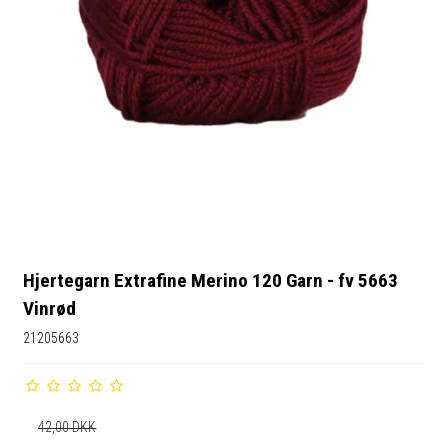
Hjertegarn Extrafine Merino 120 Garn - fv 5663
Vinrød
21205663
42,00 DKK