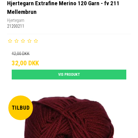
Hjertegarn Extrafine Merino 120 Garn - fv 211
Mellembrun
Hjertegarn
21200211
42,00 DKK
32,00 DKK
VIS PRODUKT
TILBUD