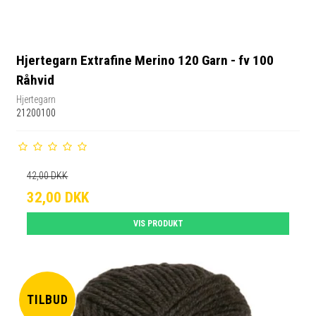
Hjertegarn Extrafine Merino 120 Garn - fv 100
Råhvid
Hjertegarn
21200100
42,00 DKK
32,00 DKK
VIS PRODUKT
TILBUD