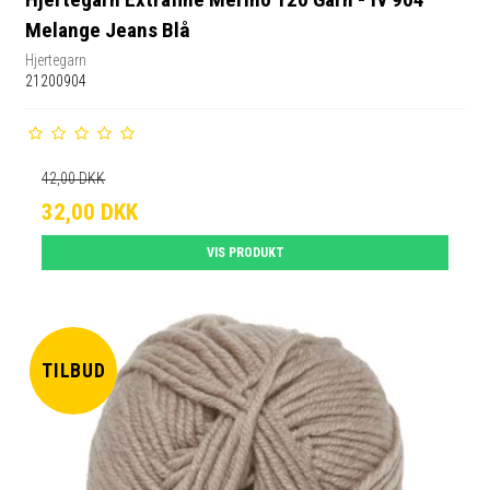
Melange Jeans Blå
Hjertegarn
21200904
42,00 DKK
32,00 DKK
VIS PRODUKT
TILBUD