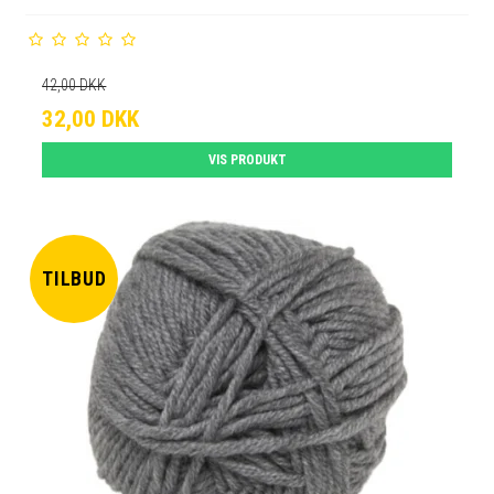
42,00 DKK
32,00 DKK
VIS PRODUKT
TILBUD