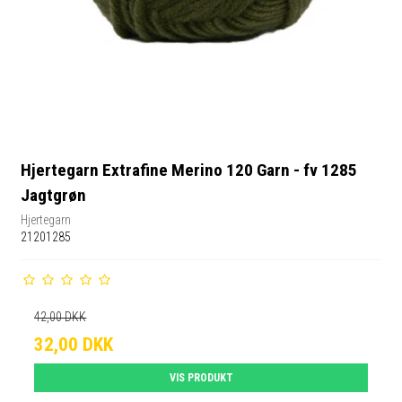
Hjertegarn Extrafine Merino 120 Garn - fv 1285
Jagtgrøn
Hjertegarn
21201285
42,00 DKK
32,00 DKK
VIS PRODUKT