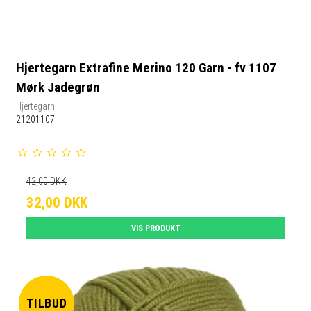
Hjertegarn Extrafine Merino 120 Garn - fv 1107
Mørk Jadegrøn
Hjertegarn
21201107
42,00 DKK
32,00 DKK
VIS PRODUKT
TILBUD