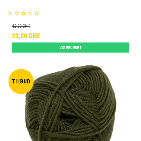
42,00 DKK
32,00 DKK
VIS PRODUKT
TILBUD