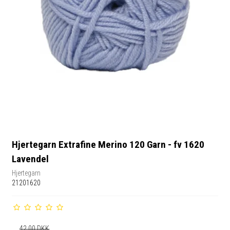
Hjertegarn Extrafine Merino 120 Garn - fv 1620
Lavendel
Hjertegarn
21201620
42,00 DKK