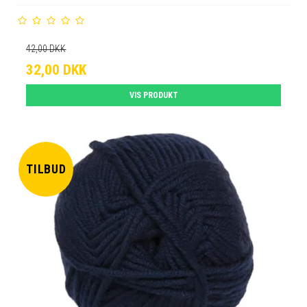
42,00 DKK
32,00 DKK
VIS PRODUKT
TILBUD