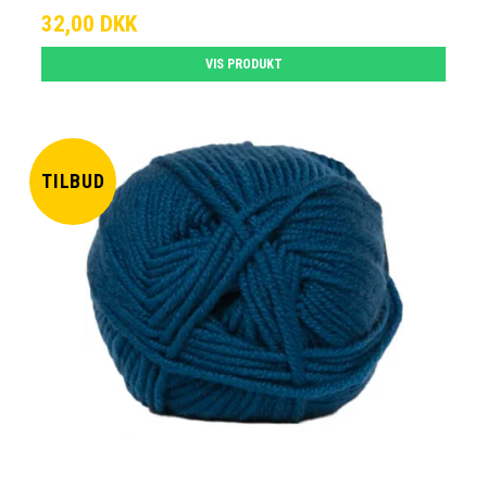
32,00 DKK
VIS PRODUKT
TILBUD