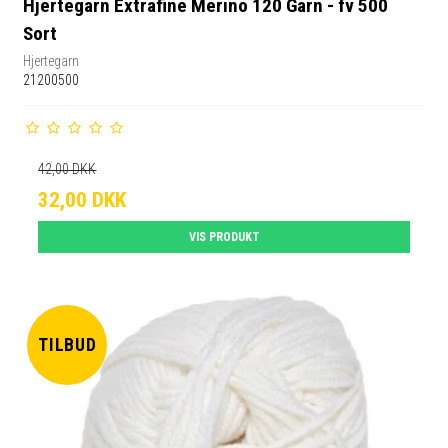
Hjertegarn Extrafine Merino 120 Garn - fv 500
Sort
Hjertegarn
21200500
42,00 DKK
32,00 DKK
VIS PRODUKT
TILBUD