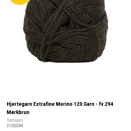
Hjertegarn Extrafine Merino 120 Garn - fv 294
Mørkbrun
Hjertegarn
21200294