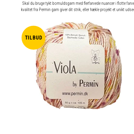
Skal du bruge tykt bomuldsgarn med flerfarvede nuancer i flotte farv
kvalitet fra Permin garn giver dit strik, eller hækle projekt et unikt 
TILBUD