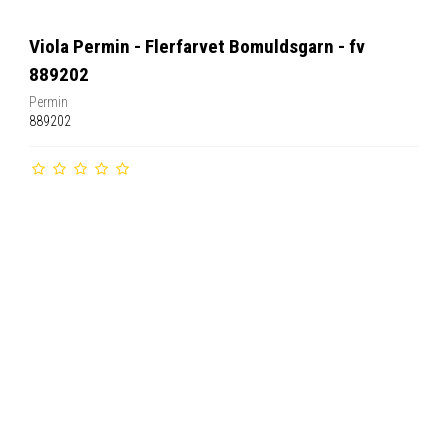
Viola Permin - Flerfarvet Bomuldsgarn - fv
889202
Permin
889202