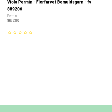
Viola Permin - Flerfarvet Bomuldsgarn - fv
889206
Permin
8899206