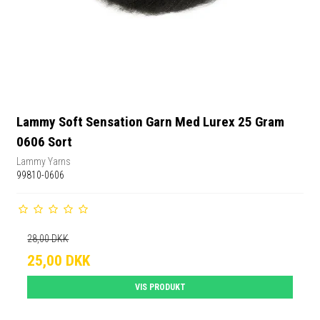
Lammy Soft Sensation Garn Med Lurex 25 Gram
0606 Sort
Lammy Yarns
99810-0606
28,00 DKK
25,00 DKK
VIS PRODUKT