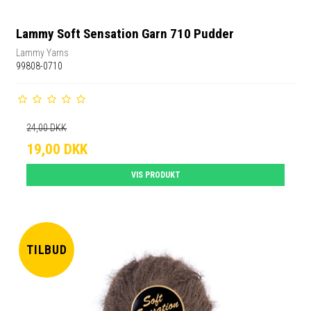
Lammy Soft Sensation Garn 710 Pudder
Lammy Yarns
99808-0710
24,00 DKK
19,00 DKK
VIS PRODUKT
TILBUD