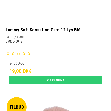
Lammy Soft Sensation Garn 12 Lys Blå
Lammy Yarns
99808-0012
24,00 DKK
19,00 DKK
VIS PRODUKT
TILBUD