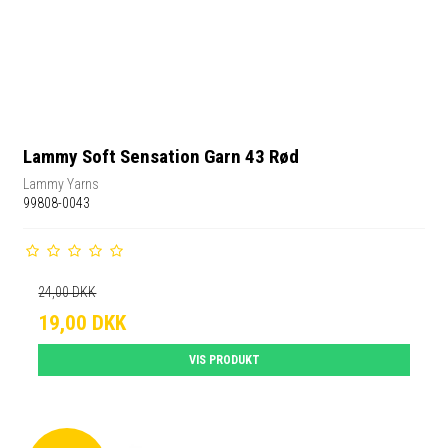
Lammy Soft Sensation Garn 43 Rød
Lammy Yarns
99808-0043
24,00 DKK
19,00 DKK
VIS PRODUKT