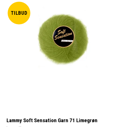
TILBUD
Lammy Soft Sensation Garn 71 Limegrøn