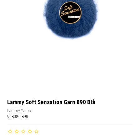
Lammy Soft Sensation Garn 890 Blå
Lammy Yarns
99808-0890