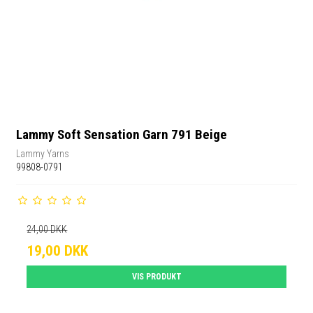
Lammy Soft Sensation Garn 791 Beige
Lammy Yarns
99808-0791
24,00 DKK
19,00 DKK
VIS PRODUKT