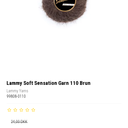
Lammy Soft Sensation Garn 110 Brun
Lammy Yarns
99808-0110
24,00 DKK