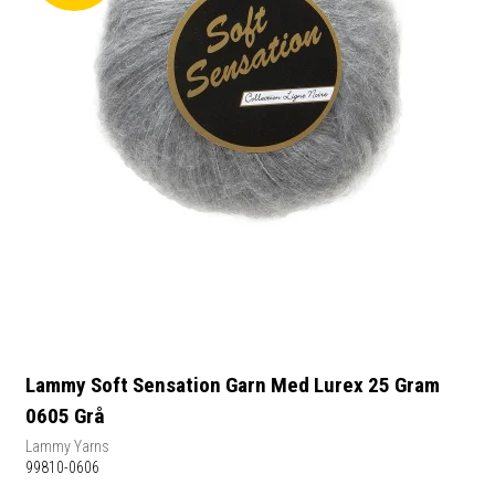
Lammy Soft Sensation Garn Med Lurex 25 Gram
0605 Grå
Lammy Yarns
99810-0606