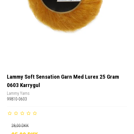
Lammy Soft Sensation Garn Med Lurex 25 Gram
0603 Karrygul
Lammy Yarns
99810-0603
28,00 DKK