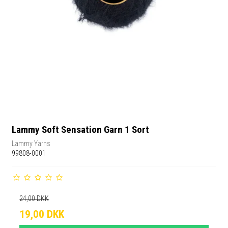
Lammy Soft Sensation Garn 1 Sort
Lammy Yarns
99808-0001
24,00 DKK
19,00 DKK