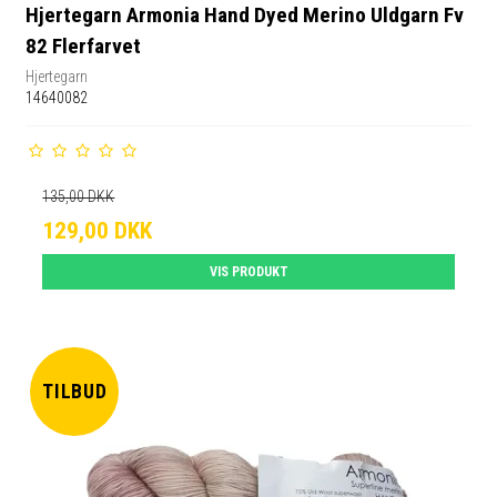
Hjertegarn Armonia Hand Dyed Merino Uldgarn Fv
82 Flerfarvet
Hjertegarn
14640082
135,00 DKK
129,00 DKK
VIS PRODUKT
TILBUD