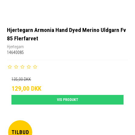
Hjertegarn Armonia Hand Dyed Merino Uldgarn Fv
85 Flerfarvet
Hjertegarn
14640085
135,00 DKK
129,00 DKK
VIS PRODUKT
TILBUD