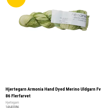
Hjertegarn Armonia Hand Dyed Merino Uldgarn Fv
86 Flerfarvet
Hjertegarn
14640086