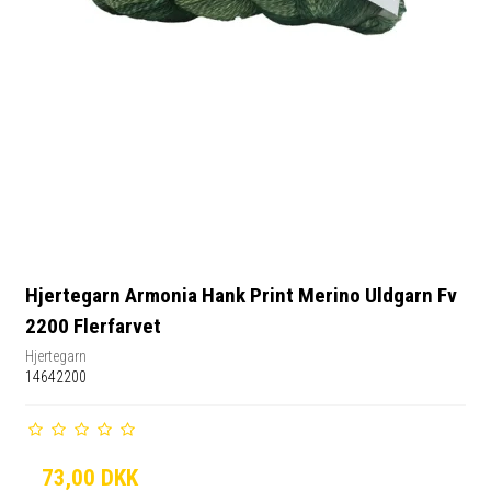
Hjertegarn Armonia Hank Print Merino Uldgarn Fv
2200 Flerfarvet
Hjertegarn
14642200
73,00 DKK