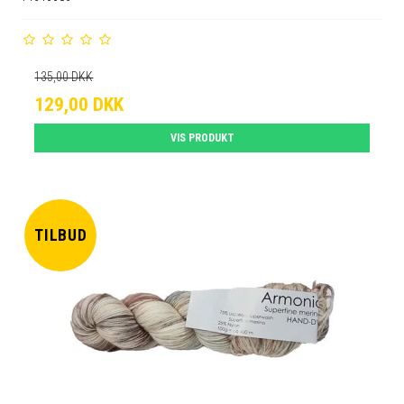
135,00 DKK
129,00 DKK
VIS PRODUKT
TILBUD