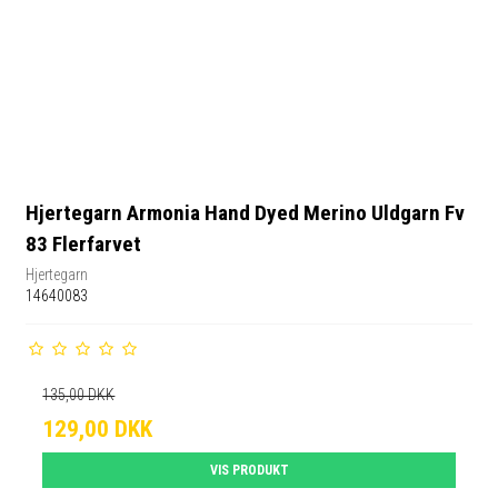
Hjertegarn Armonia Hand Dyed Merino Uldgarn Fv
83 Flerfarvet
Hjertegarn
14640083
135,00 DKK
129,00 DKK
VIS PRODUKT