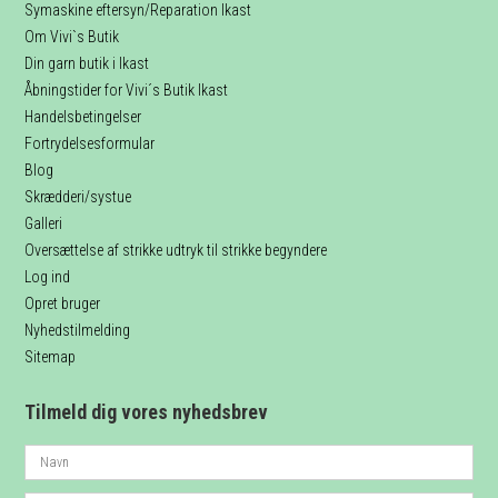
Symaskine eftersyn/Reparation Ikast
Om Vivi`s Butik
Din garn butik i Ikast
Åbningstider for Vivi´s Butik Ikast
Handelsbetingelser
Fortrydelsesformular
Blog
Skrædderi/systue
Galleri
Oversættelse af strikke udtryk til strikke begyndere
Log ind
Opret bruger
Nyhedstilmelding
Sitemap
Tilmeld dig vores nyhedsbrev