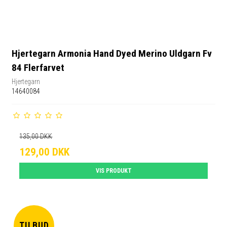
Hjertegarn Armonia Hand Dyed Merino Uldgarn Fv
84 Flerfarvet
Hjertegarn
14640084
135,00 DKK
129,00 DKK
VIS PRODUKT
TILBUD