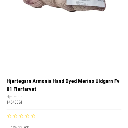
Hjertegarn Armonia Hand Dyed Merino Uldgarn Fv
81 Flerfarvet
Hjertegarn
14640081
135,00 DKK