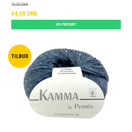
76,00 DKK
64,00 DKK
VIS PRODUKT
TILBUD