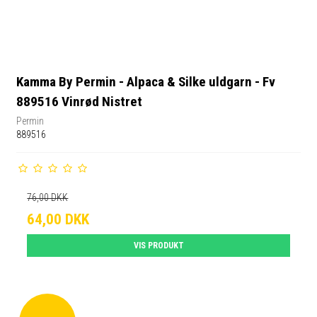
Kamma By Permin - Alpaca & Silke uldgarn - Fv
889516 Vinrød Nistret
Permin
889516
76,00 DKK
64,00 DKK
VIS PRODUKT