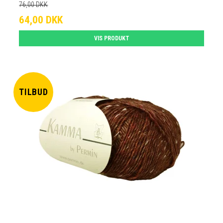
76,00 DKK
64,00 DKK
VIS PRODUKT
TILBUD