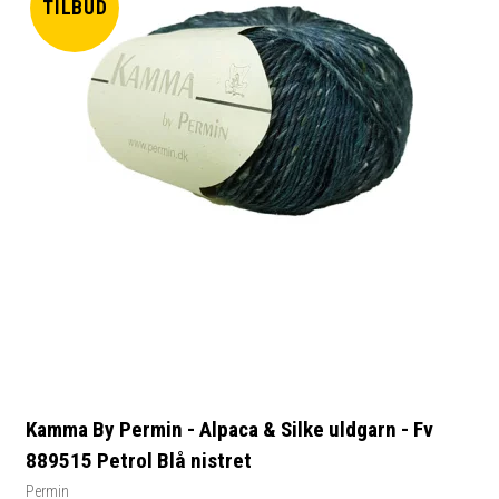
TILBUD
Kamma By Permin - Alpaca & Silke uldgarn - Fv
889515 Petrol Blå nistret
Permin