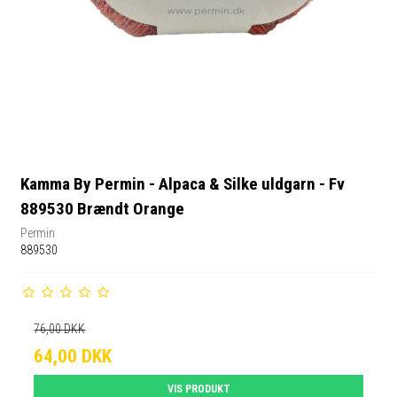
Kamma By Permin - Alpaca & Silke uldgarn - Fv
889530 Brændt Orange
Permin
889530
76,00 DKK
64,00 DKK
VIS PRODUKT