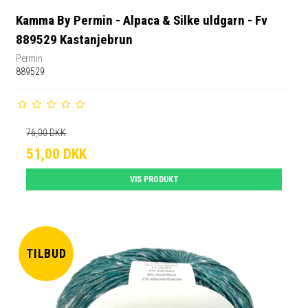
Kamma By Permin - Alpaca & Silke uldgarn - Fv
889529 Kastanjebrun
Permin
889529
76,00 DKK
51,00 DKK
VIS PRODUKT
TILBUD