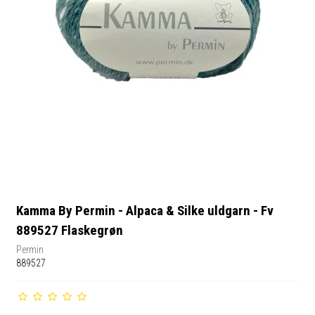
Kamma By Permin - Alpaca & Silke uldgarn - Fv
889527 Flaskegrøn
Permin
889527