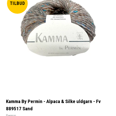
TILBUD
Kamma By Permin - Alpaca & Silke uldgarn - Fv
889517 Sand
Permin