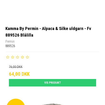
Kamma By Permin - Alpaca & Silke uldgarn - Fv
889526 Blålilla
Permin
889526
76,00 DKK
64,00 DKK
VIS PRODUKT