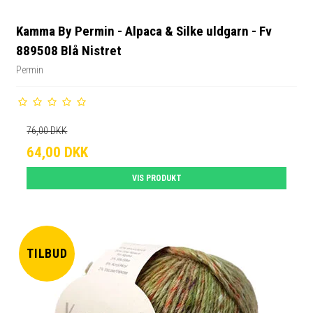
Kamma By Permin - Alpaca & Silke uldgarn - Fv
889508 Blå Nistret
Permin
76,00 DKK
64,00 DKK
VIS PRODUKT
TILBUD