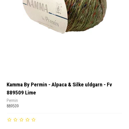
Kamma By Permin - Alpaca & Silke uldgarn - Fv
889509 Lime
Permin
889509