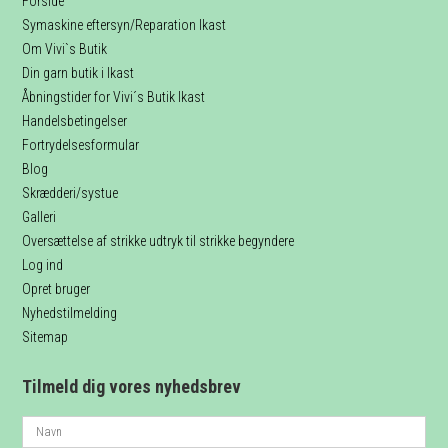
Forside
Symaskine eftersyn/Reparation Ikast
Om Vivi`s Butik
Din garn butik i Ikast
Åbningstider for Vivi´s Butik Ikast
Handelsbetingelser
Fortrydelsesformular
Blog
Skrædderi/systue
Galleri
Oversættelse af strikke udtryk til strikke begyndere
Log ind
Opret bruger
Nyhedstilmelding
Sitemap
Tilmeld dig vores nyhedsbrev