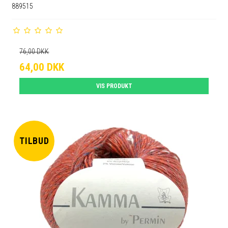
889515
76,00 DKK
64,00 DKK
VIS PRODUKT
TILBUD