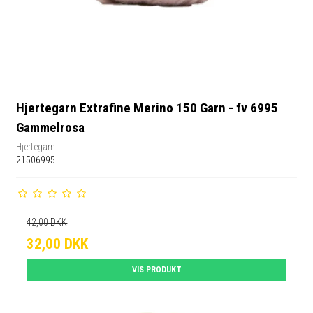
Hjertegarn Extrafine Merino 150 Garn - fv 6995
Gammelrosa
Hjertegarn
21506995
42,00 DKK
32,00 DKK
VIS PRODUKT