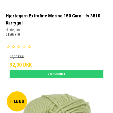
Hjertegarn Extrafine Merino 150 Garn - fv 3810
Karrygul
Hjertegarn
21503810
42,00 DKK
32,00 DKK
VIS PRODUKT
TILBUD