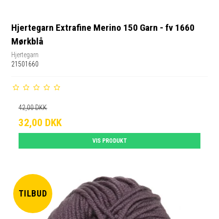
Hjertegarn Extrafine Merino 150 Garn - fv 1660
Mørkblå
Hjertegarn
21501660
42,00 DKK
32,00 DKK
VIS PRODUKT
TILBUD