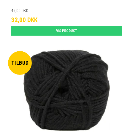
42,00 DKK
32,00 DKK
VIS PRODUKT
TILBUD