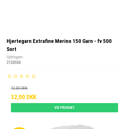
Hjertegarn Extrafine Merino 150 Garn - fv 500
Sort
Hjertegarn
2150500
42,00 DKK
32,00 DKK
VIS PRODUKT