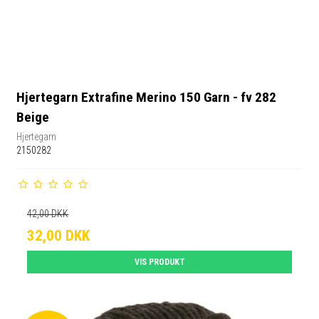
Hjertegarn Extrafine Merino 150 Garn - fv 282
Beige
Hjertegarn
2150282
42,00 DKK
32,00 DKK
VIS PRODUKT