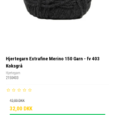
Hjertegarn Extrafine Merino 150 Garn - fv 403
Koksgrå
Hjertegarn
2150403
42,00 DKK
32,00 DKK