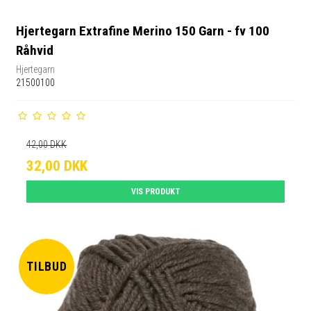
Hjertegarn Extrafine Merino 150 Garn - fv 100
Råhvid
Hjertegarn
21500100
42,00 DKK
32,00 DKK
VIS PRODUKT
TILBUD