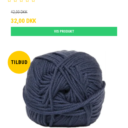
42,00 DKK
32,00 DKK
VIS PRODUKT
TILBUD