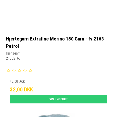
Hjertegarn Extrafine Merino 150 Garn - fv 2163
Petrol
Hjertegarn
21502163
42,00 DKK
32,00 DKK
VIS PRODUKT