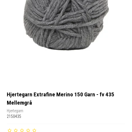
Hjertegarn Extrafine Merino 150 Garn - fv 435
Mellemgrå
Hjertegarn
2150435