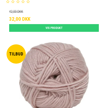
42,00 DKK
32,00 DKK
VIS PRODUKT
TILBUD