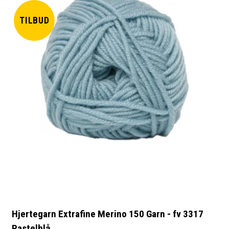
TILBUD
Hjertegarn Extrafine Merino 150 Garn - fv 3317
Pastelblå