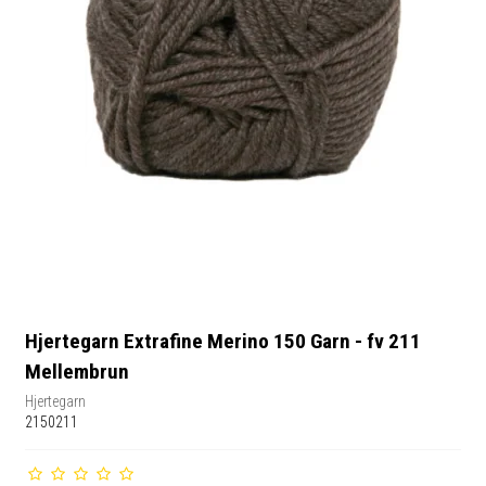
Hjertegarn Extrafine Merino 150 Garn - fv 211
Mellembrun
Hjertegarn
2150211