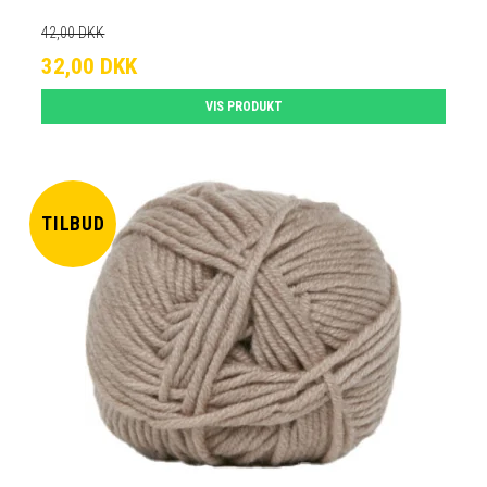
42,00 DKK
32,00 DKK
VIS PRODUKT
TILBUD