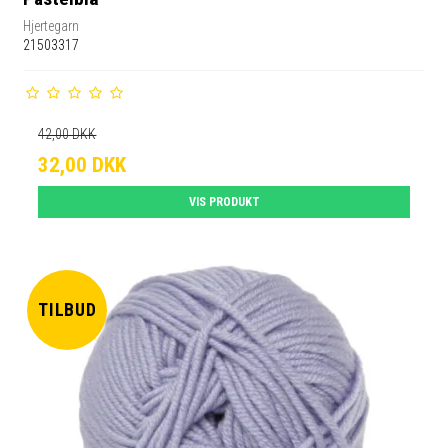
Hjertegarn
21503317
42,00 DKK
32,00 DKK
VIS PRODUKT
TILBUD