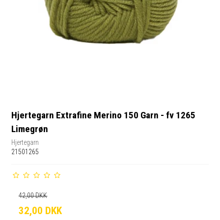
Hjertegarn Extrafine Merino 150 Garn - fv 1265
Limegrøn
Hjertegarn
21501265
42,00 DKK
32,00 DKK