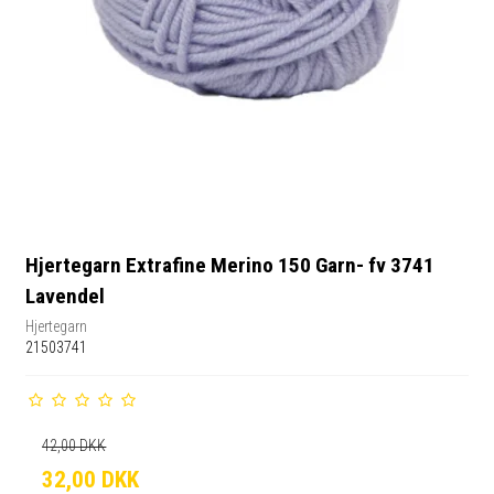
Hjertegarn Extrafine Merino 150 Garn- fv 3741
Lavendel
Hjertegarn
21503741
42,00 DKK
32,00 DKK