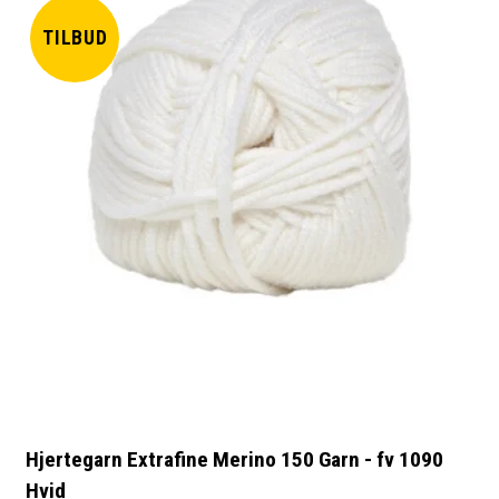
TILBUD
Hjertegarn Extrafine Merino 150 Garn - fv 1090
Hvid