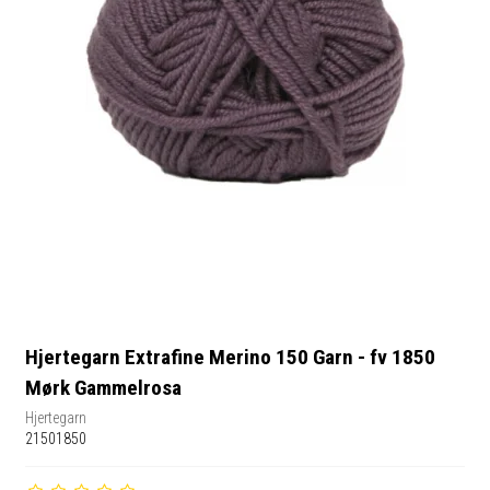
Hjertegarn Extrafine Merino 150 Garn - fv 1850
Mørk Gammelrosa
Hjertegarn
21501850