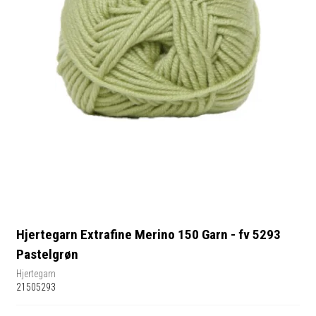
Hjertegarn Extrafine Merino 150 Garn - fv 5293
Pastelgrøn
Hjertegarn
21505293