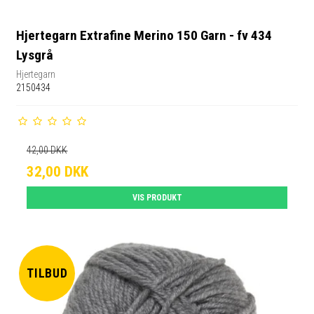
Hjertegarn Extrafine Merino 150 Garn - fv 434
Lysgrå
Hjertegarn
2150434
42,00 DKK
32,00 DKK
VIS PRODUKT
TILBUD