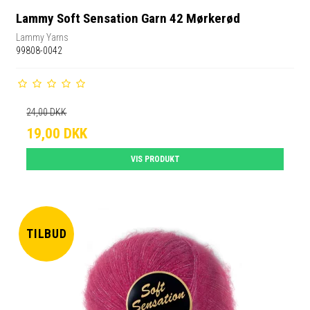
Lammy Soft Sensation Garn 42 Mørkerød
Lammy Yarns
99808-0042
24,00 DKK
19,00 DKK
VIS PRODUKT
TILBUD