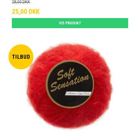
28,00 DKK
25,00 DKK
VIS PRODUKT
TILBUD