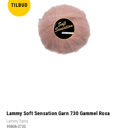
TILBUD
Lammy Soft Sensation Garn 730 Gammel Rosa
Lammy Yarns
99808-0730