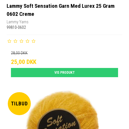
Lammy Soft Sensation Garn Med Lurex 25 Gram
0602 Creme
Lammy Yarns
99810-0602
28,00 DKK
25,00 DKK
VIS PRODUKT
TILBUD