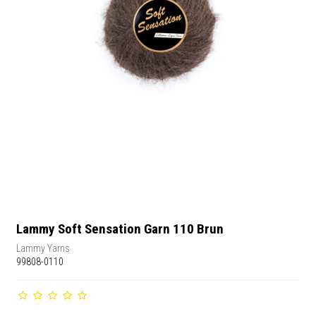
Lammy Soft Sensation Garn 110 Brun
Lammy Yarns
99808-0110