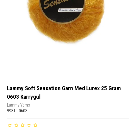
Lammy Soft Sensation Garn Med Lurex 25 Gram
0603 Karrygul
Lammy Yarns
99810-0603