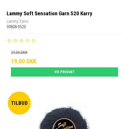
Lammy Soft Sensation Garn 520 Karry
Lammy Yarns
99808-0520
24,00 DKK
19,00 DKK
VIS PRODUKT
TILBUD