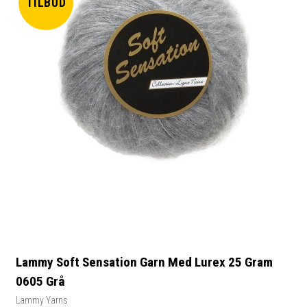
TILBUD
Lammy Soft Sensation Garn Med Lurex 25 Gram
0605 Grå
Lammy Yarns