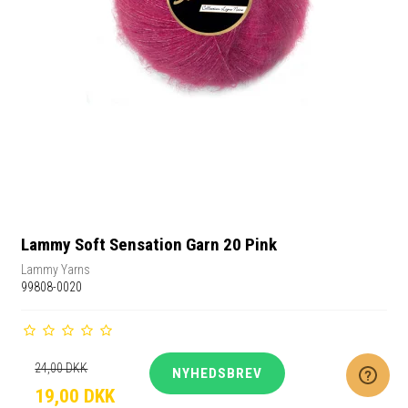
Lammy Soft Sensation Garn 20 Pink
Lammy Yarns
99808-0020
24,00 DKK
NYHEDSBREV
19,00 DKK