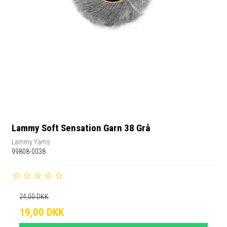
Lammy Soft Sensation Garn 38 Grå
Lammy Yarns
99808-0038
24,00 DKK
19,00 DKK