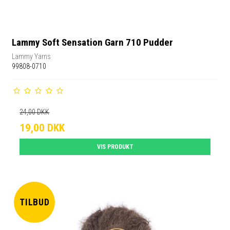
Lammy Soft Sensation Garn 710 Pudder
Lammy Yarns
99808-0710
24,00 DKK
19,00 DKK
VIS PRODUKT
TILBUD