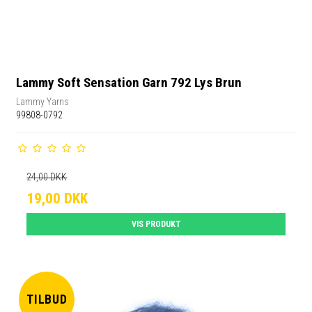
Lammy Soft Sensation Garn 792 Lys Brun
Lammy Yarns
99808-0792
24,00 DKK
19,00 DKK
VIS PRODUKT
TILBUD