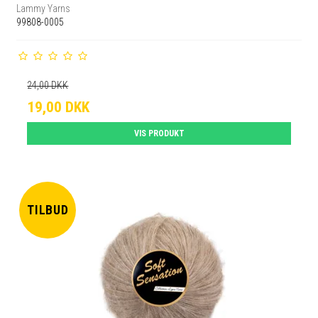
Lammy Yarns
99808-0005
24,00 DKK
19,00 DKK
VIS PRODUKT
TILBUD