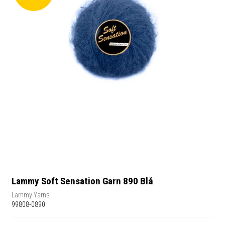
Lammy Soft Sensation Garn 890 Blå
Lammy Yarns
99808-0890