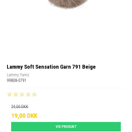
Lammy Soft Sensation Garn 791 Beige
Lammy Yarns
99808-0791
24,00 DKK
19,00 DKK
VIS PRODUKT