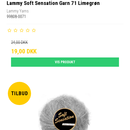
Lammy Soft Sensation Garn 71 Limegrøn
Lammy Yarns
99808-0071
24,00 DKK
19,00 DKK
VIS PRODUKT
TILBUD