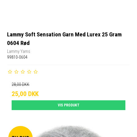
Lammy Soft Sensation Garn Med Lurex 25 Gram
0604 Rød
Lammy Yarns
99810-0604
28,00 DKK
25,00 DKK
VIS PRODUKT