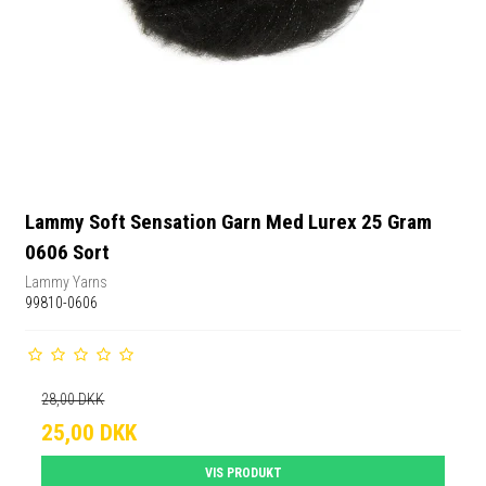
Lammy Soft Sensation Garn Med Lurex 25 Gram
0606 Sort
Lammy Yarns
99810-0606
28,00 DKK
25,00 DKK
VIS PRODUKT