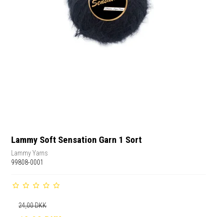
Lammy Soft Sensation Garn 1 Sort
Lammy Yarns
99808-0001
24,00 DKK