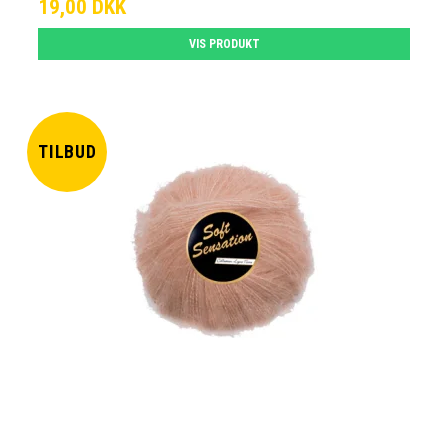
19,00 DKK
VIS PRODUKT
TILBUD