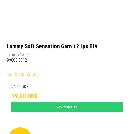
Lammy Soft Sensation Garn 12 Lys Blå
Lammy Yarns
99808-0012
24,00 DKK
19,00 DKK
VIS PRODUKT