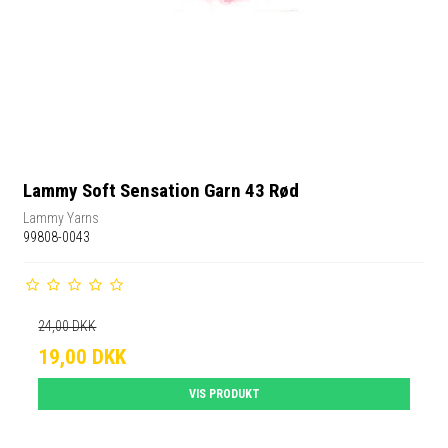
Lammy Soft Sensation Garn 43 Rød
Lammy Yarns
99808-0043
24,00 DKK
19,00 DKK
VIS PRODUKT