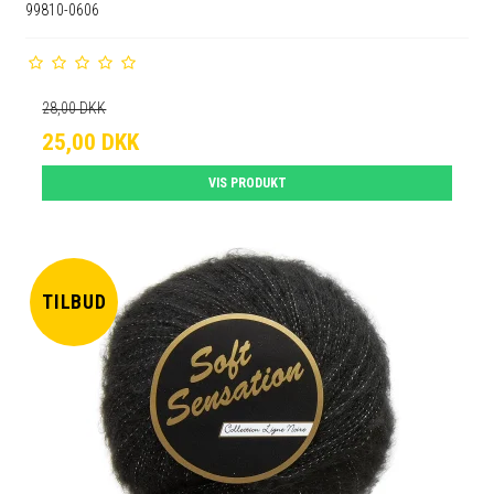
99810-0606
28,00 DKK
25,00 DKK
VIS PRODUKT
TILBUD