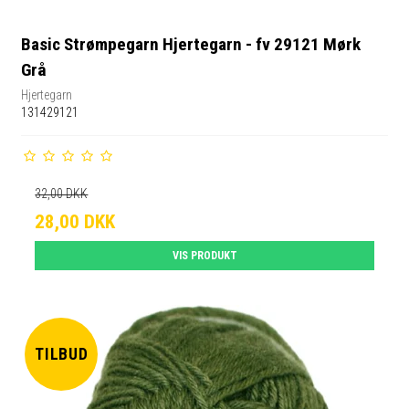
Basic Strømpegarn Hjertegarn - fv 29121 Mørk
Grå
Hjertegarn
131429121
32,00 DKK
28,00 DKK
VIS PRODUKT
TILBUD