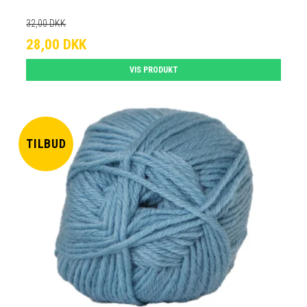
32,00 DKK
28,00 DKK
VIS PRODUKT
TILBUD