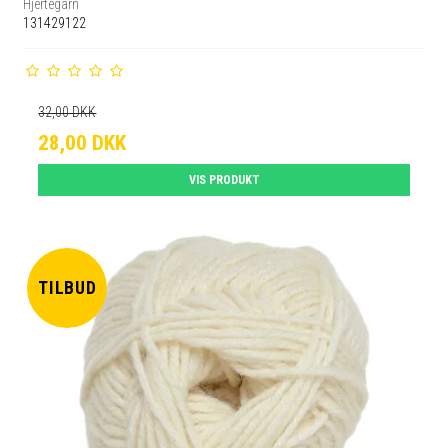
Hjertegarn
131429122
32,00 DKK
28,00 DKK
VIS PRODUKT
TILBUD