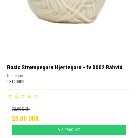
Basic Strømpegarn Hjertegarn - fv 0002 Råhvid
Hjertegarn
13140002
32,00 DKK
28,00 DKK
VIS PRODUKT