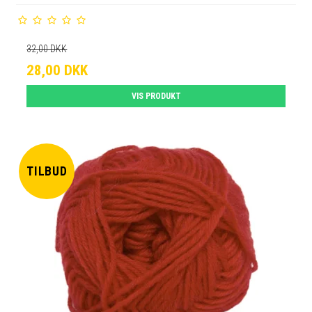
32,00 DKK
28,00 DKK
VIS PRODUKT
TILBUD