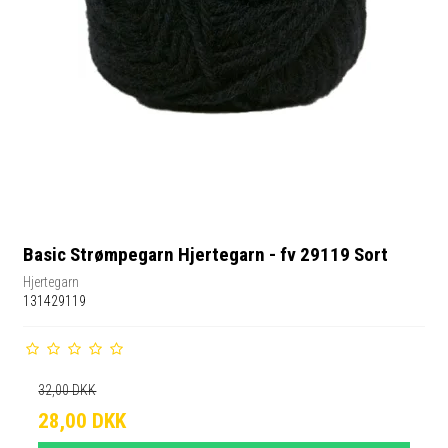
Basic Strømpegarn Hjertegarn - fv 29119 Sort
Hjertegarn
131429119
32,00 DKK
28,00 DKK