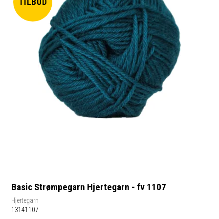
TILBUD
Basic Strømpegarn Hjertegarn - fv 1107
Hjertegarn
13141107