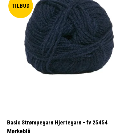
TILBUD
Basic Strømpegarn Hjertegarn - fv 25454
Mørkeblå