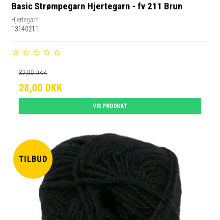
Basic Strømpegarn Hjertegarn - fv 211 Brun
Hjertegarn
13140211
32,00 DKK
28,00 DKK
VIS PRODUKT
TILBUD