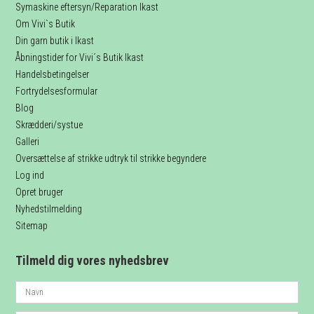
Symaskine eftersyn/Reparation Ikast
Om Vivi`s Butik
Din garn butik i Ikast
Åbningstider for Vivi´s Butik Ikast
Handelsbetingelser
Fortrydelsesformular
Blog
Skrædderi/systue
Galleri
Oversættelse af strikke udtryk til strikke begyndere
Log ind
Opret bruger
Nyhedstilmelding
Sitemap
Tilmeld dig vores nyhedsbrev