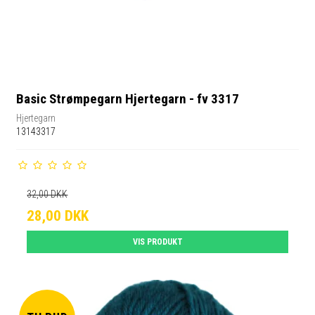
Basic Strømpegarn Hjertegarn - fv 3317
Hjertegarn
13143317
32,00 DKK
28,00 DKK
VIS PRODUKT