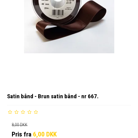
Satin bånd - Brun satin bånd - nr 667.
8,00 DKK
Pris fra
6,00 DKK