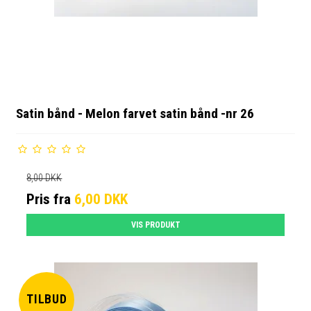
Satin bånd - Melon farvet satin bånd -nr 26
8,00 DKK
Pris fra
6,00 DKK
VIS PRODUKT
TILBUD