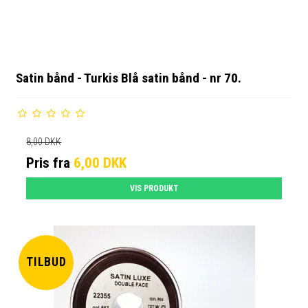
Satin bånd - Turkis Blå satin bånd - nr 70.
8,00 DKK
Pris fra
6,00 DKK
VIS PRODUKT
TILBUD