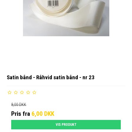
Satin bånd - Råhvid satin bånd - nr 23
8,00 DKK
Pris fra
6,00 DKK
VIS PRODUKT