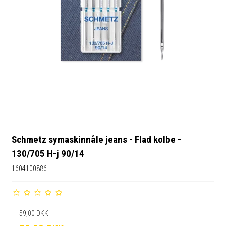
Schmetz symaskinnåle jeans - Flad kolbe -
130/705 H-j 90/14
1604100886
59,00 DKK