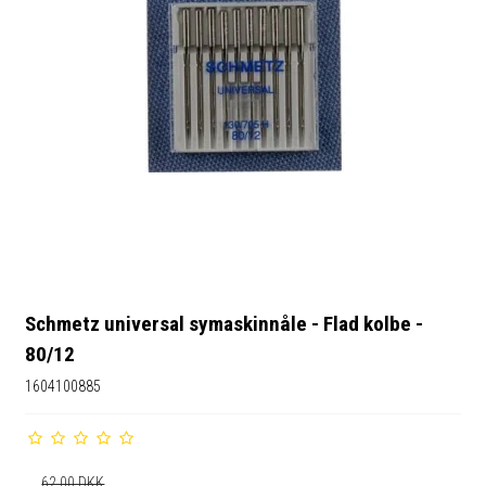
Schmetz universal symaskinnåle - Flad kolbe -
80/12
1604100885
62,00 DKK