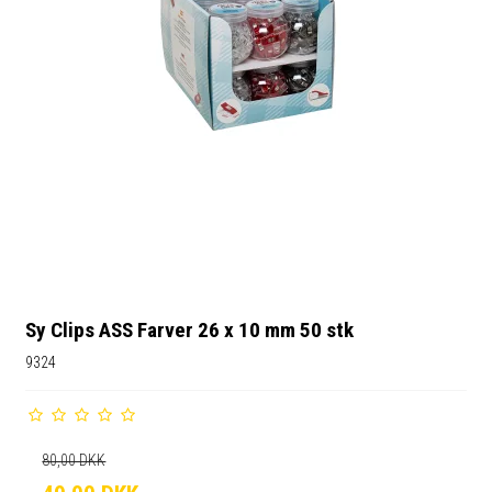
Sy Clips ASS Farver 26 x 10 mm 50 stk
9324
80,00 DKK