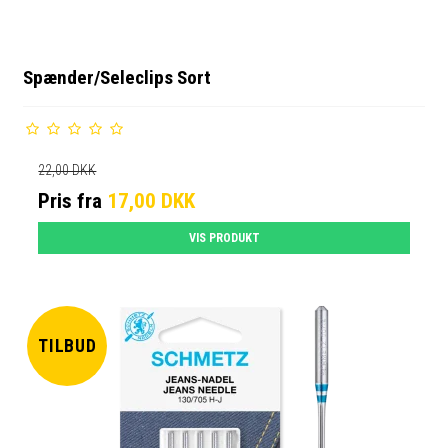
Spænder/Seleclips Sort
22,00 DKK
Pris fra
17,00 DKK
VIS PRODUKT
TILBUD