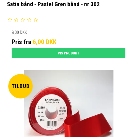
Satin bånd - Pastel Grøn bånd - nr 302
8,00 DKK
Pris fra
6,00 DKK
VIS PRODUKT
TILBUD