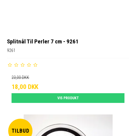
Splitnål Til Perler 7 cm - 9261
9261
23,00 DKK
18,00 DKK
VIS PRODUKT
TILBUD