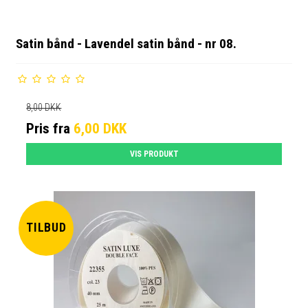
Satin bånd - Lavendel satin bånd - nr 08.
8,00 DKK
Pris fra
6,00 DKK
VIS PRODUKT
TILBUD