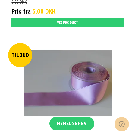
8,00 DKK
Pris fra
6,00 DKK
VIS PRODUKT
TILBUD
NYHEDSBREV