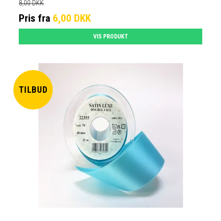
8,00 DKK
Pris fra
6,00 DKK
VIS PRODUKT
TILBUD