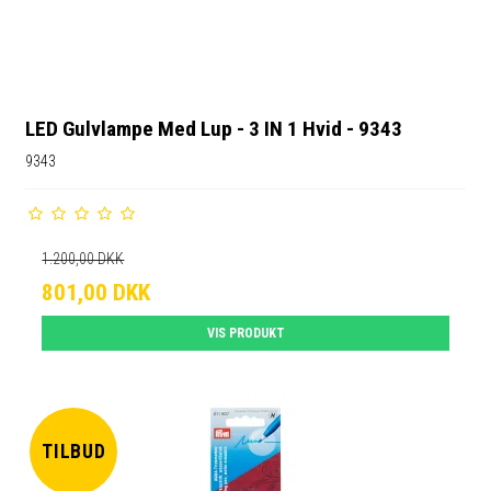
LED Gulvlampe Med Lup - 3 IN 1 Hvid - 9343
9343
1.200,00 DKK
801,00 DKK
VIS PRODUKT
TILBUD