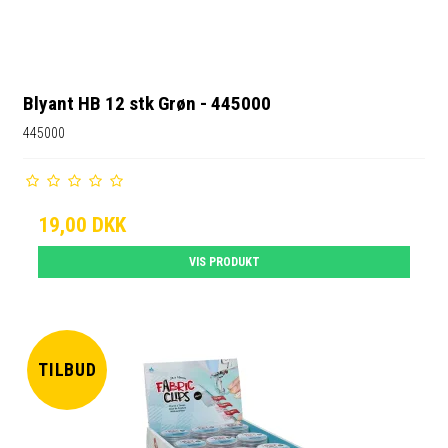
Blyant HB 12 stk Grøn - 445000
445000
19,00 DKK
VIS PRODUKT
TILBUD