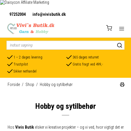
97252004
info@vivisbutik.dk
1 – 2 dages levering
365 dages returret
Trustpilot
Gratis fragt ved 499,-
Sikker nethandel
Forside
/
Shop
/
Hobby og sytilbehør
Hobby og sytilbehør
Hos
Vivis Butik
elsker vi kreative projekter – og vi ved, hvor vigtigt det er