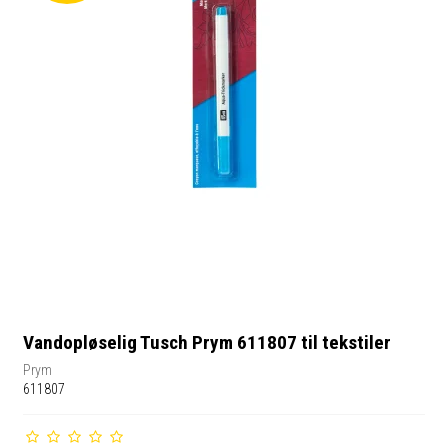
Vandopløselig Tusch Prym 611807 til tekstiler
Prym
611807