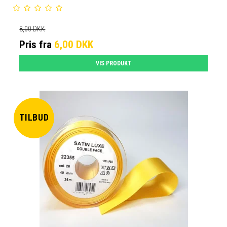
8,00 DKK
Pris fra
6,00 DKK
VIS PRODUKT
TILBUD