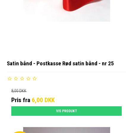
Satin bånd - Postkasse Rød satin bånd - nr 25
8,00 DKK
Pris fra
6,00 DKK
VIS PRODUKT