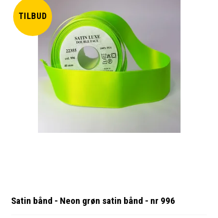
TILBUD
Satin bånd - Neon grøn satin bånd - nr 996