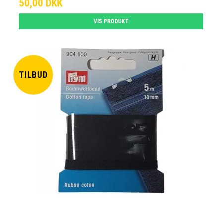
50,00 DKK
VIS PRODUKT
TILBUD