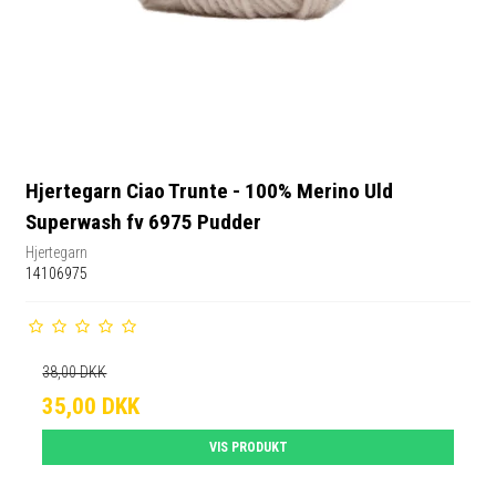
Hjertegarn Ciao Trunte - 100% Merino Uld
Superwash fv 6975 Pudder
Hjertegarn
14106975
38,00 DKK
35,00 DKK
VIS PRODUKT