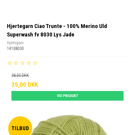
Hjertegarn Ciao Trunte - 100% Merino Uld
Superwash fv 8030 Lys Jade
Hjertegarn
14108030
38,00 DKK
35,00 DKK
VIS PRODUKT
TILBUD