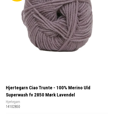
Hjertegarn Ciao Trunte - 100% Merino Uld
Superwash fv 2850 Mørk Lavendel
Hjertegarn
14102850