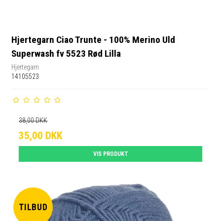
Hjertegarn Ciao Trunte - 100% Merino Uld
Superwash fv 5523 Rød Lilla
Hjertegarn
14105523
38,00 DKK
35,00 DKK
VIS PRODUKT
TILBUD