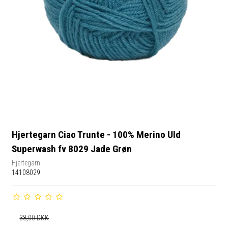
Hjertegarn Ciao Trunte - 100% Merino Uld
Superwash fv 8029 Jade Grøn
Hjertegarn
14108029
38,00 DKK