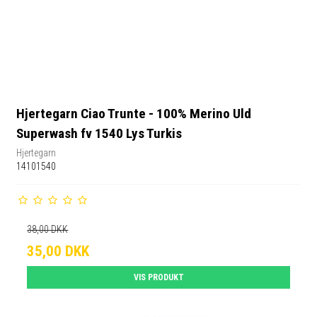
Hjertegarn Ciao Trunte - 100% Merino Uld
Superwash fv 1540 Lys Turkis
Hjertegarn
14101540
38,00 DKK
35,00 DKK
VIS PRODUKT