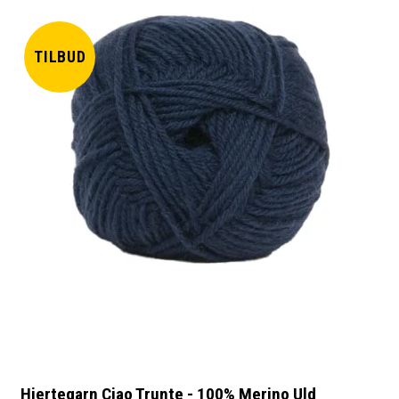
TILBUD
Hjertegarn Ciao Trunte - 100% Merino Uld