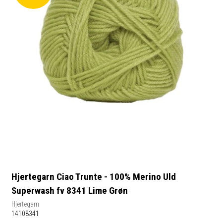
Hjertegarn Ciao Trunte - 100% Merino Uld
Superwash fv 8341 Lime Grøn
Hjertegarn
14108341