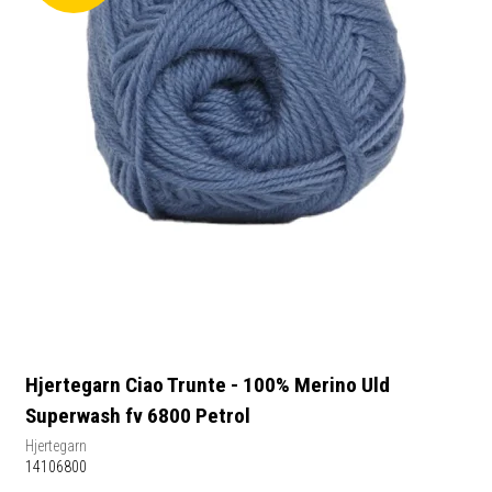
Hjertegarn Ciao Trunte - 100% Merino Uld
Superwash fv 6800 Petrol
Hjertegarn
14106800