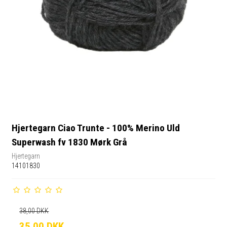
Hjertegarn Ciao Trunte - 100% Merino Uld
Superwash fv 1830 Mørk Grå
Hjertegarn
14101830
38,00 DKK
35,00 DKK