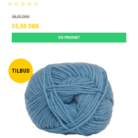
38,00 DKK
35,00 DKK
VIS PRODUKT
TILBUD