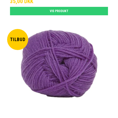
35,00 DKK
VIS PRODUKT
TILBUD