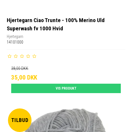
Hjertegarn Ciao Trunte - 100% Merino Uld
Superwash fv 1000 Hvid
Hjertegarn
14101000
38,00 DKK
35,00 DKK
VIS PRODUKT
TILBUD