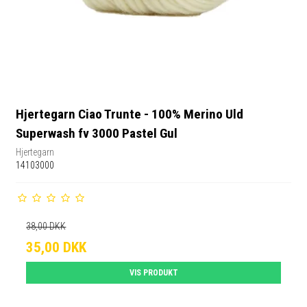
Hjertegarn Ciao Trunte - 100% Merino Uld
Superwash fv 3000 Pastel Gul
Hjertegarn
14103000
38,00 DKK
35,00 DKK
VIS PRODUKT