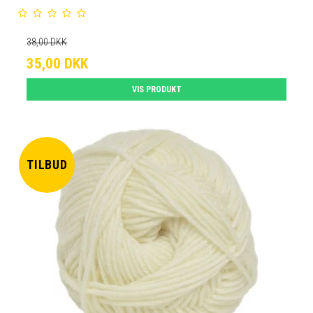
38,00 DKK
35,00 DKK
VIS PRODUKT
TILBUD