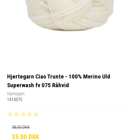
Hjertegarn Ciao Trunte - 100% Merino Uld
Superwash fv 075 Råhvid
Hjertegarn
1410075
38,00 DKK
35,00 DKK