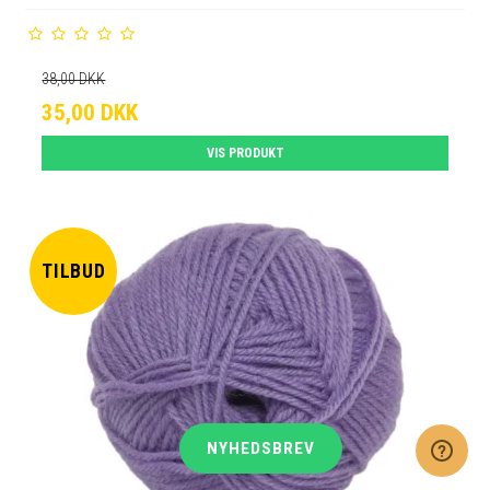
38,00 DKK
35,00 DKK
VIS PRODUKT
TILBUD
NYHEDSBREV