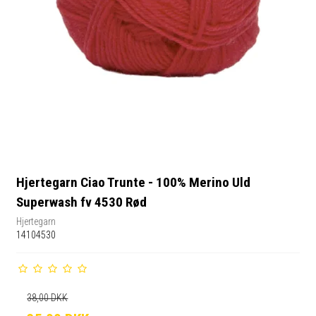
Hjertegarn Ciao Trunte - 100% Merino Uld
Superwash fv 4530 Rød
Hjertegarn
14104530
38,00 DKK