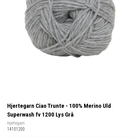
Hjertegarn Ciao Trunte - 100% Merino Uld
Superwash fv 1200 Lys Grå
Hjertegarn
14101200