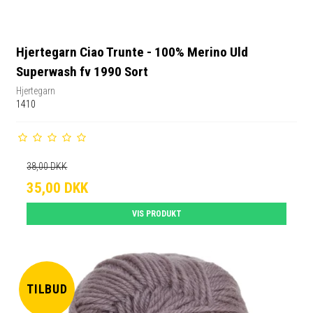
Hjertegarn Ciao Trunte - 100% Merino Uld
Superwash fv 1990 Sort
Hjertegarn
1410
38,00 DKK
35,00 DKK
VIS PRODUKT
TILBUD