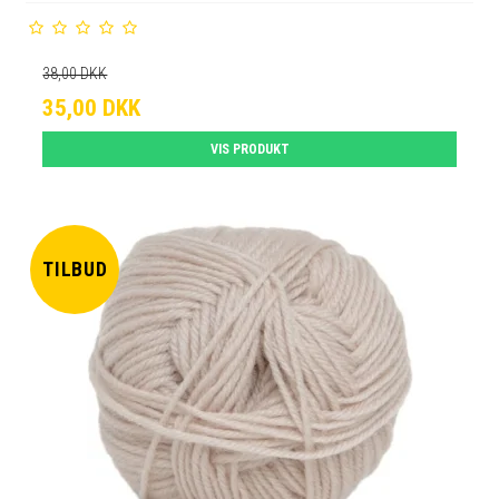
38,00 DKK
35,00 DKK
VIS PRODUKT
TILBUD