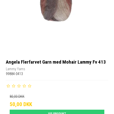
Angela Flerfarvet Garn med Mohair Lammy Fv 413
Lammy Yarns
99884-0413
80,00 DKK
50,00 DKK
VIS PRODUKT