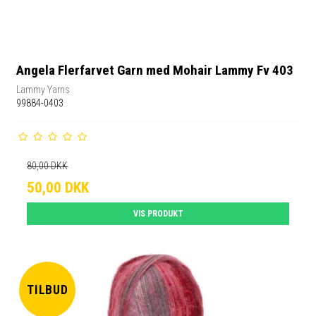
Angela Flerfarvet Garn med Mohair Lammy Fv 403
Lammy Yarns
99884-0403
80,00 DKK
50,00 DKK
VIS PRODUKT
TILBUD