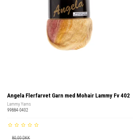
Angela Flerfarvet Garn med Mohair Lammy Fv 402
Lammy Yarns
99884-0402
80,00 DKK