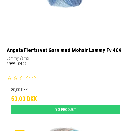
Angela Flerfarvet Garn med Mohair Lammy Fv 409
Lammy Yarns
99884-0409
80,00 DKK
50,00 DKK
VIS PRODUKT