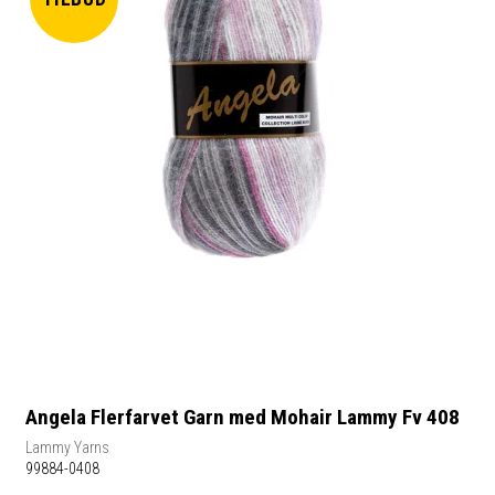
Angela Flerfarvet Garn med Mohair Lammy Fv 408
Lammy Yarns
99884-0408