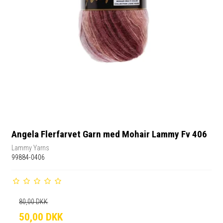
Angela Flerfarvet Garn med Mohair Lammy Fv 406
Lammy Yarns
99884-0406
80,00 DKK
50,00 DKK