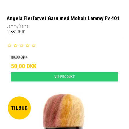
Angela Flerfarvet Garn med Mohair Lammy Fv 401
Lammy Yarns
99884-0401
80,00 DKK
50,00 DKK
VIS PRODUKT
TILBUD