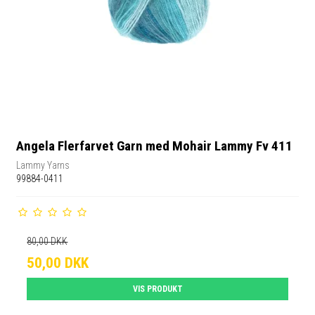
Angela Flerfarvet Garn med Mohair Lammy Fv 411
Lammy Yarns
99884-0411
80,00 DKK
50,00 DKK
VIS PRODUKT