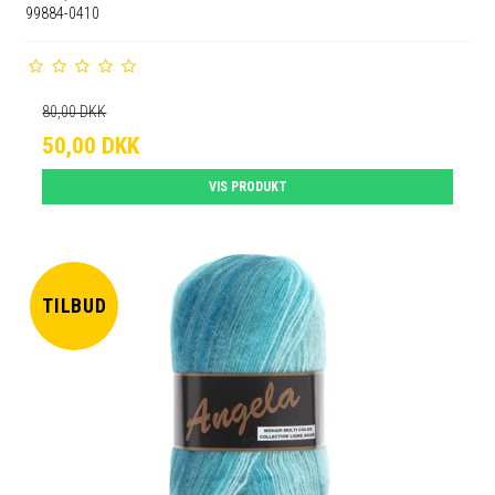
99884-0410
80,00 DKK
50,00 DKK
VIS PRODUKT
TILBUD