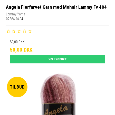
Angela Flerfarvet Garn med Mohair Lammy Fv 404
Lammy Yarns
99884-0404
80,00 DKK
50,00 DKK
VIS PRODUKT
TILBUD