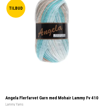
TILBUD
Angela Flerfarvet Garn med Mohair Lammy Fv 410
Lammy Yarns