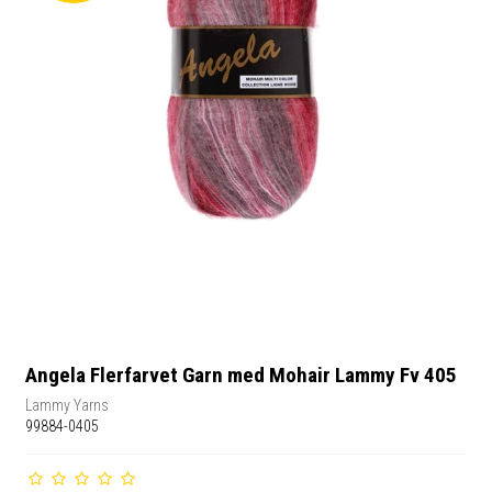
Angela Flerfarvet Garn med Mohair Lammy Fv 405
Lammy Yarns
99884-0405