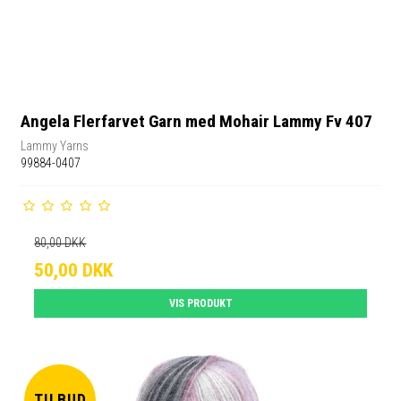
Angela Flerfarvet Garn med Mohair Lammy Fv 407
Lammy Yarns
99884-0407
80,00 DKK
50,00 DKK
VIS PRODUKT
TILBUD