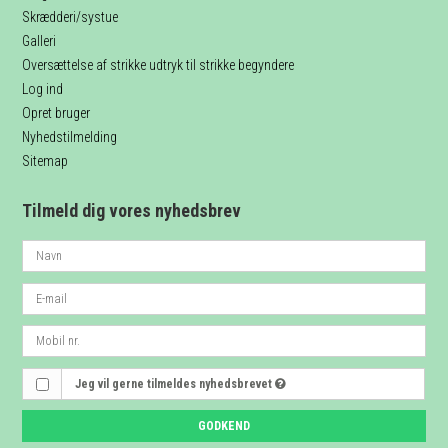
Skrædderi/systue
Galleri
Oversættelse af strikke udtryk til strikke begyndere
Log ind
Opret bruger
Nyhedstilmelding
Sitemap
Tilmeld dig vores nyhedsbrev
Jeg vil gerne tilmeldes nyhedsbrevet
GODKEND