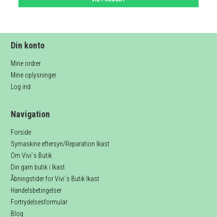
Din konto
Mine ordrer
Mine oplysninger
Log ind
Navigation
Forside
Symaskine eftersyn/Reparation Ikast
Om Vivi`s Butik
Din garn butik i Ikast
Åbningstider for Vivi´s Butik Ikast
Handelsbetingelser
Fortrydelsesformular
Blog