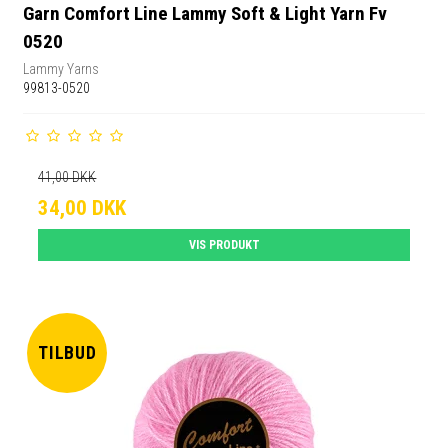
Garn Comfort Line Lammy Soft & Light Yarn Fv
0520
Lammy Yarns
99813-0520
41,00 DKK
34,00 DKK
VIS PRODUKT
TILBUD