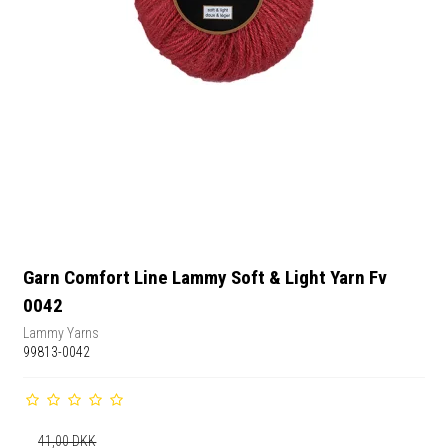
Garn Comfort Line Lammy Soft & Light Yarn Fv
0042
Lammy Yarns
99813-0042
41,00 DKK