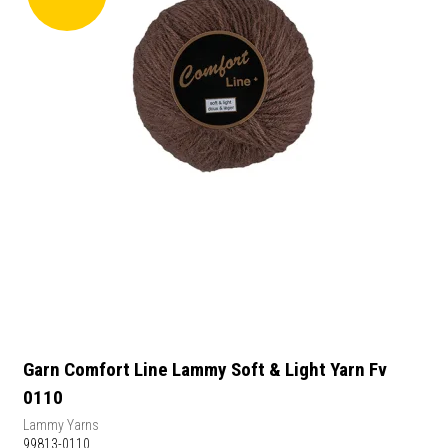
Garn Comfort Line Lammy Soft & Light Yarn Fv
0110
Lammy Yarns
99813-0110