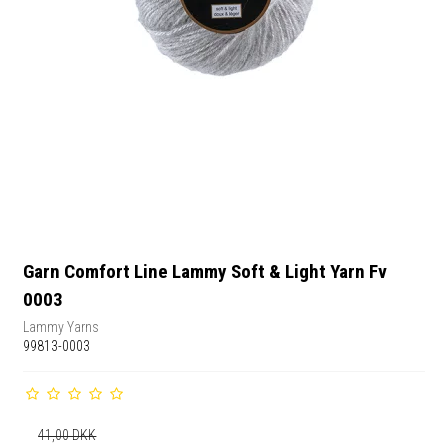
Garn Comfort Line Lammy Soft & Light Yarn Fv
0003
Lammy Yarns
99813-0003
41,00 DKK