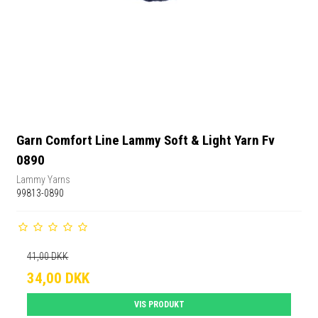
Garn Comfort Line Lammy Soft & Light Yarn Fv
0890
Lammy Yarns
99813-0890
41,00 DKK
34,00 DKK
VIS PRODUKT