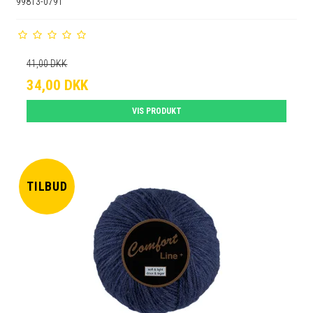
99813-0791
41,00 DKK
34,00 DKK
VIS PRODUKT
TILBUD