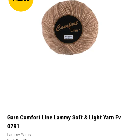
Garn Comfort Line Lammy Soft & Light Yarn Fv
0791
Lammy Yarns