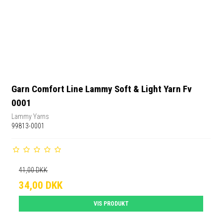
Garn Comfort Line Lammy Soft & Light Yarn Fv
0001
Lammy Yarns
99813-0001
41,00 DKK
34,00 DKK
VIS PRODUKT