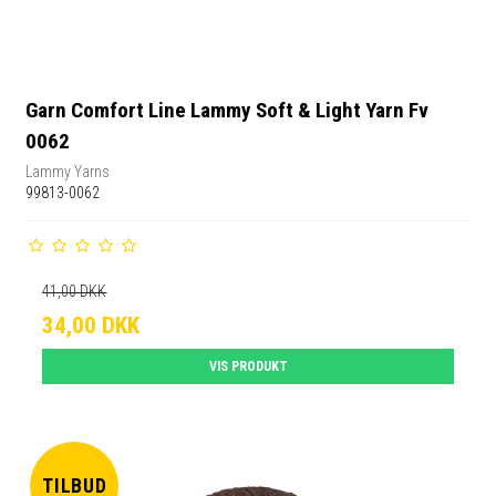
Garn Comfort Line Lammy Soft & Light Yarn Fv
0062
Lammy Yarns
99813-0062
41,00 DKK
34,00 DKK
VIS PRODUKT
TILBUD