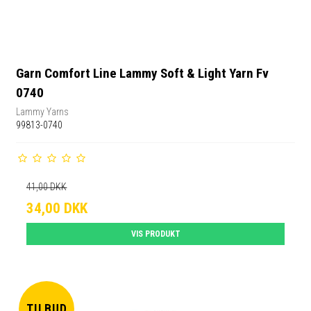
Garn Comfort Line Lammy Soft & Light Yarn Fv
0740
Lammy Yarns
99813-0740
41,00 DKK
34,00 DKK
VIS PRODUKT
TILBUD