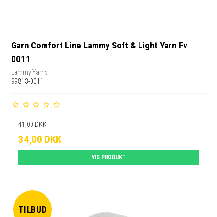
Garn Comfort Line Lammy Soft & Light Yarn Fv
0011
Lammy Yarns
99813-0011
41,00 DKK
34,00 DKK
VIS PRODUKT
TILBUD