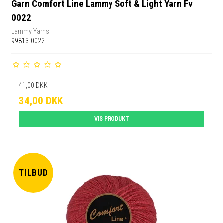
Garn Comfort Line Lammy Soft & Light Yarn Fv
0022
Lammy Yarns
99813-0022
41,00 DKK
34,00 DKK
VIS PRODUKT
TILBUD