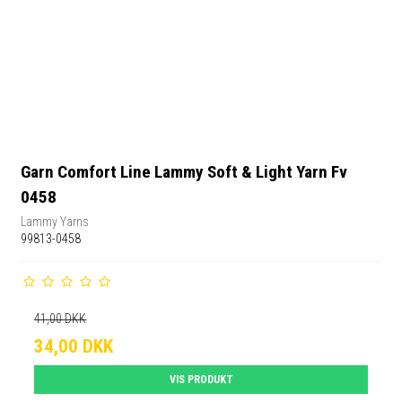
Garn Comfort Line Lammy Soft & Light Yarn Fv
0458
Lammy Yarns
99813-0458
41,00 DKK
34,00 DKK
VIS PRODUKT