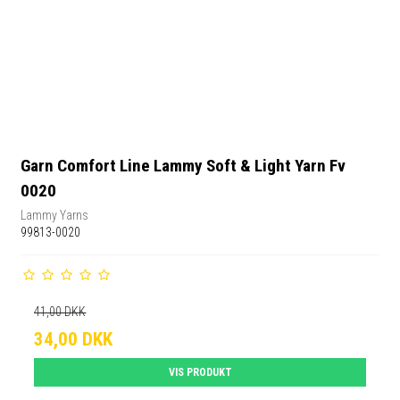
Garn Comfort Line Lammy Soft & Light Yarn Fv
0020
Lammy Yarns
99813-0020
41,00 DKK
34,00 DKK
VIS PRODUKT