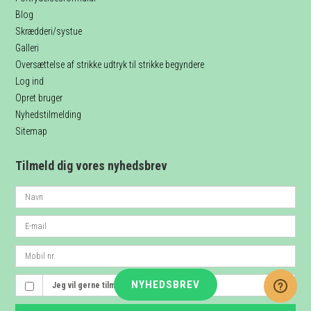
Blog
Skrædderi/systue
Galleri
Oversættelse af strikke udtryk til strikke begyndere
Log ind
Opret bruger
Nyhedstilmelding
Sitemap
Tilmeld dig vores nyhedsbrev
NYHEDSBREV
Jeg vil gerne tilmeldes nyhedsbrevet