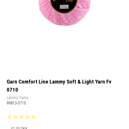
Garn Comfort Line Lammy Soft & Light Yarn Fv
0710
Lammy Yarns
99813-0710
41,00 DKK