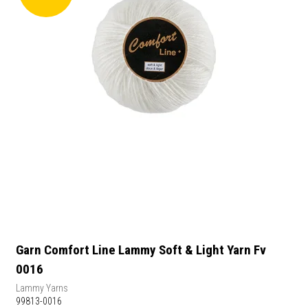
Garn Comfort Line Lammy Soft & Light Yarn Fv
0016
Lammy Yarns
99813-0016