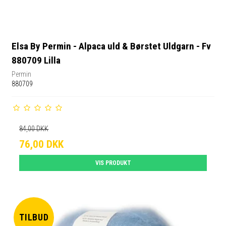
Elsa By Permin - Alpaca uld & Børstet Uldgarn - Fv
880709 Lilla
Permin
880709
84,00 DKK
76,00 DKK
VIS PRODUKT
TILBUD