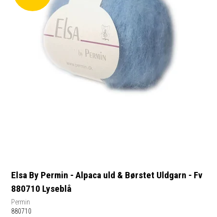
Elsa By Permin - Alpaca uld & Børstet Uldgarn - Fv
880710 Lyseblå
Permin
880710