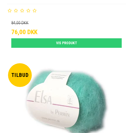
84,00 DKK
76,00 DKK
VIS PRODUKT
TILBUD