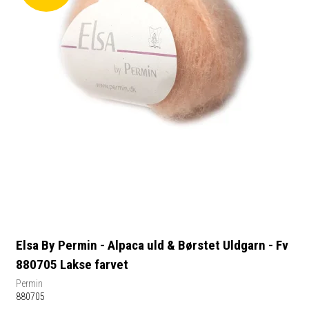
Elsa By Permin - Alpaca uld & Børstet Uldgarn - Fv
880705 Lakse farvet
Permin
880705