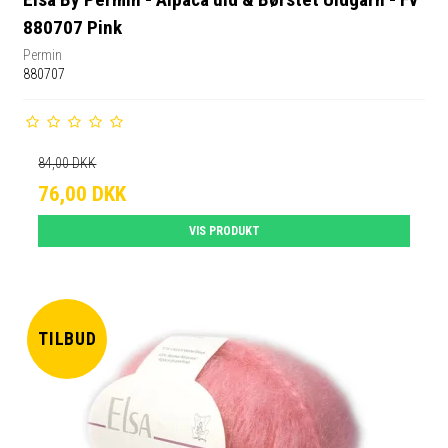
880707 Pink
Permin
880707
84,00 DKK
76,00 DKK
VIS PRODUKT
TILBUD