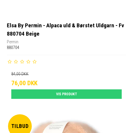
Elsa By Permin - Alpaca uld & Børstet Uldgarn - Fv
880704 Beige
Permin
880704
84,00 DKK
76,00 DKK
VIS PRODUKT
TILBUD