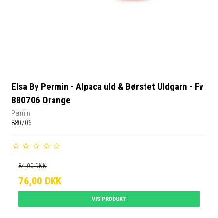
Elsa By Permin - Alpaca uld & Børstet Uldgarn - Fv
880706 Orange
Permin
880706
84,00 DKK
76,00 DKK
VIS PRODUKT