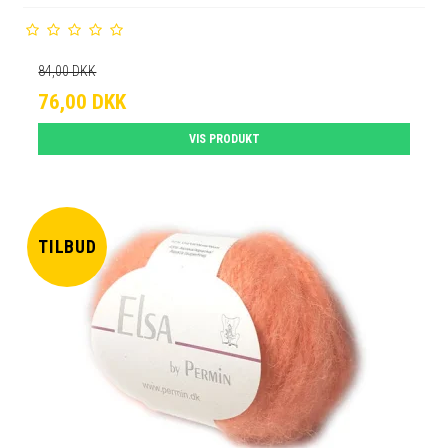
84,00 DKK
76,00 DKK
VIS PRODUKT
TILBUD