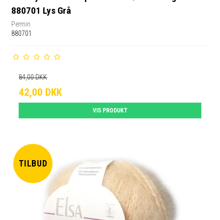
880701 Lys Grå
Permin
880701
84,00 DKK
42,00 DKK
VIS PRODUKT
TILBUD