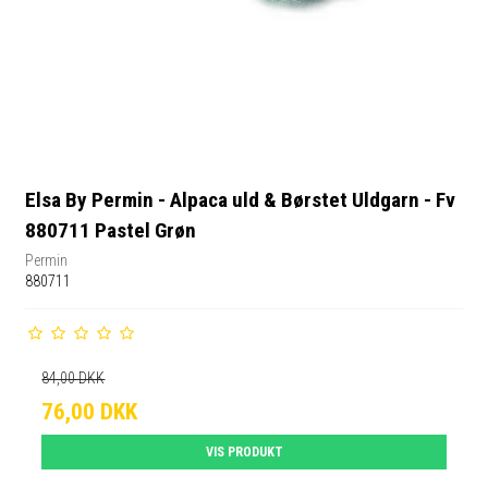
Elsa By Permin - Alpaca uld & Børstet Uldgarn - Fv
880711 Pastel Grøn
Permin
880711
84,00 DKK
76,00 DKK
VIS PRODUKT