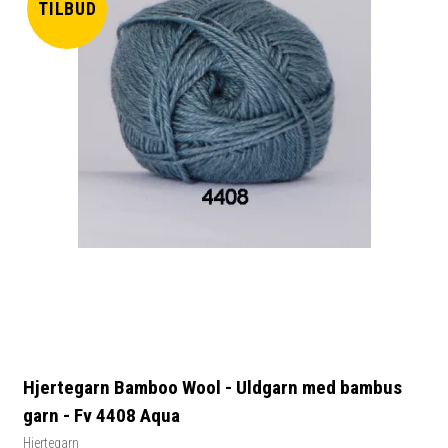
TILBUD
Hjertegarn Bamboo Wool - Uldgarn med bambus
garn - Fv 4408 Aqua
Hjertegarn