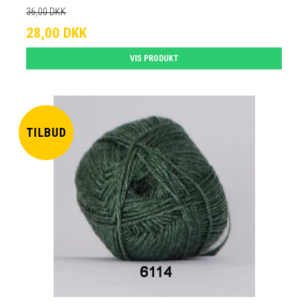
36,00 DKK
28,00 DKK
VIS PRODUKT
TILBUD