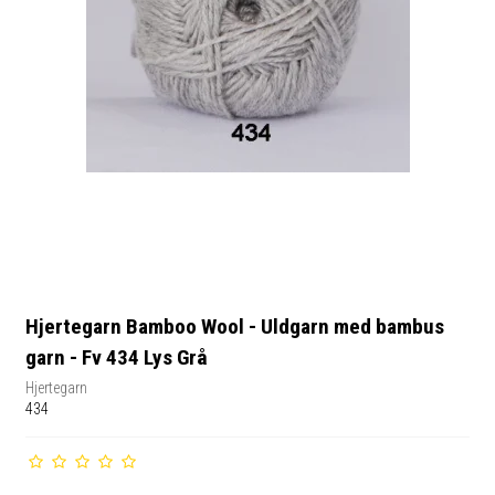
Hjertegarn Bamboo Wool - Uldgarn med bambus
garn - Fv 434 Lys Grå
Hjertegarn
434