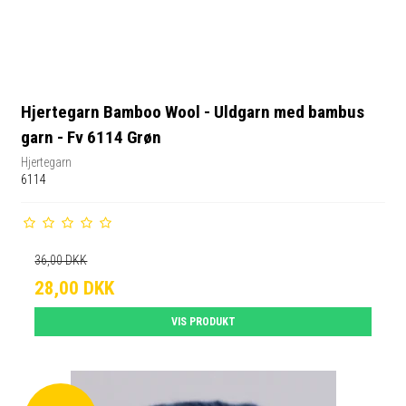
Hjertegarn Bamboo Wool - Uldgarn med bambus
garn - Fv 6114 Grøn
Hjertegarn
6114
36,00 DKK
28,00 DKK
VIS PRODUKT