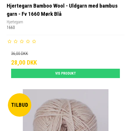
Hjertegarn Bamboo Wool - Uldgarn med bambus
garn - Fv 1660 Mørk Blå
Hjertegarn
1660
36,00 DKK
28,00 DKK
VIS PRODUKT
TILBUD