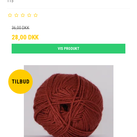
115
36,00 DKK
28,00 DKK
VIS PRODUKT
TILBUD