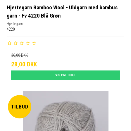
Hjertegarn Bamboo Wool - Uldgarn med bambus
garn - Fv 4220 Blå Grøn
Hjertegarn
4220
36,00 DKK
28,00 DKK
VIS PRODUKT
TILBUD