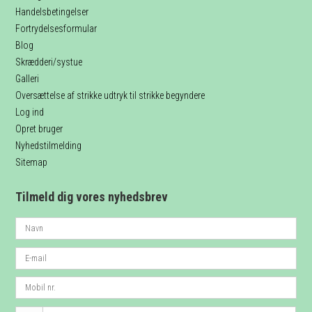
Handelsbetingelser
Fortrydelsesformular
Blog
Skrædderi/systue
Galleri
Oversættelse af strikke udtryk til strikke begyndere
Log ind
Opret bruger
Nyhedstilmelding
Sitemap
Tilmeld dig vores nyhedsbrev