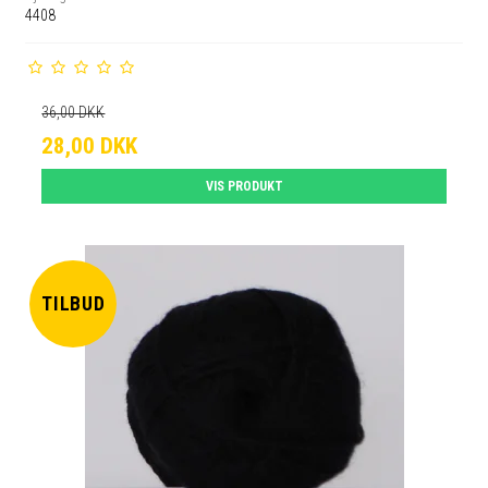
4408
36,00 DKK
28,00 DKK
VIS PRODUKT
TILBUD