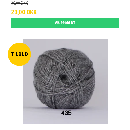
36,00 DKK
28,00 DKK
VIS PRODUKT
TILBUD