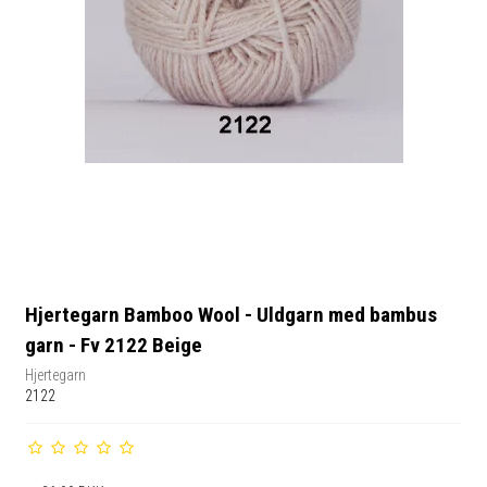
Hjertegarn Bamboo Wool - Uldgarn med bambus
garn - Fv 2122 Beige
Hjertegarn
2122