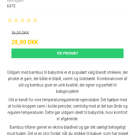
Hjertegarn
6970
36,00 DKK
28,00 DKK
VIS PRODUKT
Uldgarn med bambus til babystrik er et populært valg blandt strikkere, der
ønsker et garn, der både er blødt, varmt og slidstærkt. Kombinationen af
uld og bambus giver en unik kvalitet, der egner sig perfekt til
babyprojekter.
Uld er kendt for sine temperaturregulerende egenskaber. Det hjælper med
at holde kroppen varm i kolde perioder, samtidig med at det kan ånde og
regulere temperaturen. Dette gør uldgarn ideelt til babystrik, hvor komfort
er afgørende.
Bambus tilfører garnet en ekstra blødhed og gør det særligt behageligt
mod huden. Det er en stor fordel, når du strikker til babyer, som har meget