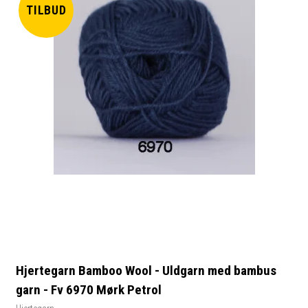
TILBUD
Hjertegarn Bamboo Wool - Uldgarn med bambus
garn - Fv 6970 Mørk Petrol