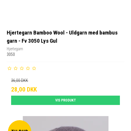
Hjertegarn Bamboo Wool - Uldgarn med bambus
garn - Fv 3050 Lys Gul
Hjertegarn
3050
36,00 DKK
28,00 DKK
VIS PRODUKT