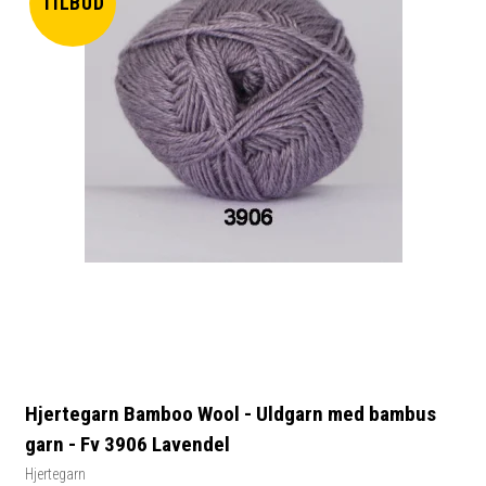
TILBUD
Hjertegarn Bamboo Wool - Uldgarn med bambus
garn - Fv 3906 Lavendel
Hjertegarn