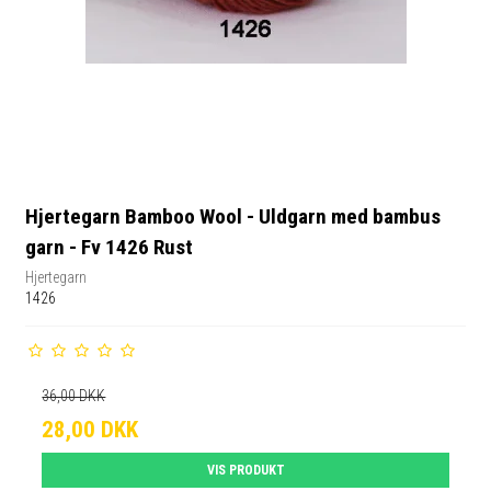
Hjertegarn Bamboo Wool - Uldgarn med bambus
garn - Fv 1426 Rust
Hjertegarn
1426
36,00 DKK
28,00 DKK
VIS PRODUKT