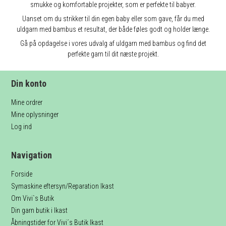
smukke og komfortable projekter, som er perfekte til babyer.
Uanset om du strikker til din egen baby eller som gave, får du med
uldgarn med bambus et resultat, der både føles godt og holder længe.
Gå på opdagelse i vores udvalg af uldgarn med bambus og find det
perfekte garn til dit næste projekt.
Din konto
Mine ordrer
Mine oplysninger
Log ind
Navigation
Forside
Symaskine eftersyn/Reparation Ikast
Om Vivi`s Butik
Din garn butik i Ikast
Åbningstider for Vivi´s Butik Ikast