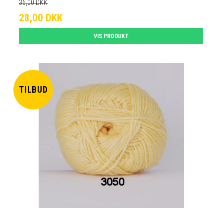
36,00 DKK
28,00 DKK
VIS PRODUKT
TILBUD