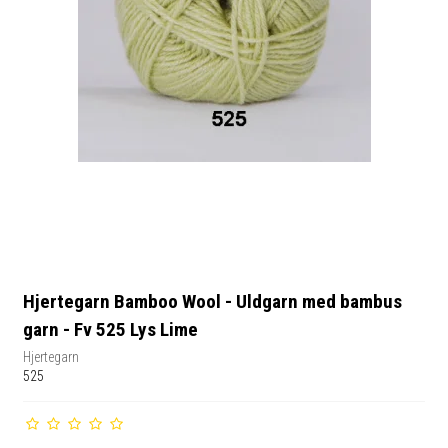
Hjertegarn Bamboo Wool - Uldgarn med bambus
garn - Fv 525 Lys Lime
Hjertegarn
525