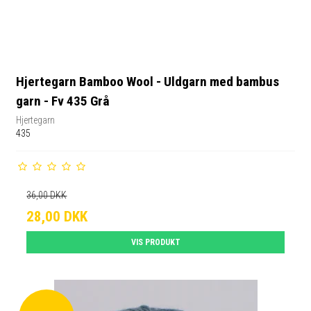
Hjertegarn Bamboo Wool - Uldgarn med bambus
garn - Fv 435 Grå
Hjertegarn
435
36,00 DKK
28,00 DKK
VIS PRODUKT