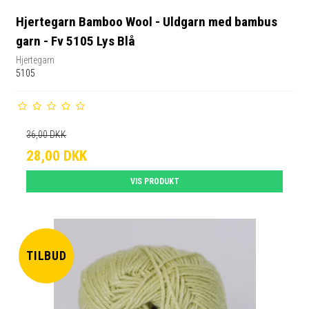
Hjertegarn Bamboo Wool - Uldgarn med bambus
garn - Fv 5105 Lys Blå
Hjertegarn
5105
36,00 DKK
28,00 DKK
VIS PRODUKT
TILBUD