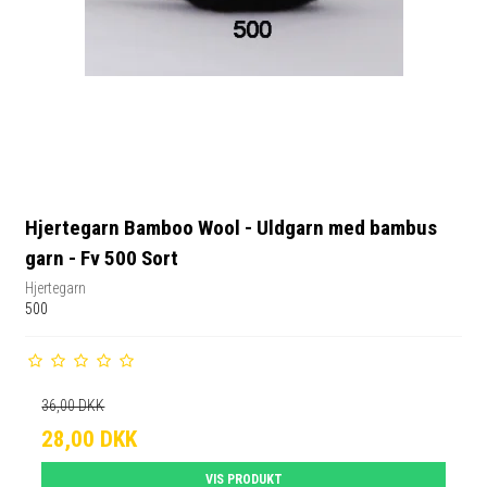
Hjertegarn Bamboo Wool - Uldgarn med bambus
garn - Fv 500 Sort
Hjertegarn
500
36,00 DKK
28,00 DKK
VIS PRODUKT