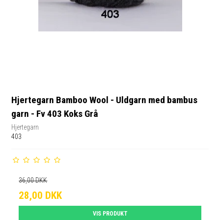
Hjertegarn Bamboo Wool - Uldgarn med bambus
garn - Fv 403 Koks Grå
Hjertegarn
403
36,00 DKK
28,00 DKK
VIS PRODUKT