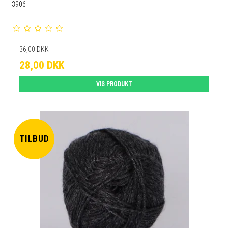
3906
36,00 DKK
28,00 DKK
VIS PRODUKT
TILBUD