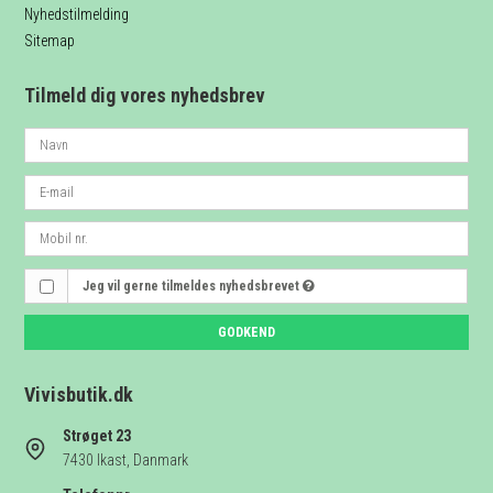
Nyhedstilmelding
Sitemap
Tilmeld dig vores nyhedsbrev
Jeg vil gerne tilmeldes nyhedsbrevet
GODKEND
Vivisbutik.dk
Strøget 23
7430 Ikast, Danmark