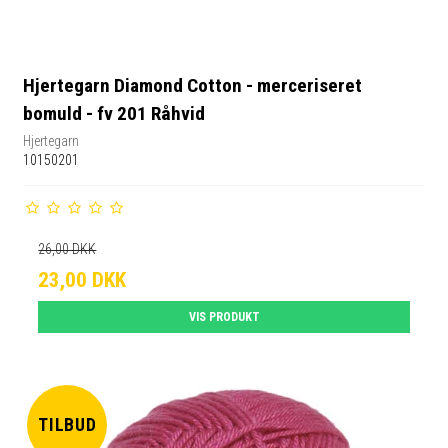
Hjertegarn Diamond Cotton - merceriseret
bomuld - fv 201 Råhvid
Hjertegarn
10150201
26,00 DKK
23,00 DKK
VIS PRODUKT
TILBUD