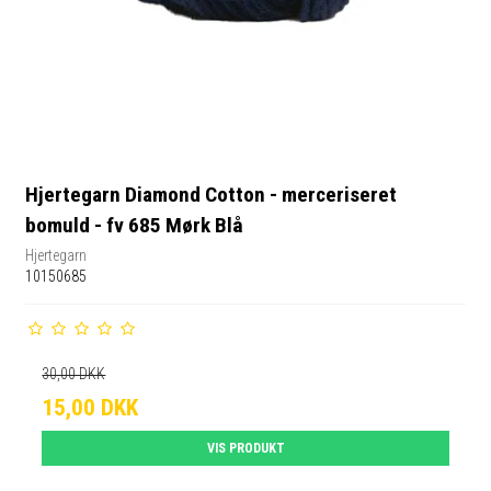
Hjertegarn Diamond Cotton - merceriseret
bomuld - fv 685 Mørk Blå
Hjertegarn
10150685
30,00 DKK
15,00 DKK
VIS PRODUKT