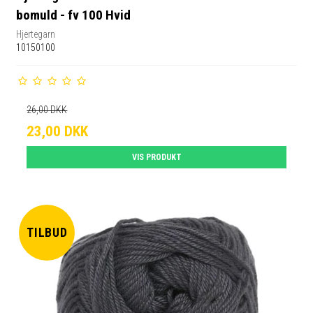
bomuld - fv 100 Hvid
Hjertegarn
10150100
26,00 DKK
23,00 DKK
VIS PRODUKT
TILBUD