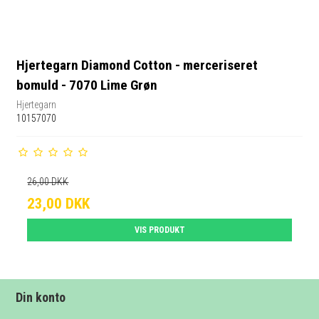
Hjertegarn Diamond Cotton - merceriseret
bomuld - 7070 Lime Grøn
Hjertegarn
10157070
26,00 DKK
23,00 DKK
VIS PRODUKT
Din konto