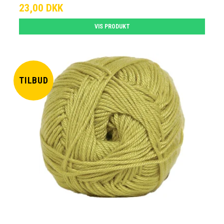
23,00 DKK
VIS PRODUKT
TILBUD