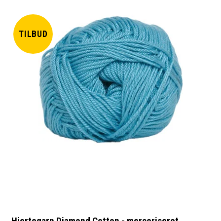
TILBUD
Hjertegarn Diamond Cotton - merceriseret