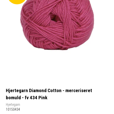
Hjertegarn Diamond Cotton - merceriseret
bomuld - fv 434 Pink
Hjertegarn
10150434