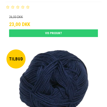
26,00 DKK
23,00 DKK
VIS PRODUKT
TILBUD