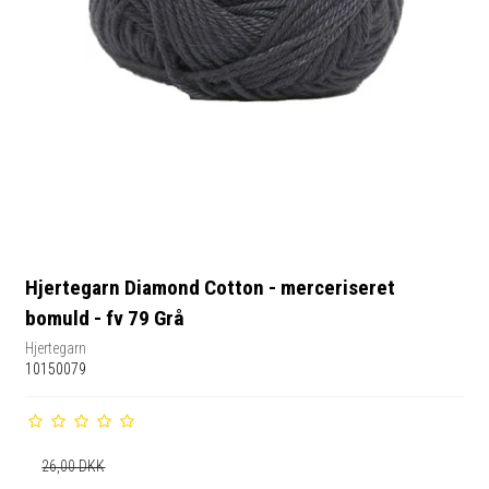
Hjertegarn Diamond Cotton - merceriseret
bomuld - fv 79 Grå
Hjertegarn
10150079
26,00 DKK