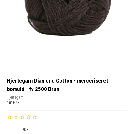
Hjertegarn Diamond Cotton - merceriseret
bomuld - fv 2500 Brun
Hjertegarn
10152500
26,00 DKK