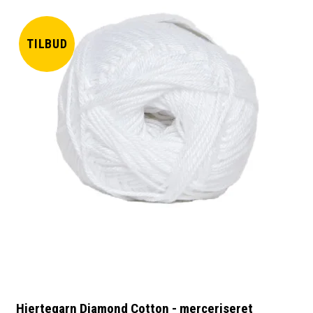
TILBUD
Hjertegarn Diamond Cotton - merceriseret