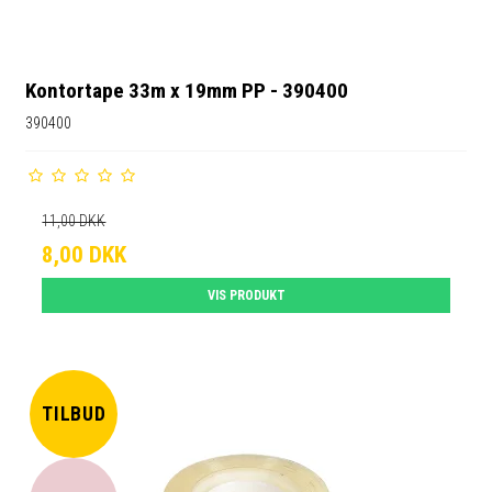
Kontortape 33m x 19mm PP - 390400
390400
11,00 DKK
8,00 DKK
VIS PRODUKT
TILBUD