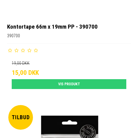
Kontortape 66m x 19mm PP - 390700
390700
19,00 DKK
15,00 DKK
VIS PRODUKT
TILBUD