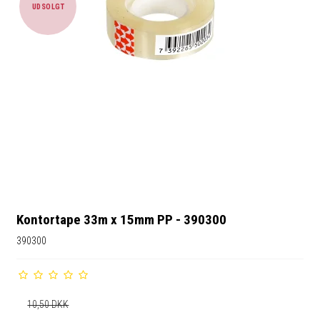
UDSOLGT
Kontortape 33m x 15mm PP - 390300
390300
10,50 DKK