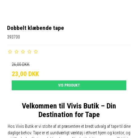
Dobbelt klæbende tape
393700
26,00 DKK
23,00 DKK
VIS PRODUKT
Velkommen til Vivis Butik – Din
Destination for Tape
Hos Vivis Butik er vi stolte af at præsentere et bredt udvalg af tape til dine
daglige behov. Tape er et uundværligt værktøj i ethvert hjem og kontor, og