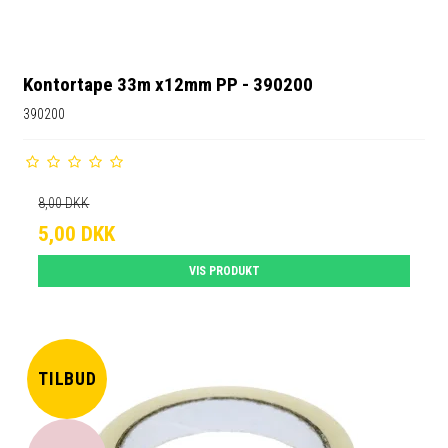
Kontortape 33m x12mm PP - 390200
390200
8,00 DKK
5,00 DKK
VIS PRODUKT
TILBUD