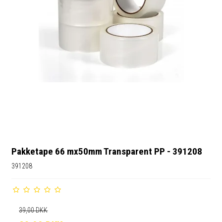
Pakketape 66 mx50mm Transparent PP - 391208
391208
39,00 DKK