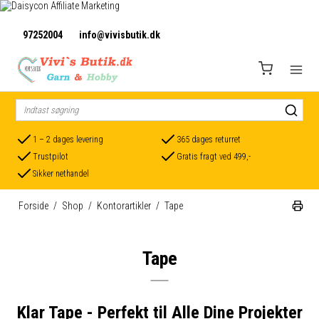
97252004
info@vivisbutik.dk
1 – 2 dages levering
365 dages returret
Trustpilot
Gratis fragt ved 499,-
Sikker nethandel
Forside
/
Shop
/
Kontorartikler
/
Tape
Tape
Klar Tape - Perfekt til Alle Dine Projekter