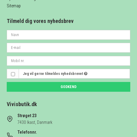
Sitemap
Tilmeld dig vores nyhedsbrev
Jeg vil gerne tilmeldes nyhedsbrevet
GODKEND
Vivisbutik.dk
Strøget 23
7430 Ikast, Danmark
Telefonnr.