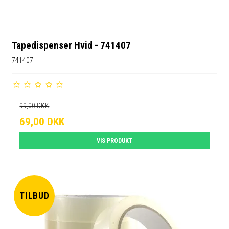
Tapedispenser Hvid - 741407
741407
99,00 DKK
69,00 DKK
VIS PRODUKT
TILBUD