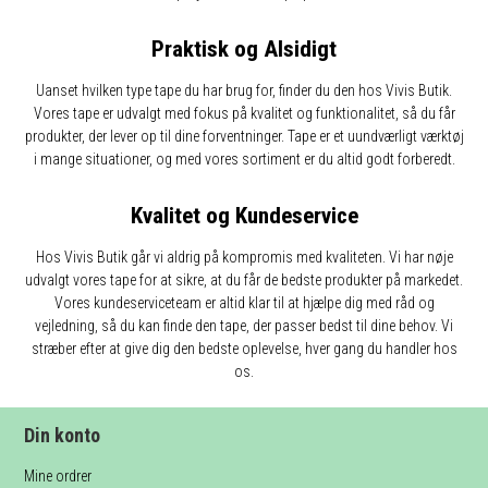
Praktisk og Alsidigt
Uanset hvilken type tape du har brug for, finder du den hos Vivis Butik.
Vores tape er udvalgt med fokus på kvalitet og funktionalitet, så du får
produkter, der lever op til dine forventninger. Tape er et uundværligt værktøj
i mange situationer, og med vores sortiment er du altid godt forberedt.
Kvalitet og Kundeservice
Hos Vivis Butik går vi aldrig på kompromis med kvaliteten. Vi har nøje
udvalgt vores tape for at sikre, at du får de bedste produkter på markedet.
Vores kundeserviceteam er altid klar til at hjælpe dig med råd og
vejledning, så du kan finde den tape, der passer bedst til dine behov. Vi
stræber efter at give dig den bedste oplevelse, hver gang du handler hos
os.
Din konto
Mine ordrer