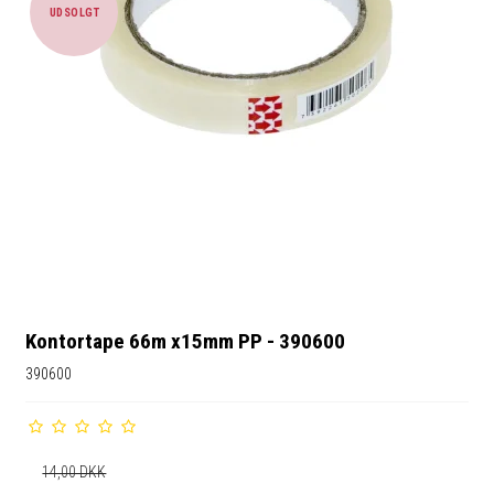
UDSOLGT
Kontortape 66m x15mm PP - 390600
390600
14,00 DKK