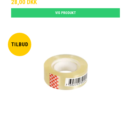
28,00 DKK
VIS PRODUKT
TILBUD