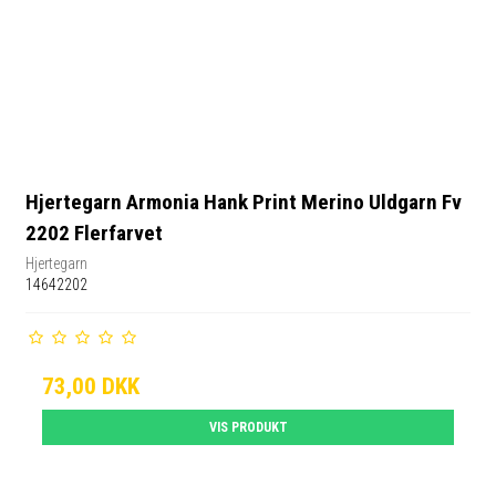
Hjertegarn Armonia Hank Print Merino Uldgarn Fv
2202 Flerfarvet
Hjertegarn
14642202
73,00 DKK
VIS PRODUKT