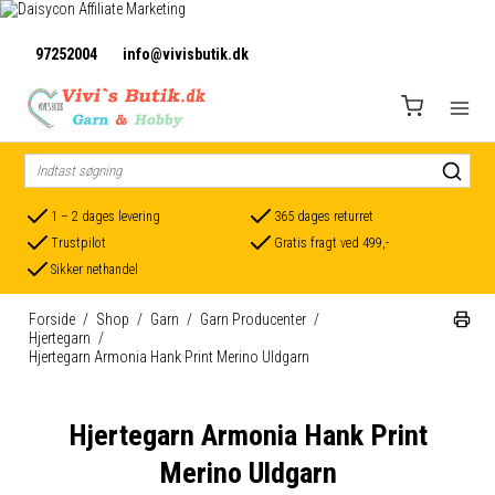
97252004
info@vivisbutik.dk
1 – 2 dages levering
365 dages returret
Trustpilot
Gratis fragt ved 499,-
Sikker nethandel
Forside
/
Shop
/
Garn
/
Garn Producenter
/
Hjertegarn
/
Hjertegarn Armonia Hank Print Merino Uldgarn
Hjertegarn Armonia Hank Print
Merino Uldgarn