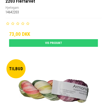
2203 Flerfarvet
Hjertegarn
14642203
73,00 DKK
VIS PRODUKT
TILBUD