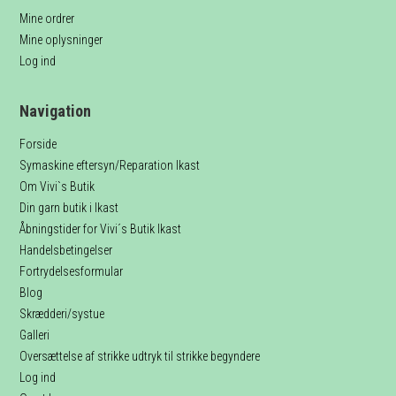
Mine ordrer
Mine oplysninger
Log ind
Navigation
Forside
Symaskine eftersyn/Reparation Ikast
Om Vivi`s Butik
Din garn butik i Ikast
Åbningstider for Vivi´s Butik Ikast
Handelsbetingelser
Fortrydelsesformular
Blog
Skrædderi/systue
Galleri
Oversættelse af strikke udtryk til strikke begyndere
Log ind