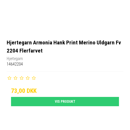
Hjertegarn Armonia Hank Print Merino Uldgarn Fv
2204 Flerfarvet
Hjertegarn
14642204
73,00 DKK
VIS PRODUKT