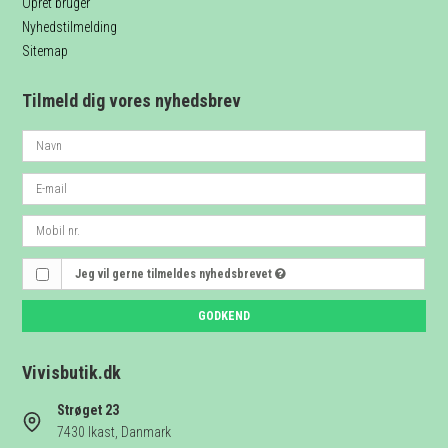
Opret bruger
Nyhedstilmelding
Sitemap
Tilmeld dig vores nyhedsbrev
Jeg vil gerne tilmeldes nyhedsbrevet
GODKEND
Vivisbutik.dk
Strøget 23
7430 Ikast, Danmark