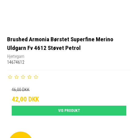
Brushed Armonia Børstet Superfine Merino
Uldgarn Fv 4612 Støvet Petrol
Hjertegarn
14674612
46,00 DKK
42,00 DKK
VIS PRODUKT