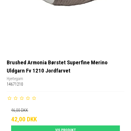
Brushed Armonia Børstet Superfine Merino
Uldgarn Fv 1210 Jordfarvet
Hjertegarn
14671210
46,00 DKK
42,00 DKK
VIS PRODUKT