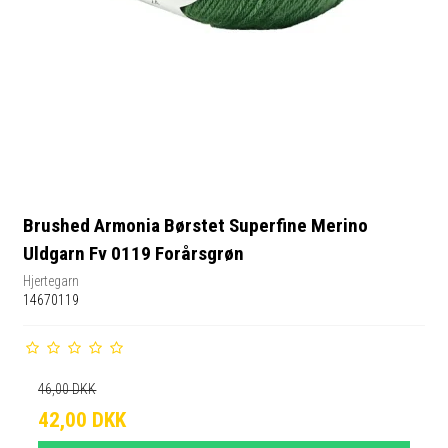
Brushed Armonia Børstet Superfine Merino
Uldgarn Fv 0119 Forårsgrøn
Hjertegarn
14670119
46,00 DKK
42,00 DKK