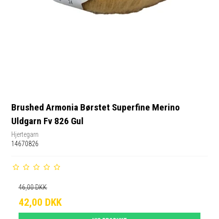
Brushed Armonia Børstet Superfine Merino
Uldgarn Fv 826 Gul
Hjertegarn
14670826
46,00 DKK
42,00 DKK