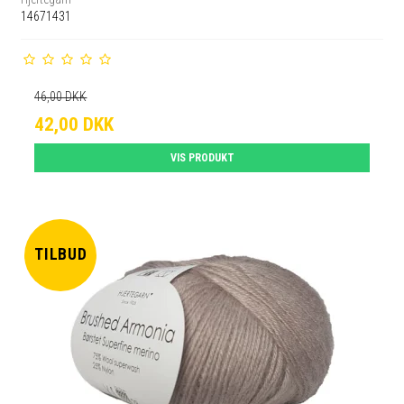
14671431
46,00 DKK
42,00 DKK
VIS PRODUKT
TILBUD