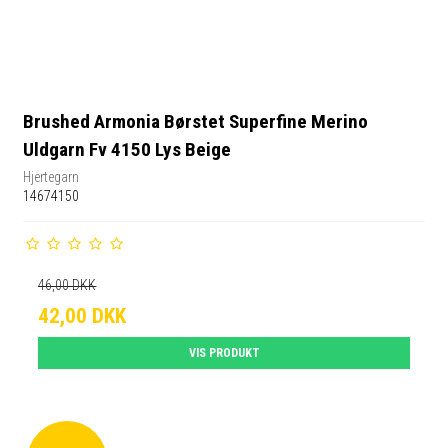
Brushed Armonia Børstet Superfine Merino
Uldgarn Fv 4150 Lys Beige
Hjertegarn
14674150
46,00 DKK
42,00 DKK
VIS PRODUKT