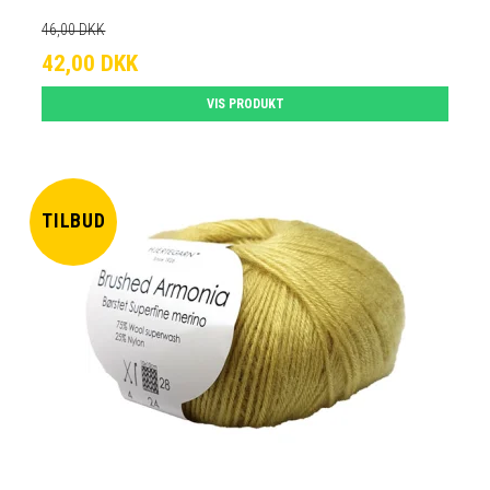
46,00 DKK
42,00 DKK
VIS PRODUKT
TILBUD