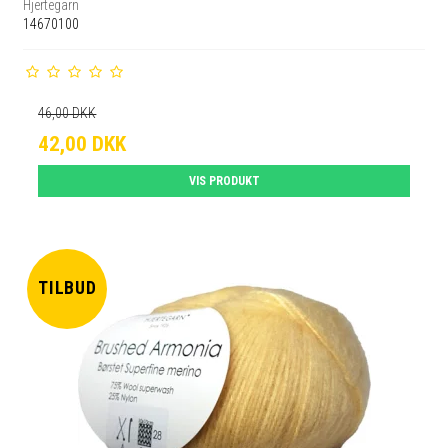
Hjertegarn
14670100
46,00 DKK
42,00 DKK
VIS PRODUKT
TILBUD