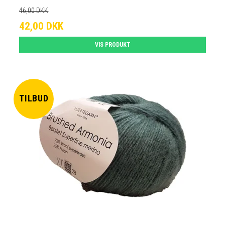
46,00 DKK
42,00 DKK
VIS PRODUKT
TILBUD