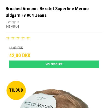
Brushed Armonia Børstet Superfine Merino
Uldgarn Fv 904 Jeans
Hjertegarn
14670904
46,00 DKK
42,00 DKK
VIS PRODUKT
TILBUD