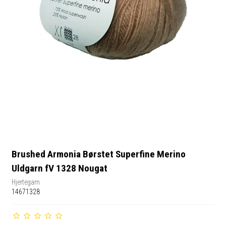
Brushed Armonia Børstet Superfine Merino
Uldgarn fV 1328 Nougat
Hjertegarn
14671328