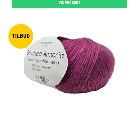
VIS PRODUKT
TILBUD