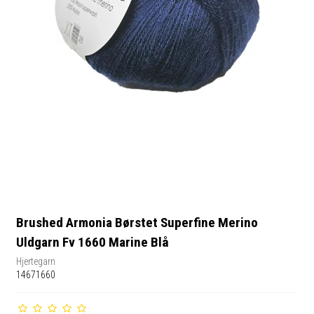
Brushed Armonia Børstet Superfine Merino
Uldgarn Fv 1660 Marine Blå
Hjertegarn
14671660