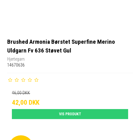
Brushed Armonia Børstet Superfine Merino
Uldgarn Fv 636 Støvet Gul
Hjertegarn
14670636
46,00 DKK
42,00 DKK
VIS PRODUKT