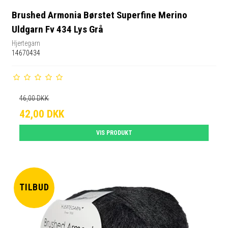
Brushed Armonia Børstet Superfine Merino
Uldgarn Fv 434 Lys Grå
Hjertegarn
14670434
46,00 DKK
42,00 DKK
VIS PRODUKT
TILBUD