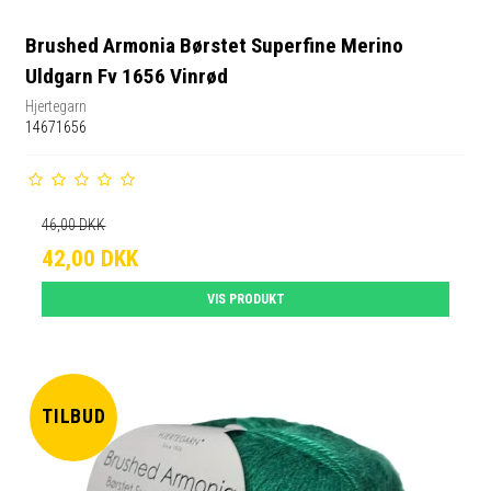
Brushed Armonia Børstet Superfine Merino
Uldgarn Fv 1656 Vinrød
Hjertegarn
14671656
46,00 DKK
42,00 DKK
VIS PRODUKT
TILBUD