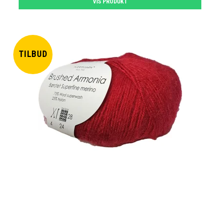
VIS PRODUKT
TILBUD