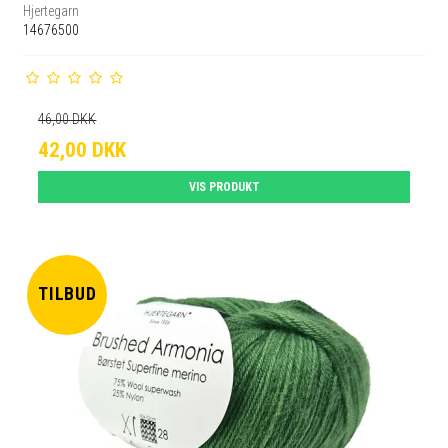
Hjertegarn
14676500
46,00 DKK
42,00 DKK
VIS PRODUKT
TILBUD