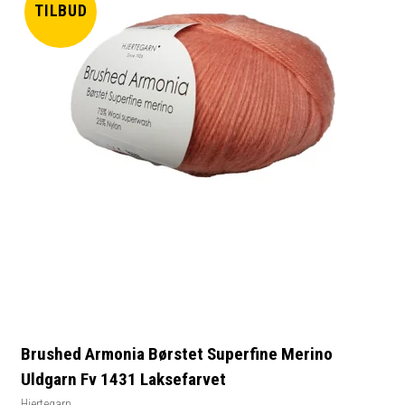
TILBUD
Brushed Armonia Børstet Superfine Merino
Uldgarn Fv 1431 Laksefarvet
Hjertegarn