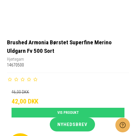
Brushed Armonia Børstet Superfine Merino
Uldgarn Fv 500 Sort
Hjertegarn
14670500
46,00 DKK
42,00 DKK
VIS PRODUKT
NYHEDSBREV