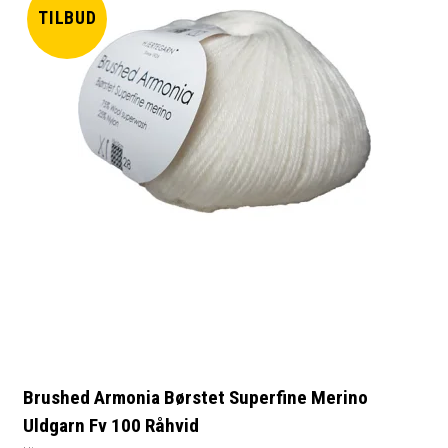
TILBUD
Brushed Armonia Børstet Superfine Merino
Uldgarn Fv 100 Råhvid