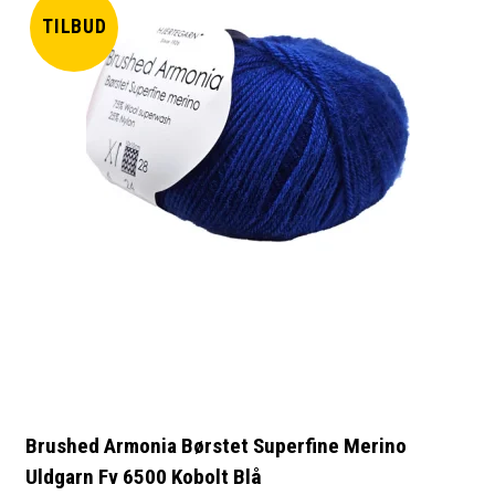
TILBUD
Brushed Armonia Børstet Superfine Merino
Uldgarn Fv 6500 Kobolt Blå