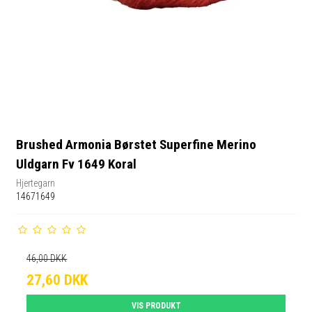
Brushed Armonia Børstet Superfine Merino
Uldgarn Fv 1649 Koral
Hjertegarn
14671649
46,00 DKK
27,60 DKK
VIS PRODUKT