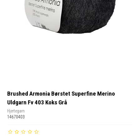
Brushed Armonia Børstet Superfine Merino
Uldgarn Fv 403 Koks Grå
Hjertegarn
14670403