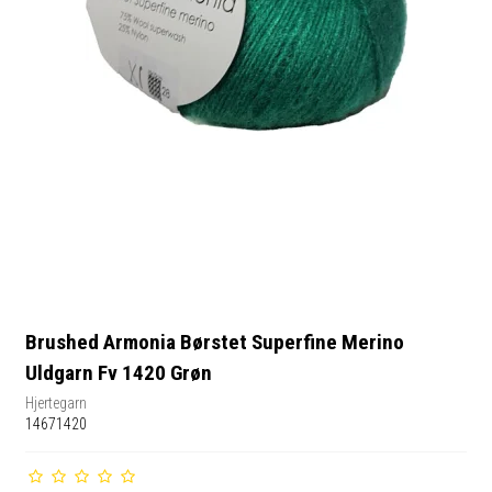
Brushed Armonia Børstet Superfine Merino
Uldgarn Fv 1420 Grøn
Hjertegarn
14671420