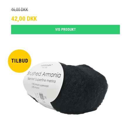
46,00 DKK
42,00 DKK
VIS PRODUKT
TILBUD