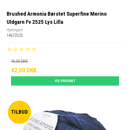
Brushed Armonia Børstet Superfine Merino
Uldgarn Fv 2525 Lys Lilla
Hjertegarn
14672525
46,00 DKK
42,00 DKK
VIS PRODUKT
TILBUD