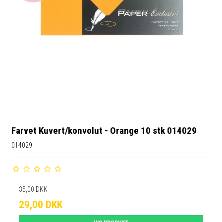
Farvet Kuvert/konvolut - Orange 10 stk 014029
014029
35,00 DKK
29,00 DKK