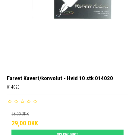
Farvet Kuvert/konvolut - Hvid 10 stk 014020
014020
35,00 DKK
29,00 DKK
VIS PRODUKT