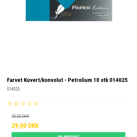
Farvet Kuvert/konvolut - Petrolium 10 stk 014025
014025
35,00 DKK
29,00 DKK
VIS PRODUKT