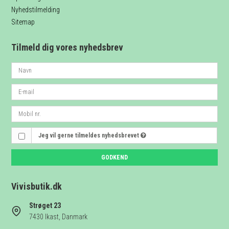
Nyhedstilmelding
Sitemap
Tilmeld dig vores nyhedsbrev
Jeg vil gerne tilmeldes nyhedsbrevet
GODKEND
Vivisbutik.dk
Strøget 23
7430 Ikast, Danmark