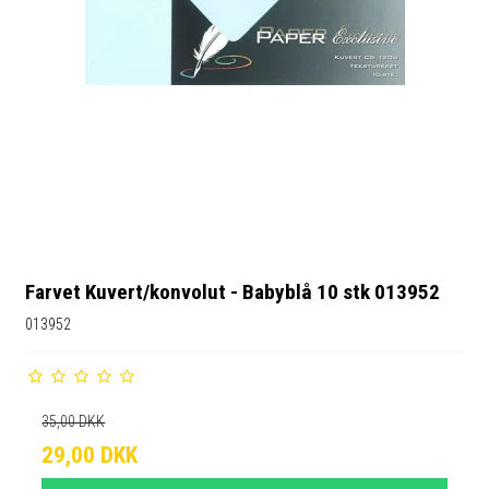
Farvet Kuvert/konvolut - Babyblå 10 stk 013952
013952
35,00 DKK
29,00 DKK