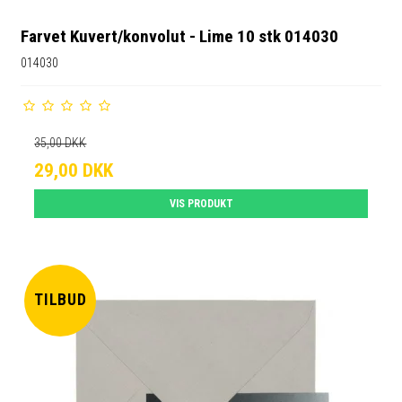
Farvet Kuvert/konvolut - Lime 10 stk 014030
014030
35,00 DKK
29,00 DKK
VIS PRODUKT
TILBUD