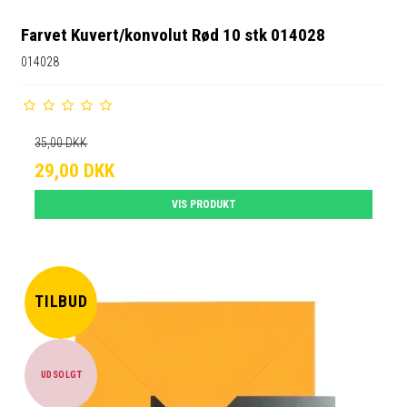
Farvet Kuvert/konvolut Rød 10 stk 014028
014028
35,00 DKK
29,00 DKK
VIS PRODUKT
TILBUD
UDSOLGT