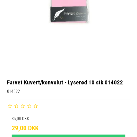
Farvet Kuvert/konvolut - Lyserød 10 stk 014022
014022
35,00 DKK
29,00 DKK