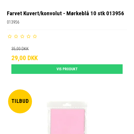
Farvet Kuvert/konvolut - Mørkeblå 10 stk 013956
013956
35,00 DKK
29,00 DKK
VIS PRODUKT
TILBUD