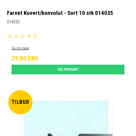
Farvet Kuvert/konvolut - Sort 10 stk 014035
014035
35,00 DKK
29,00 DKK
VIS PRODUKT
TILBUD