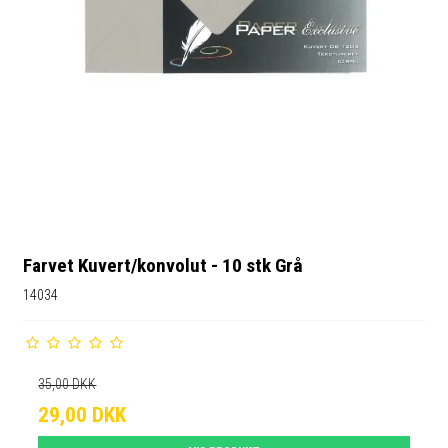
Farvet Kuvert/konvolut - 10 stk Grå
14034
35,00 DKK
29,00 DKK