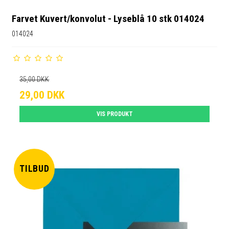
Farvet Kuvert/konvolut - Lyseblå 10 stk 014024
014024
35,00 DKK
29,00 DKK
VIS PRODUKT
TILBUD