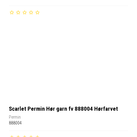
Scarlet Permin Hør garn fv 888004 Hørfarvet
Permin
888004