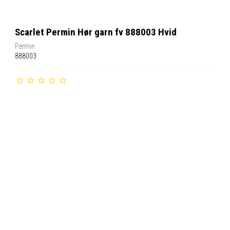
Scarlet Permin Hør garn fv 888003 Hvid
Permin
888003