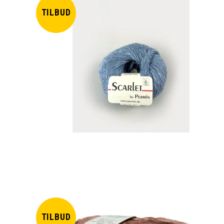
TILBUD
TILBUD