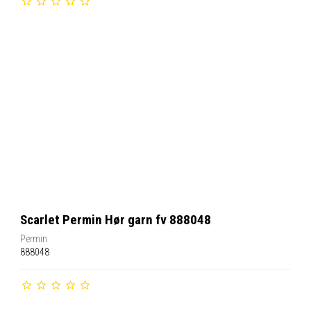
Scarlet Permin Hør garn fv 888048
Permin
888048