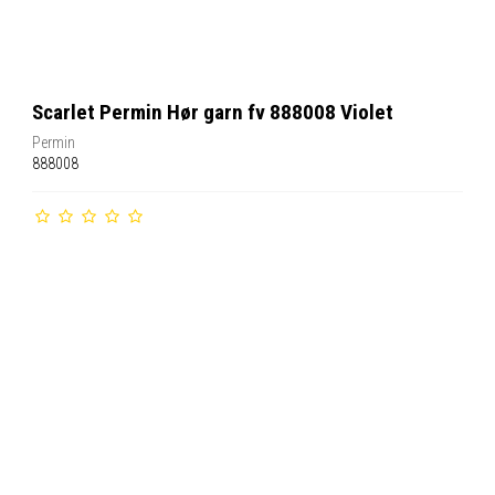
Scarlet Permin Hør garn fv 888008 Violet
Permin
888008