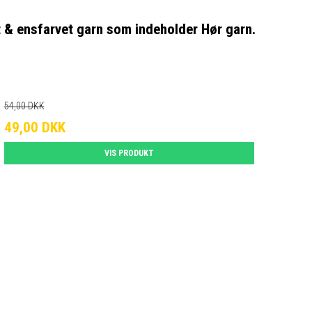
t & ensfarvet garn som indeholder Hør garn.
54,00 DKK
49,00 DKK
VIS PRODUKT