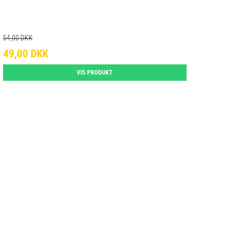
54,00 DKK
49,00 DKK
VIS PRODUKT