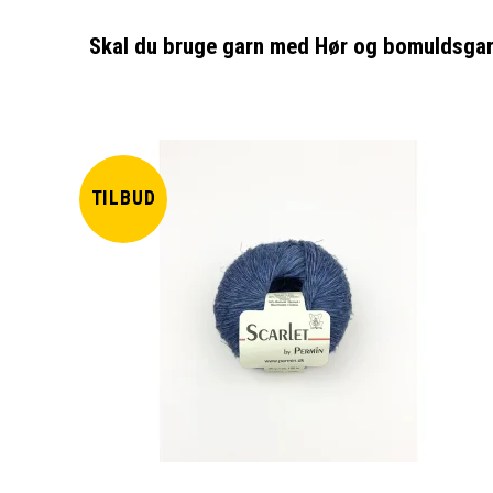
Skal du bruge garn med Hør og bomuldsgarn 
TILBUD