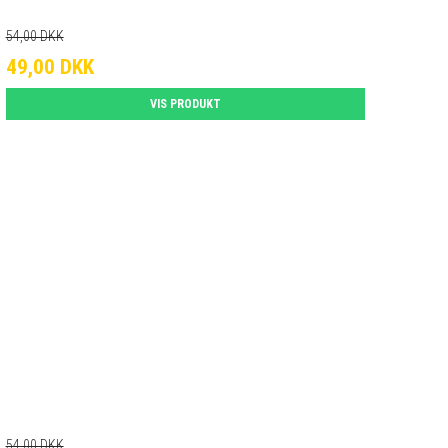
54,00 DKK
49,00 DKK
VIS PRODUKT
54,00 DKK