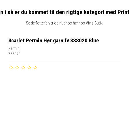
i så er du kommet til den rigtige kategori med Prin
Se de flotte farver og nuancer her hos Vivis Butik.
Scarlet Permin Hør garn fv 888020 Blue
Permin
888020