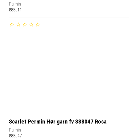
Permin
888011
Scarlet Permin Hør garn fv 888047 Rosa
Permin
888047