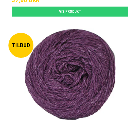
37,00 DKK
VIS PRODUKT
TILBUD