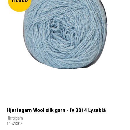
TILBUD
Hjertegarn Wool silk garn - fv 3014 Lyseblå
Hjertegarn
14523014