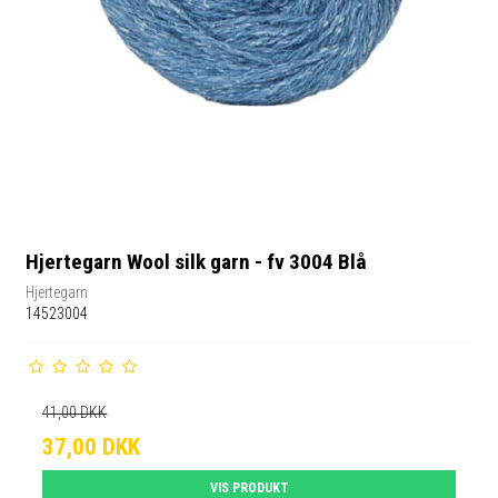
Hjertegarn Wool silk garn - fv 3004 Blå
Hjertegarn
14523004
41,00 DKK
37,00 DKK
VIS PRODUKT