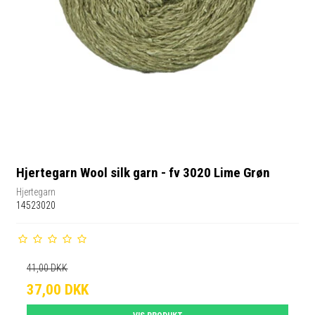
Hjertegarn Wool silk garn - fv 3020 Lime Grøn
Hjertegarn
14523020
41,00 DKK
37,00 DKK