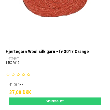
Hjertegarn Wool silk garn - fv 3017 Orange
Hjertegarn
14523017
41,00 DKK
37,00 DKK
VIS PRODUKT