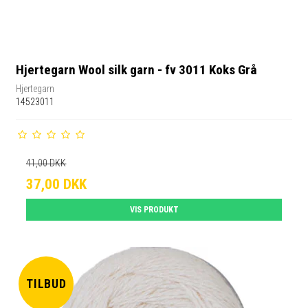
Hjertegarn Wool silk garn - fv 3011 Koks Grå
Hjertegarn
14523011
41,00 DKK
37,00 DKK
VIS PRODUKT
TILBUD