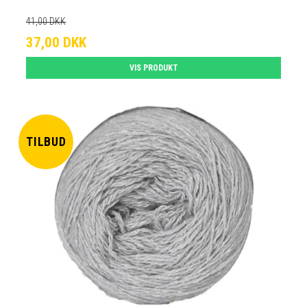
41,00 DKK
37,00 DKK
VIS PRODUKT
TILBUD