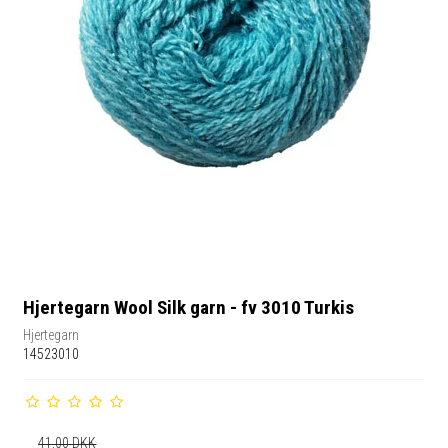
Hjertegarn Wool Silk garn - fv 3010 Turkis
Hjertegarn
14523010
41,00 DKK