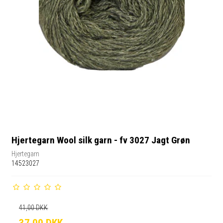
Hjertegarn Wool silk garn - fv 3027 Jagt Grøn
Hjertegarn
14523027
41,00 DKK