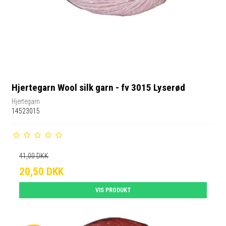
Hjertegarn Wool silk garn - fv 3015 Lyserød
Hjertegarn
14523015
41,00 DKK
20,50 DKK
VIS PRODUKT