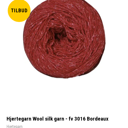
TILBUD
Hjertegarn Wool silk garn - fv 3016 Bordeaux
Hjertegarn