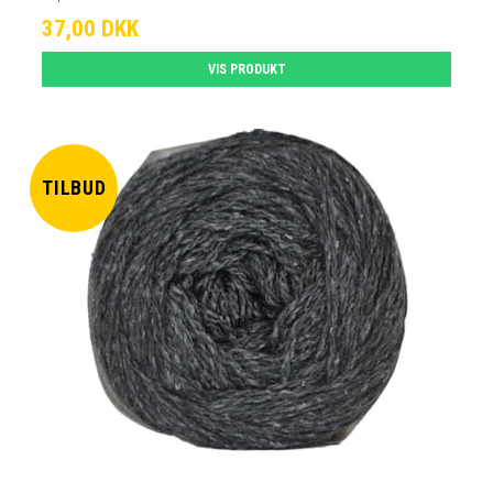
37,00 DKK
VIS PRODUKT
TILBUD