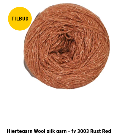
TILBUD
Hjertegarn Wool silk garn - fv 3003 Rust Rød