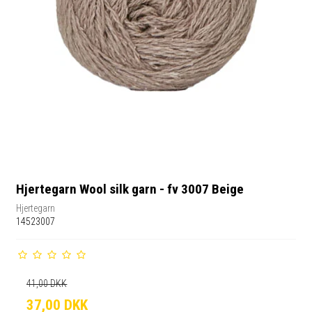
Hjertegarn Wool silk garn - fv 3007 Beige
Hjertegarn
14523007
41,00 DKK
37,00 DKK