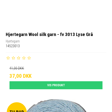
Hjertegarn Wool silk garn - fv 3013 Lyse Grå
Hjertegarn
14523013
41,00 DKK
37,00 DKK
VIS PRODUKT