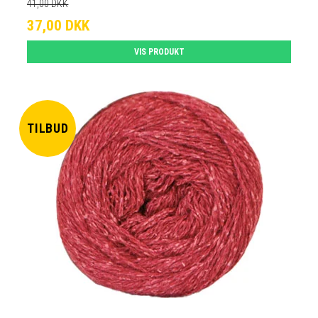
41,00 DKK
37,00 DKK
VIS PRODUKT
TILBUD