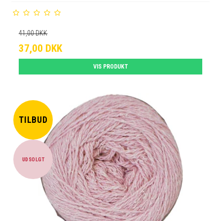
41,00 DKK
37,00 DKK
VIS PRODUKT
TILBUD
UDSOLGT