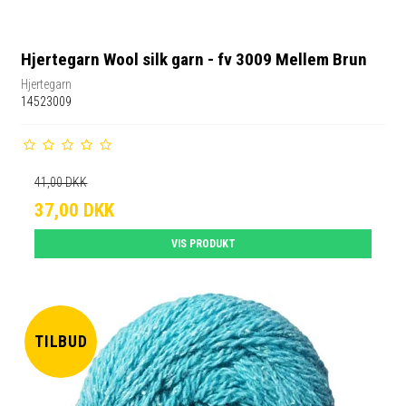
Hjertegarn Wool silk garn - fv 3009 Mellem Brun
Hjertegarn
14523009
41,00 DKK
37,00 DKK
VIS PRODUKT
TILBUD