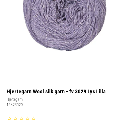
Hjertegarn Wool silk garn - fv 3029 Lys Lilla
Hjertegarn
14523029