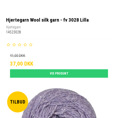
Hjertegarn Wool silk garn - fv 3028 Lilla
Hjertegarn
14523028
41,00 DKK
37,00 DKK
VIS PRODUKT
TILBUD