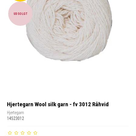
UDSOLGT
Hjertegarn Wool silk garn - fv 3012 Råhvid
Hjertegarn
14523012