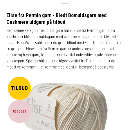
Elise fra Permin garn - Blødt Bomuldsgarn med
Cashmere uldgarn på tilbud
Her i denne kategori med blødt garn har vi Elise fra Permin garn som
indeholder blødt bomuldsgarn med cashmere uldgarn af den blødeste
slags. Hos Vivi´s Butik finder du gode tilbud med Elise fra Permin garn til
en god pris. Elise garn fra Permin garn er under vores kategori, blødt
strikke og hæklegarn, fordi at denne kvalitet indeholder bløde materialer til
strikkegarn. Spørgsmål til denne bløde kvalitet fra Permin garn, er du
meget velkommen til at komme med, og vi vil besvare på bedste vis.
TILBUD
UDSOLGT