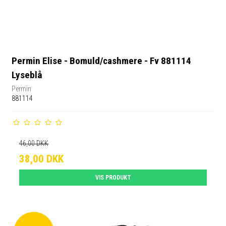
Permin Elise - Bomuld/cashmere - Fv 881114
Lyseblå
Permin
881114
46,00 DKK
38,00 DKK
VIS PRODUKT