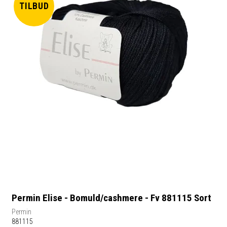
TILBUD
Permin Elise - Bomuld/cashmere - Fv 881115 Sort
Permin
881115