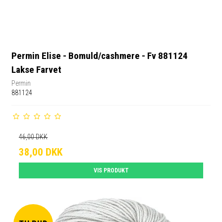
Permin Elise - Bomuld/cashmere - Fv 881124
Lakse Farvet
Permin
881124
46,00 DKK
38,00 DKK
VIS PRODUKT