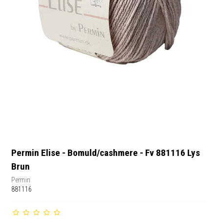
Permin Elise - Bomuld/cashmere - Fv 881116 Lys
Brun
Permin
881116