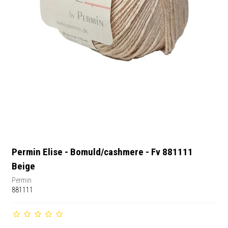
Permin Elise - Bomuld/cashmere - Fv 881111
Beige
Permin
881111