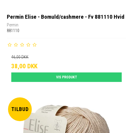
Permin Elise - Bomuld/cashmere - Fv 881110 Hvid
Permin
881110
46,00 DKK
38,00 DKK
VIS PRODUKT
TILBUD