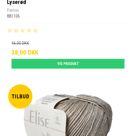
Lyserød
Permin
881106
46,00 DKK
38,00 DKK
VIS PRODUKT
TILBUD