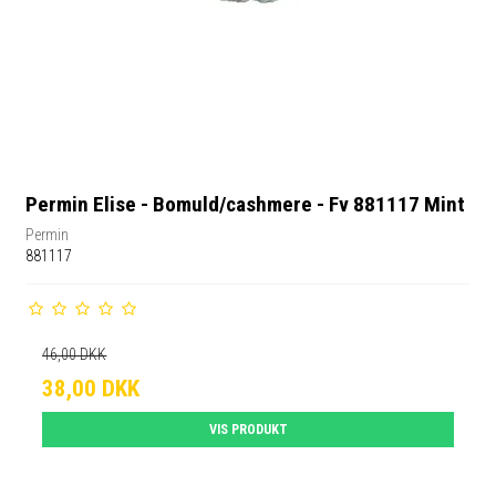
Permin Elise - Bomuld/cashmere - Fv 881117 Mint
Permin
881117
46,00 DKK
38,00 DKK
VIS PRODUKT