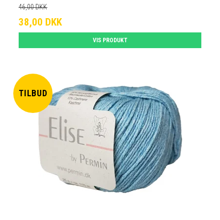
46,00 DKK
38,00 DKK
VIS PRODUKT
TILBUD