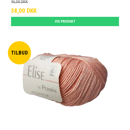
46,00 DKK
38,00 DKK
VIS PRODUKT
TILBUD