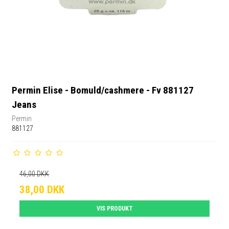
Permin Elise - Bomuld/cashmere - Fv 881127
Jeans
Permin
881127
46,00 DKK
38,00 DKK
VIS PRODUKT