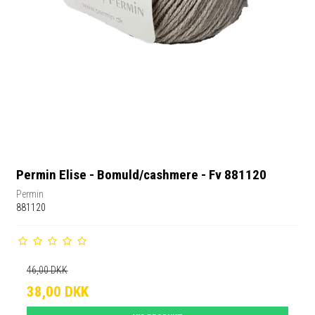
Permin Elise - Bomuld/cashmere - Fv 881120
Permin
881120
46,00 DKK
38,00 DKK