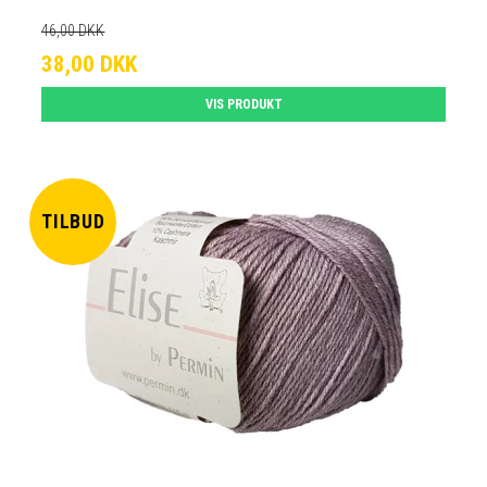
46,00 DKK
38,00 DKK
VIS PRODUKT
TILBUD