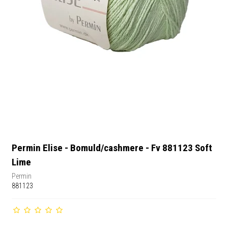
Permin Elise - Bomuld/cashmere - Fv 881123 Soft
Lime
Permin
881123