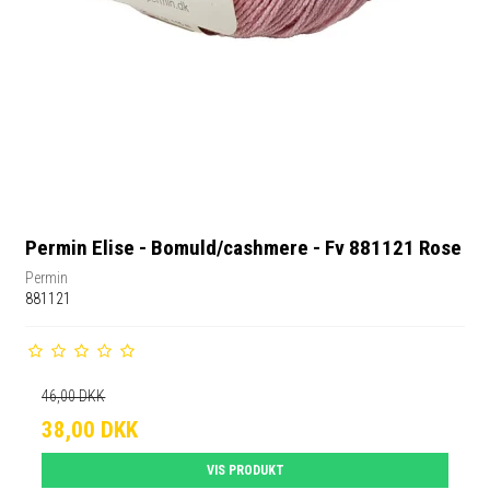
Permin Elise - Bomuld/cashmere - Fv 881121 Rose
Permin
881121
46,00 DKK
38,00 DKK
VIS PRODUKT