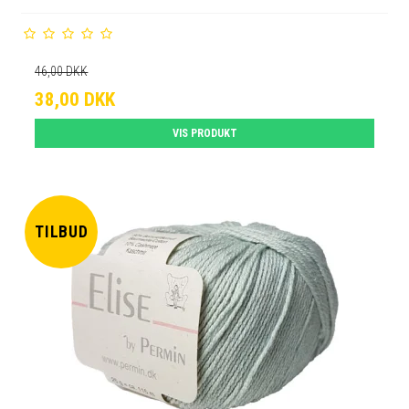
46,00 DKK
38,00 DKK
VIS PRODUKT
TILBUD