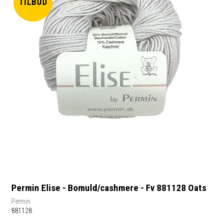
TILBUD
Permin Elise - Bomuld/cashmere - Fv 881128 Oats
Permin
881128