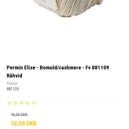
Permin Elise - Bomuld/cashmere - Fv 881109
Råhvid
Permin
881109
46,00 DKK
38,00 DKK