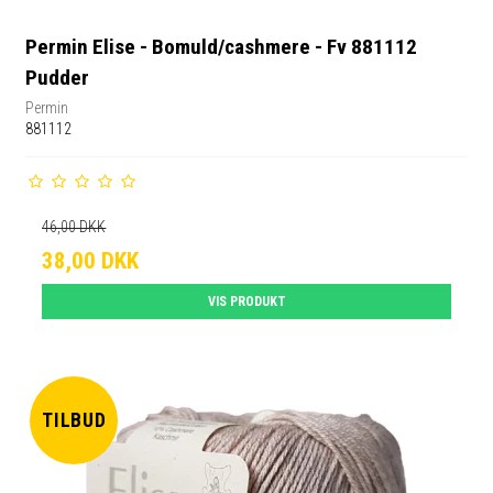
Permin Elise - Bomuld/cashmere - Fv 881112
Pudder
Permin
881112
46,00 DKK
38,00 DKK
VIS PRODUKT
TILBUD