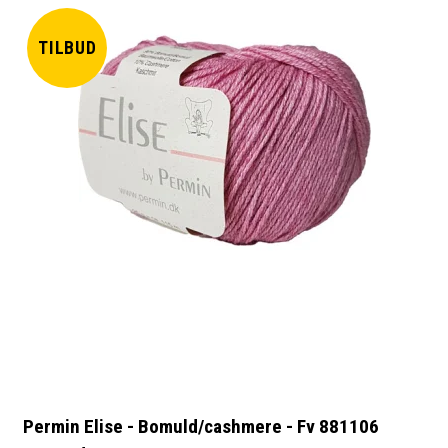
TILBUD
Permin Elise - Bomuld/cashmere - Fv 881106