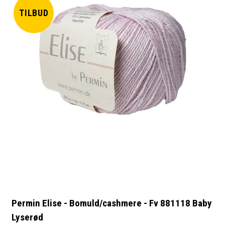
TILBUD
Permin Elise - Bomuld/cashmere - Fv 881118 Baby
Lyserød