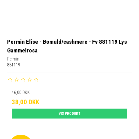
Permin Elise - Bomuld/cashmere - Fv 881119 Lys
Gammelrosa
Permin
881119
46,00 DKK
38,00 DKK
VIS PRODUKT