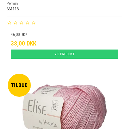
Permin
881118
46,00 DKK
38,00 DKK
VIS PRODUKT
TILBUD