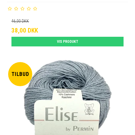
46,00 DKK
38,00 DKK
VIS PRODUKT
TILBUD