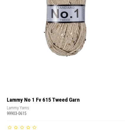
Lammy No 1 Fv 615 Tweed Garn
Lammy Yarns
99903-0615