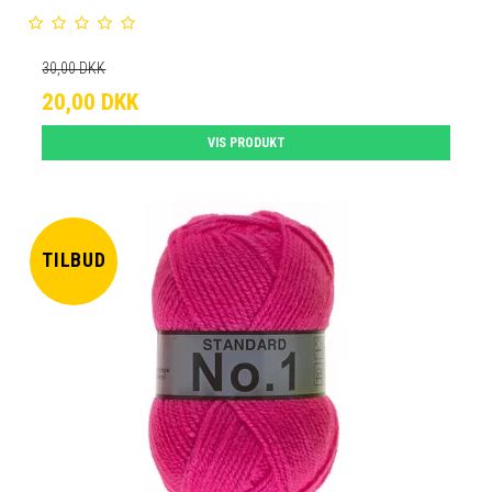
30,00 DKK
20,00 DKK
VIS PRODUKT
TILBUD