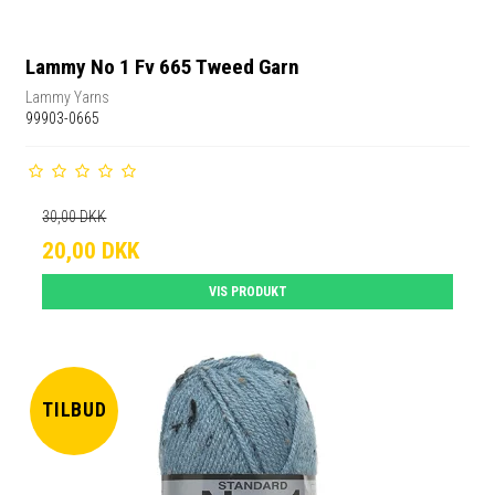
Lammy No 1 Fv 665 Tweed Garn
Lammy Yarns
99903-0665
30,00 DKK
20,00 DKK
VIS PRODUKT
TILBUD