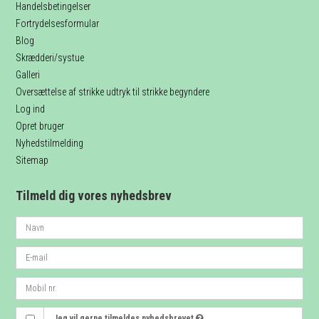
Handelsbetingelser
Fortrydelsesformular
Blog
Skrædderi/systue
Galleri
Oversættelse af strikke udtryk til strikke begyndere
Log ind
Opret bruger
Nyhedstilmelding
Sitemap
Tilmeld dig vores nyhedsbrev
Jeg vil gerne tilmeldes nyhedsbrevet