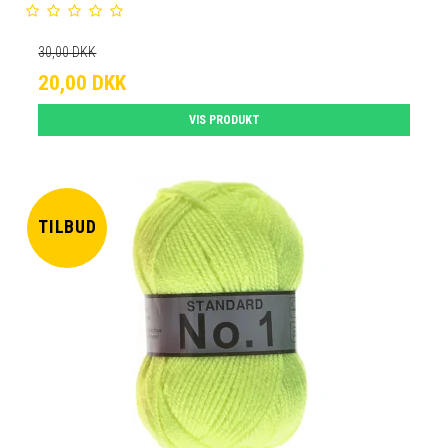
30,00 DKK
20,00 DKK
VIS PRODUKT
TILBUD