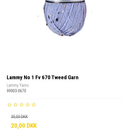
Lammy No 1 Fv 670 Tweed Garn
Lammy Yarns
99903-0670
30,00 DKK
20,00 DKK