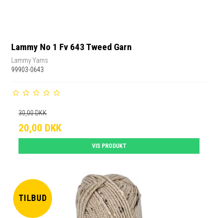
Lammy No 1 Fv 643 Tweed Garn
Lammy Yarns
99903-0643
30,00 DKK
20,00 DKK
VIS PRODUKT
TILBUD