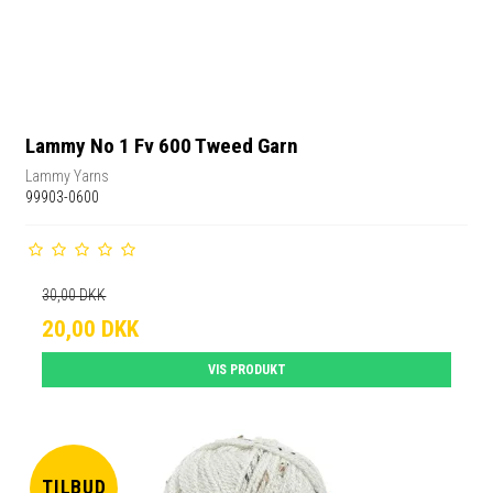
Lammy No 1 Fv 600 Tweed Garn
Lammy Yarns
99903-0600
30,00 DKK
20,00 DKK
VIS PRODUKT
TILBUD