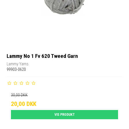
Lammy No 1 Fv 620 Tweed Garn
Lammy Yarns
99903-0620
30,00 DKK
20,00 DKK
VIS PRODUKT