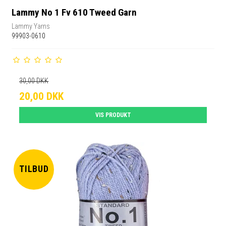
Lammy No 1 Fv 610 Tweed Garn
Lammy Yarns
99903-0610
30,00 DKK
20,00 DKK
VIS PRODUKT
TILBUD