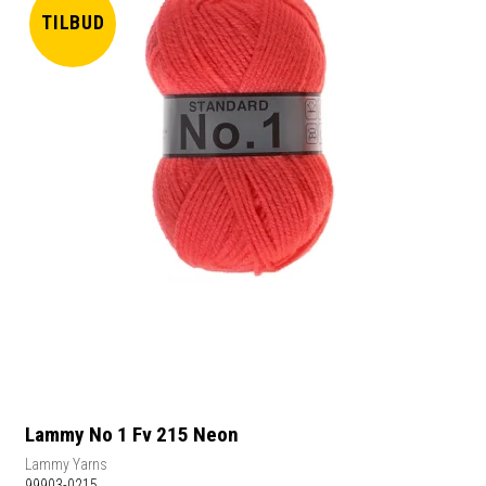
TILBUD
Lammy No 1 Fv 215 Neon
Lammy Yarns
99903-0215