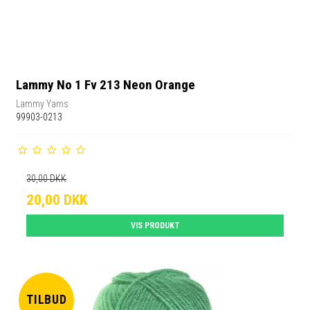
Lammy No 1 Fv 213 Neon Orange
Lammy Yarns
99903-0213
30,00 DKK
20,00 DKK
VIS PRODUKT
TILBUD