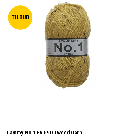
TILBUD
Lammy No 1 Fv 690 Tweed Garn