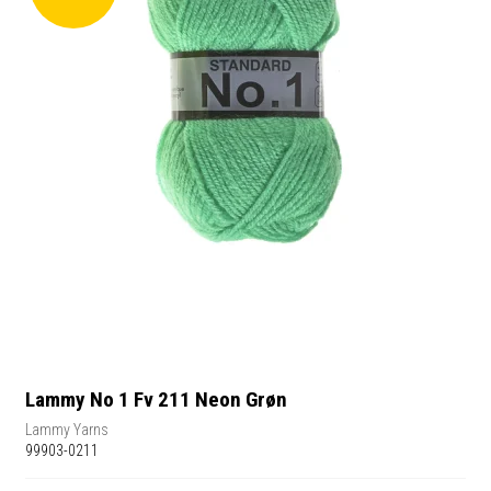
Lammy No 1 Fv 211 Neon Grøn
Lammy Yarns
99903-0211