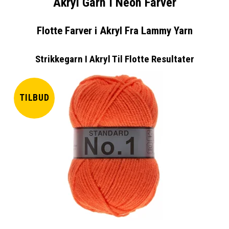
Akryl Garn I Neon Farver
Flotte Farver i Akryl Fra Lammy Yarn
Strikkegarn I Akryl Til Flotte Resultater
TILBUD