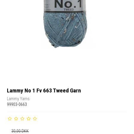
Lammy No 1 Fv 663 Tweed Garn
Lammy Yarns
99903-0663
30,00 DKK