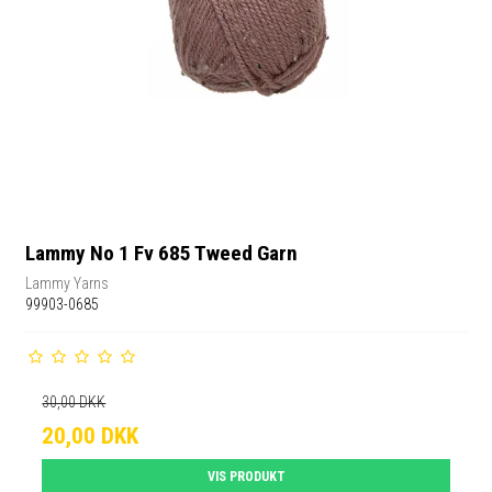
Lammy No 1 Fv 685 Tweed Garn
Lammy Yarns
99903-0685
30,00 DKK
20,00 DKK
VIS PRODUKT