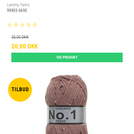
Lammy Yarns
99903-0690
30,00 DKK
20,00 DKK
VIS PRODUKT
TILBUD