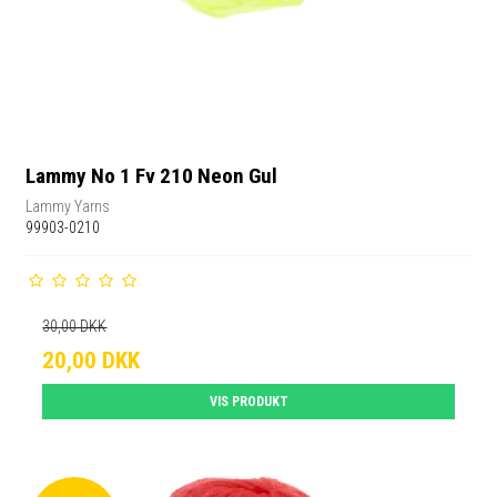
Lammy No 1 Fv 210 Neon Gul
Lammy Yarns
99903-0210
30,00 DKK
20,00 DKK
VIS PRODUKT