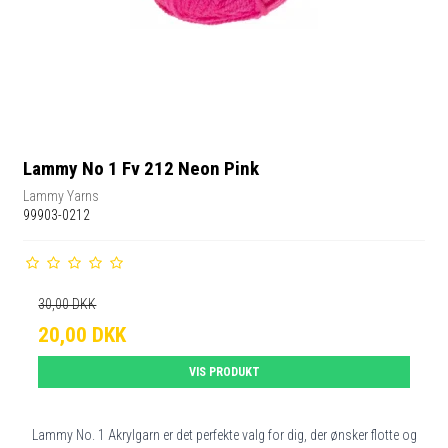
Lammy No 1 Fv 212 Neon Pink
Lammy Yarns
99903-0212
30,00 DKK
20,00 DKK
VIS PRODUKT
Lammy No. 1 Akrylgarn er det perfekte valg for dig, der ønsker flotte og