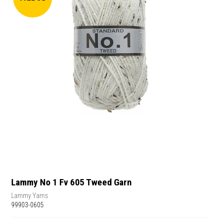
Lammy No 1 Fv 605 Tweed Garn
Lammy Yarns
99903-0605